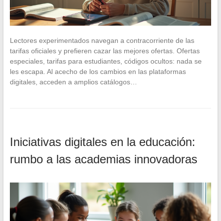
Lectores experimentados navegan a contracorriente de las
tarifas oficiales y prefieren cazar las mejores ofertas. Ofertas
especiales, tarifas para estudiantes, códigos ocultos: nada se
les escapa. Al acecho de los cambios en las plataformas
digitales, acceden a amplios catálogos…
Iniciativas digitales en la educación:
rumbo a las academias innovadoras