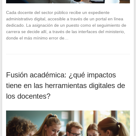
Cada docente del sector público recibe un expediente
administrativo digital, accesible a través de un portal en línea
dedicado. La asignación de un puesto como el seguimiento de
carrera se decide allí, a través de las interfaces del ministerio,
donde el más mínimo error de…
Fusión académica: ¿qué impactos
tiene en las herramientas digitales de
los docentes?