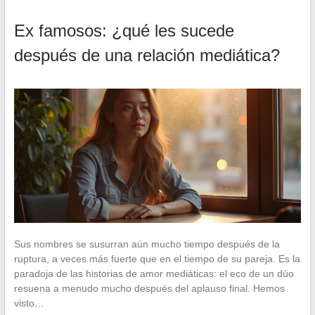
Ex famosos: ¿qué les sucede
después de una relación mediática?
Sus nombres se susurran aún mucho tiempo después de la
ruptura, a veces más fuerte que en el tiempo de su pareja. Es la
paradoja de las historias de amor mediáticas: el eco de un dúo
resuena a menudo mucho después del aplauso final. Hemos
visto…