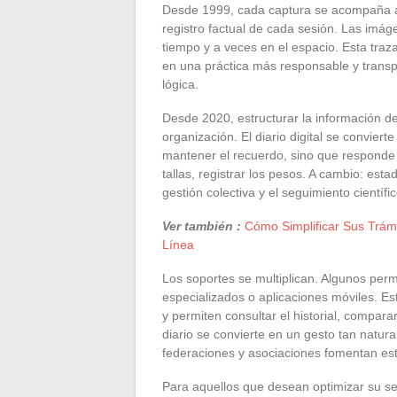
Desde 1999, cada captura se acompaña a
registro factual de cada sesión. Las imág
tiempo y a veces en el espacio. Esta tra
en una práctica más responsable y transpa
lógica.
Desde 2020, estructurar la información de
organización. El diario digital se convier
mantener el recuerdo, sino que responde a
tallas, registrar los pesos. A cambio: est
gestión colectiva y el seguimiento científi
Ver también :
Cómo Simplificar Sus Trámi
Línea
Los soportes se multiplican. Algunos perm
especializados o aplicaciones móviles. Es
y permiten consultar el historial, comparar
diario se convierte en un gesto tan natural
federaciones y asociaciones fomentan este
Para aquellos que desean optimizar su seg