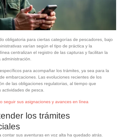
do obligatoria para ciertas categorías de pescadores, bajo
strativas varían según el tipo de práctica y la
nea centralizan el registro de las capturas y facilitan la
a administración.
specíficos para acompañar los trámites, ya sea para la
n de embarcaciones. Las evoluciones recientes de los
ón de las obligaciones regulatorias, al tiempo que
as actividades de pesca.
o seguir sus asignaciones y avances en línea
ender los trámites
ciales
a contar sus aventuras en voz alta ha quedado atrás.