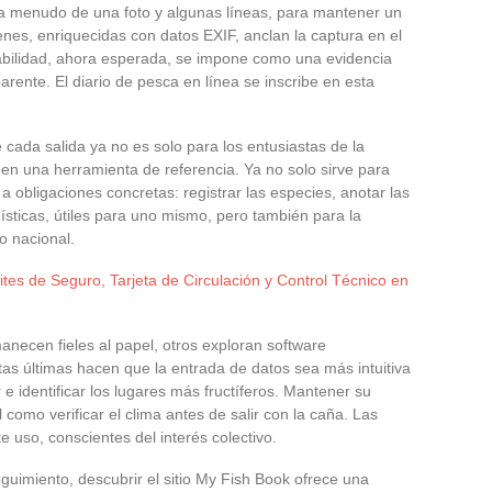
 menudo de una foto y algunas líneas, para mantener un
enes, enriquecidas con datos EXIF, anclan la captura en el
zabilidad, ahora esperada, se impone como una evidencia
rente. El diario de pesca en línea se inscribe en esta
 cada salida ya no es solo para los entusiastas de la
te en una herramienta de referencia. Ya no solo sirve para
 obligaciones concretas: registrar las especies, anotar las
adísticas, útiles para uno mismo, pero también para la
co nacional.
tes de Seguro, Tarjeta de Circulación y Control Técnico en
anecen fieles al papel, otros exploran software
tas últimas hacen que la entrada de datos sea más intuitiva
 e identificar los lugares más fructíferos. Mantener su
 como verificar el clima antes de salir con la caña. Las
 uso, conscientes del interés colectivo.
uimiento, descubrir el sitio My Fish Book ofrece una