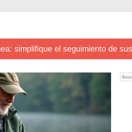
ea: simplifique el seguimiento de su