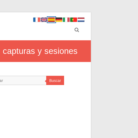
s capturas y sesiones
Buscar