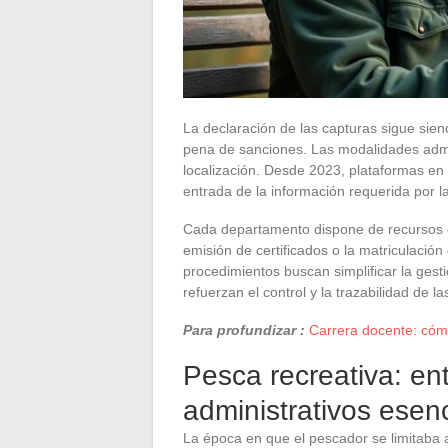
La declaración de las capturas sigue sien
pena de sanciones. Las modalidades admini
localización. Desde 2023, plataformas en lí
entrada de la información requerida por l
Cada departamento dispone de recursos e
emisión de certificados o la matriculació
procedimientos buscan simplificar la gesti
refuerzan el control y la trazabilidad de l
Para profundizar :
Carrera docente: cóm
Pesca recreativa: ent
administrativos esen
La época en que el pescador se limitaba 