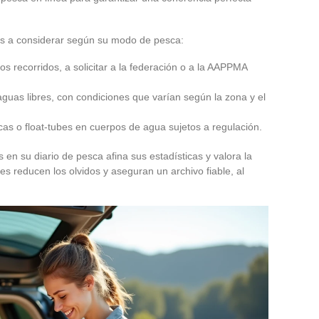
os a considerar según su modo de pesca:
tos recorridos, a solicitar a la federación o a la AAPPMA
aguas libres, con condiciones que varían según la zona y el
rcas o float-tubes en cuerpos de agua sujetos a regulación.
n su diario de pesca afina sus estadísticas y valora la
les reducen los olvidos y aseguran un archivo fiable, al