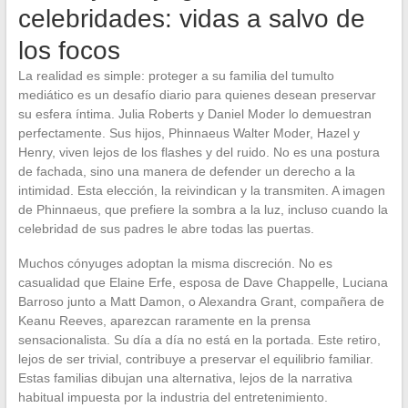
celebridades: vidas a salvo de
los focos
La realidad es simple: proteger a su familia del tumulto
mediático es un desafío diario para quienes desean preservar
su esfera íntima. Julia Roberts y Daniel Moder lo demuestran
perfectamente. Sus hijos, Phinnaeus Walter Moder, Hazel y
Henry, viven lejos de los flashes y del ruido. No es una postura
de fachada, sino una manera de defender un derecho a la
intimidad. Esta elección, la reivindican y la transmiten. A imagen
de Phinnaeus, que prefiere la sombra a la luz, incluso cuando la
celebridad de sus padres le abre todas las puertas.
Muchos cónyuges adoptan la misma discreción. No es
casualidad que Elaine Erfe, esposa de Dave Chappelle, Luciana
Barroso junto a Matt Damon, o Alexandra Grant, compañera de
Keanu Reeves, aparezcan raramente en la prensa
sensacionalista. Su día a día no está en la portada. Este retiro,
lejos de ser trivial, contribuye a preservar el equilibrio familiar.
Estas familias dibujan una alternativa, lejos de la narrativa
habitual impuesta por la industria del entretenimiento.