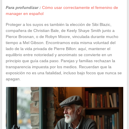
Para profundizar :
Cómo usar correctamente el femenino de
manager en español
Proteger a los suyos es también la elección de Sibi Blazic,
compañera de Christian Bale, de Keely Shaye Smith junto a
Pierce Brosnan, o de Robyn Moore, vinculada durante mucho
tiempo a Mel Gibson. Encontramos esta misma voluntad del
lado de la vida privada de Pierre Billon: aquí, mantener el
equilibrio entre notoriedad y anonimato se convierte en un
principio que guía cada paso. Parejas y familias rechazan la
transparencia impuesta por los medios. Recuerdan que la
exposición no es una fatalidad, incluso bajo focos que nunca se
apagan.