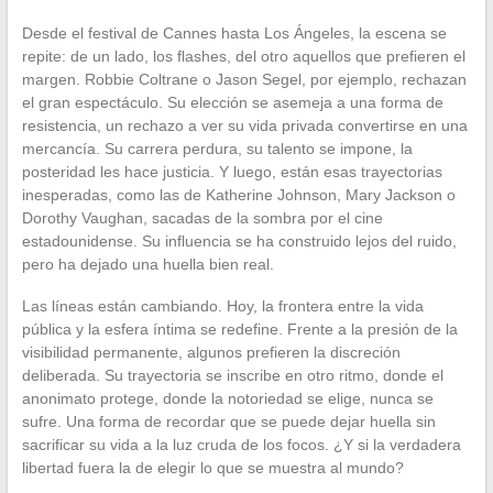
Desde el festival de Cannes hasta Los Ángeles, la escena se
repite: de un lado, los flashes, del otro aquellos que prefieren el
margen. Robbie Coltrane o Jason Segel, por ejemplo, rechazan
el gran espectáculo. Su elección se asemeja a una forma de
resistencia, un rechazo a ver su vida privada convertirse en una
mercancía. Su carrera perdura, su talento se impone, la
posteridad les hace justicia. Y luego, están esas trayectorias
inesperadas, como las de Katherine Johnson, Mary Jackson o
Dorothy Vaughan, sacadas de la sombra por el cine
estadounidense. Su influencia se ha construido lejos del ruido,
pero ha dejado una huella bien real.
Las líneas están cambiando. Hoy, la frontera entre la vida
pública y la esfera íntima se redefine. Frente a la presión de la
visibilidad permanente, algunos prefieren la discreción
deliberada. Su trayectoria se inscribe en otro ritmo, donde el
anonimato protege, donde la notoriedad se elige, nunca se
sufre. Una forma de recordar que se puede dejar huella sin
sacrificar su vida a la luz cruda de los focos. ¿Y si la verdadera
libertad fuera la de elegir lo que se muestra al mundo?