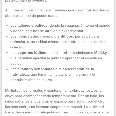
pretexto para la aventura.
Aquí hay algunos tipos de actividades que dinamizan los días y
abren el campo de posibilidades:
Los
talleres creativos
, donde la imaginación toma el mando
y donde los niños se atreven a experimentar.
Los
juegos educativos
o
científicos
, perfectos para
estimular la curiosidad mientras se disfruta del placer de lo
colectivo.
Los
deportes lúdicos
, paddle, roller, bádminton o
Mölkky
,
que permiten ejercitarse juntos y aprender el espíritu de
equipo.
Los
circuitos sensoriales
o la
observación de la
naturaleza
, que fomentan la atención, la calma y el
descubrimiento de lo vivo.
Multiplicar los formatos y mantener la flexibilidad, esa es la
clave para acompañar cada temperamento. Por un lado, los
niños solitarios encuentran el espacio para soñar; por el otro,
los más enérgicos intentan cooperar, compartir. La actividad
física, tan a menudo relegada a un segundo plano, vuelve a dar