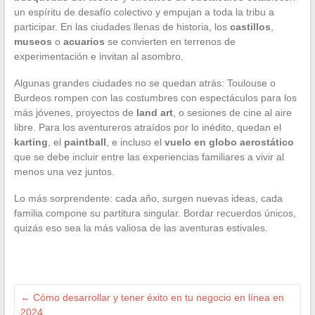
un espíritu de desafío colectivo y empujan a toda la tribu a
participar. En las ciudades llenas de historia, los
castillos
,
museos
o
acuarios
se convierten en terrenos de
experimentación e invitan al asombro.
Algunas grandes ciudades no se quedan atrás: Toulouse o
Burdeos rompen con las costumbres con espectáculos para los
más jóvenes, proyectos de
land art
, o sesiones de cine al aire
libre. Para los aventureros atraídos por lo inédito, quedan el
karting
, el
paintball
, e incluso el
vuelo en globo aerostático
que se debe incluir entre las experiencias familiares a vivir al
menos una vez juntos.
Lo más sorprendente: cada año, surgen nuevas ideas, cada
familia compone su partitura singular. Bordar recuerdos únicos,
quizás eso sea la más valiosa de las aventuras estivales.
←
Cómo desarrollar y tener éxito en tu negocio en línea en
2024