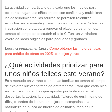
La actividad compartida le da a cada uno los medios para
ocupar su lugar. Los niños crecen con confianza y multiplican
los descubrimientos, los adultos se permiten ralentizar,
escuchar sinceramente y transmitir de otra manera. Si buscas
inspiración concreta para renovar el placer de estar juntos,
tómate el tiempo de descubrir el sitio C Fun, un verdadero
vivero de ideas originales para pequeños y grandes.
Lectura complementaria :
Cómo obtener las mejores tasas
para crédito de obras en 2025: consejos y trucos
¿Qué actividades priorizar para
unos niños felices este verano?
Es a menudo en verano cuando las familias se toman el tiempo
de explorar nuevas formas de entretenerse. Para que cada niño
encuentre su lugar, hay que apostar por la diversidad: el
despertar, la acción, la creatividad. Talleres de
cerámica
o de
dibujo
, tardes de lectura en el jardín, escapadas a la
naturaleza en busca de huellas de animales, todo es un