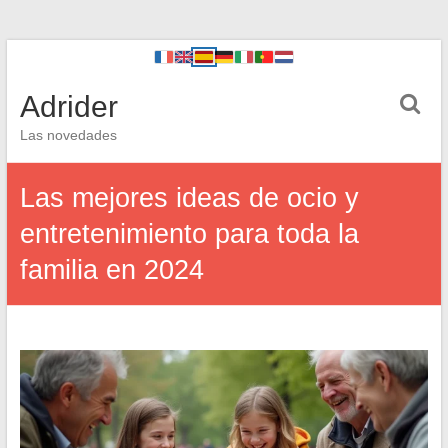
Adrider
Las novedades
Las mejores ideas de ocio y
entretenimiento para toda la
familia en 2024