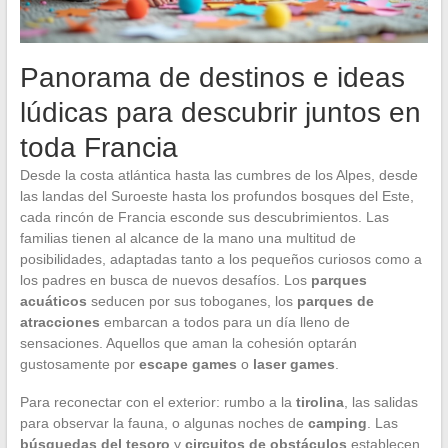
Panorama de destinos e ideas
lúdicas para descubrir juntos en
toda Francia
Desde la costa atlántica hasta las cumbres de los Alpes, desde
las landas del Suroeste hasta los profundos bosques del Este,
cada rincón de Francia esconde sus descubrimientos. Las
familias tienen al alcance de la mano una multitud de
posibilidades, adaptadas tanto a los pequeños curiosos como a
los padres en busca de nuevos desafíos. Los
parques
acuáticos
seducen por sus toboganes, los
parques de
atracciones
embarcan a todos para un día lleno de
sensaciones. Aquellos que aman la cohesión optarán
gustosamente por
escape games
o
laser games
.
Para reconectar con el exterior: rumbo a la
tirolina
, las salidas
para observar la fauna, o algunas noches de
camping
. Las
búsquedas del tesoro
y
circuitos de obstáculos
establecen