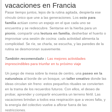
vacaciones en Francia
Pasar tiempo juntos, lejos de la rutina agitada, despierta ese
vínculo único que une a las generaciones. Los
ocio para
familia
actúan como un espejo en el que cada uno se
encuentra y se redescubre. Sentarse en la hierba para un
picnic
, compartir una
lectura en familia
, desherbar el huerto o
improvisar una sesión de cocina: cada actividad alimenta la
complicidad. Se ríe, se charla, se escucha, y las paredes de la
rutina se desmoronan suavemente.
También recomendado :
Las mejores actividades
imprescindibles para triunfar en tu próximo viaje
Un juego de mesa sobre la mesa de centro, una
paseo en la
naturaleza
al borde de un bosque, un
taller creativo
donde las
ideas circulan sin freno: estos pequeños rituales se convierten
en la trama de los recuerdos futuros. Con ellos, el deseo de
probar, aprender y compartir encuentra un terreno fértil. Las
vacaciones brindan a todos esa respiración que a veces falta, y
la energía del colectivo vuelve a aflorar fuera de las
restricciones.