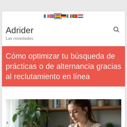
Adrider
Las novedades
Cómo optimizar tu búsqueda de
prácticas o de alternancia gracias
al reclutamiento en línea