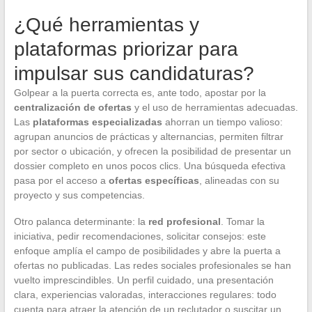
¿Qué herramientas y
plataformas priorizar para
impulsar sus candidaturas?
Golpear a la puerta correcta es, ante todo, apostar por la
centralización de ofertas
y el uso de herramientas adecuadas.
Las
plataformas especializadas
ahorran un tiempo valioso:
agrupan anuncios de prácticas y alternancias, permiten filtrar
por sector o ubicación, y ofrecen la posibilidad de presentar un
dossier completo en unos pocos clics. Una búsqueda efectiva
pasa por el acceso a
ofertas específicas
, alineadas con su
proyecto y sus competencias.
Otro palanca determinante: la
red profesional
. Tomar la
iniciativa, pedir recomendaciones, solicitar consejos: este
enfoque amplía el campo de posibilidades y abre la puerta a
ofertas no publicadas. Las redes sociales profesionales se han
vuelto imprescindibles. Un perfil cuidado, una presentación
clara, experiencias valoradas, interacciones regulares: todo
cuenta para atraer la atención de un reclutador o suscitar un