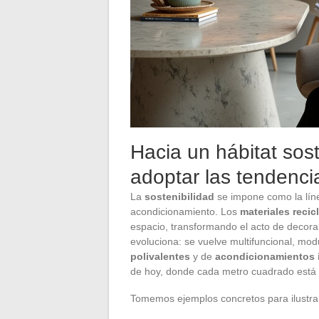
Hacia un hábitat sos
adoptar las tendencia
La
sostenibilidad
se impone como la líne
acondicionamiento. Los
materiales recic
espacio, transformando el acto de decora
evoluciona: se vuelve multifuncional, mo
polivalentes
y de
acondicionamientos i
de hoy, donde cada metro cuadrado está 
Tomemos ejemplos concretos para ilustra