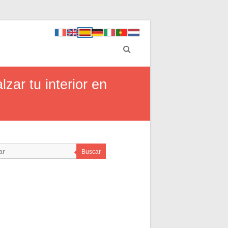
zar tu interior en
Buscar