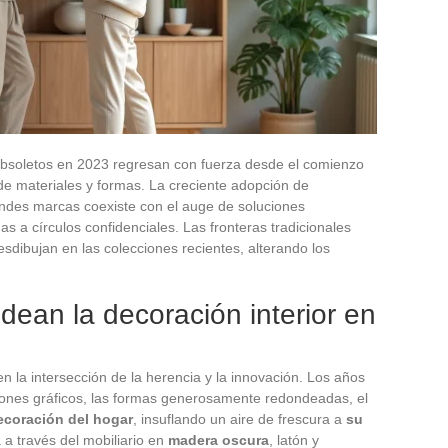
obsoletos en 2023 regresan con fuerza desde el comienzo
a de materiales y formas. La creciente adopción de
randes marcas coexiste con el auge de soluciones
s a círculos confidenciales. Las fronteras tradicionales
sdibujan en las colecciones recientes, alterando los
dean la decoración interior en
n la intersección de la herencia y la innovación. Los años
rones gráficos, las formas generosamente redondeadas, el
ecoración del hogar
, insuflando un aire de frescura a
su
a través del mobiliario en
madera oscura
, latón y