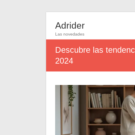
Adrider
Las novedades
Descubre las tendenci
2024