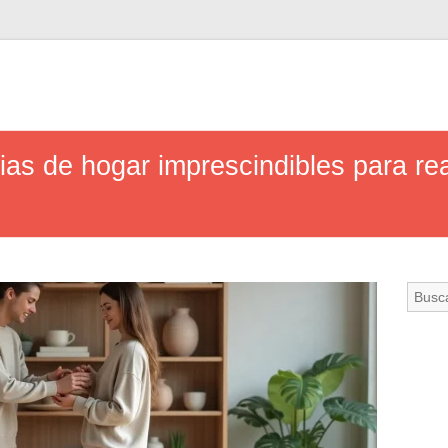
as de hogar imprescindibles para real