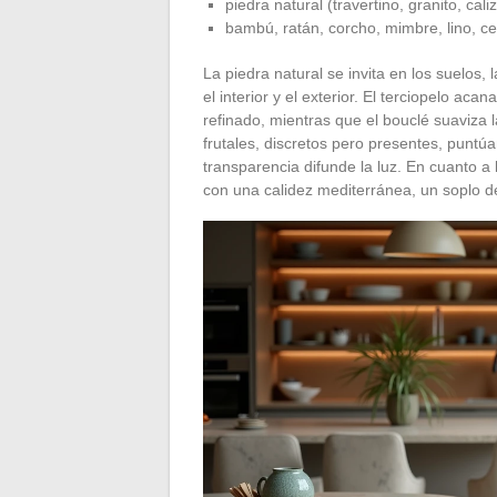
piedra natural (travertino, granito, cali
bambú, ratán, corcho, mimbre, lino, ce
La piedra natural se invita en los suelos, 
el interior y el exterior. El terciopelo aca
refinado, mientras que el bouclé suaviza 
frutales, discretos pero presentes, puntú
transparencia difunde la luz. En cuanto a 
con una calidez mediterránea, un soplo d