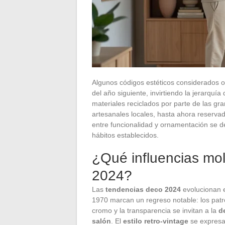
Algunos códigos estéticos considerados 
del año siguiente, invirtiendo la jerarquí
materiales reciclados por parte de las g
artesanales locales, hasta ahora reservada
entre funcionalidad y ornamentación se de
hábitos establecidos.
¿Qué influencias mol
2024?
Las
tendencias deco 2024
evolucionan e
1970 marcan un regreso notable: los pat
cromo y la transparencia se invitan a la
d
salón
. El
estilo retro-vintage
se expresa 