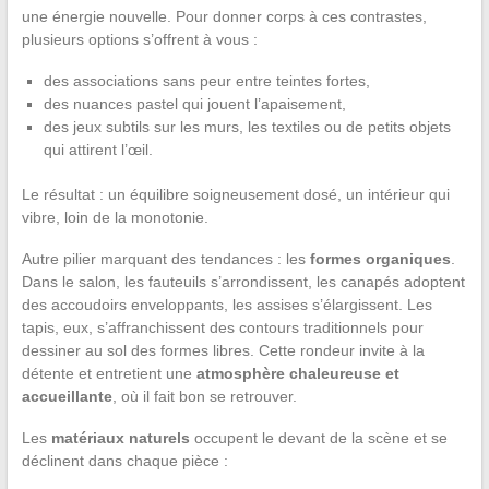
une énergie nouvelle. Pour donner corps à ces contrastes,
plusieurs options s’offrent à vous :
des associations sans peur entre teintes fortes,
des nuances pastel qui jouent l’apaisement,
des jeux subtils sur les murs, les textiles ou de petits objets
qui attirent l’œil.
Le résultat : un équilibre soigneusement dosé, un intérieur qui
vibre, loin de la monotonie.
Autre pilier marquant des tendances : les
formes organiques
.
Dans le salon, les fauteuils s’arrondissent, les canapés adoptent
des accoudoirs enveloppants, les assises s’élargissent. Les
tapis, eux, s’affranchissent des contours traditionnels pour
dessiner au sol des formes libres. Cette rondeur invite à la
détente et entretient une
atmosphère chaleureuse et
accueillante
, où il fait bon se retrouver.
Les
matériaux naturels
occupent le devant de la scène et se
déclinent dans chaque pièce :