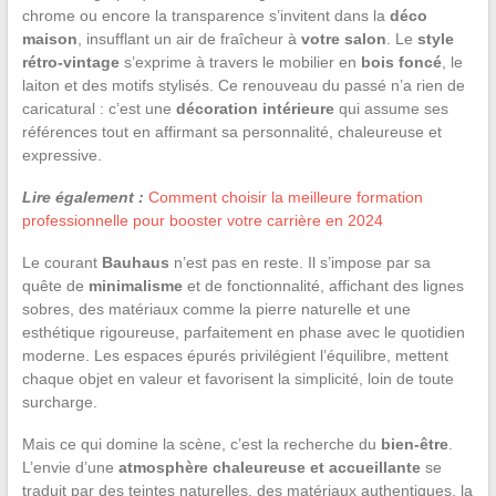
chrome ou encore la transparence s’invitent dans la
déco
maison
, insufflant un air de fraîcheur à
votre salon
. Le
style
rétro-vintage
s’exprime à travers le mobilier en
bois foncé
, le
laiton et des motifs stylisés. Ce renouveau du passé n’a rien de
caricatural : c’est une
décoration intérieure
qui assume ses
références tout en affirmant sa personnalité, chaleureuse et
expressive.
Lire également :
Comment choisir la meilleure formation
professionnelle pour booster votre carrière en 2024
Le courant
Bauhaus
n’est pas en reste. Il s’impose par sa
quête de
minimalisme
et de fonctionnalité, affichant des lignes
sobres, des matériaux comme la pierre naturelle et une
esthétique rigoureuse, parfaitement en phase avec le quotidien
moderne. Les espaces épurés privilégient l’équilibre, mettent
chaque objet en valeur et favorisent la simplicité, loin de toute
surcharge.
Mais ce qui domine la scène, c’est la recherche du
bien-être
.
L’envie d’une
atmosphère chaleureuse et accueillante
se
traduit par des teintes naturelles, des matériaux authentiques, la