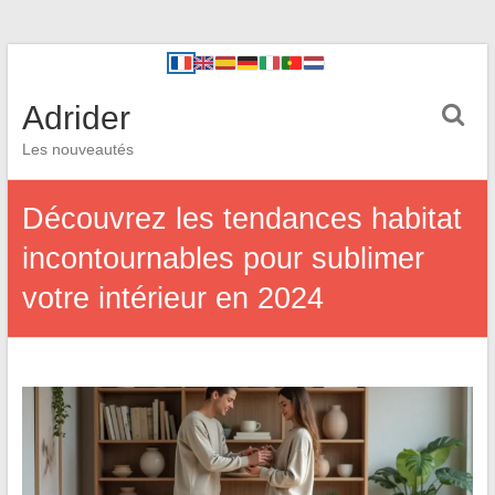
Adrider
Les nouveautés
Découvrez les tendances habitat
incontournables pour sublimer
votre intérieur en 2024