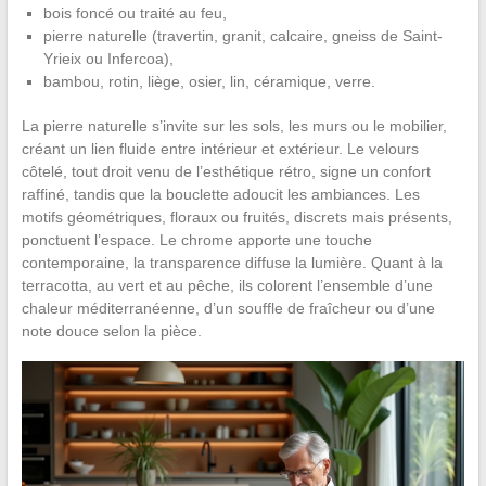
bois foncé ou traité au feu,
pierre naturelle (travertin, granit, calcaire, gneiss de Saint-
Yrieix ou Infercoa),
bambou, rotin, liège, osier, lin, céramique, verre.
La pierre naturelle s’invite sur les sols, les murs ou le mobilier,
créant un lien fluide entre intérieur et extérieur. Le velours
côtelé, tout droit venu de l’esthétique rétro, signe un confort
raffiné, tandis que la bouclette adoucit les ambiances. Les
motifs géométriques, floraux ou fruités, discrets mais présents,
ponctuent l’espace. Le chrome apporte une touche
contemporaine, la transparence diffuse la lumière. Quant à la
terracotta, au vert et au pêche, ils colorent l’ensemble d’une
chaleur méditerranéenne, d’un souffle de fraîcheur ou d’une
note douce selon la pièce.