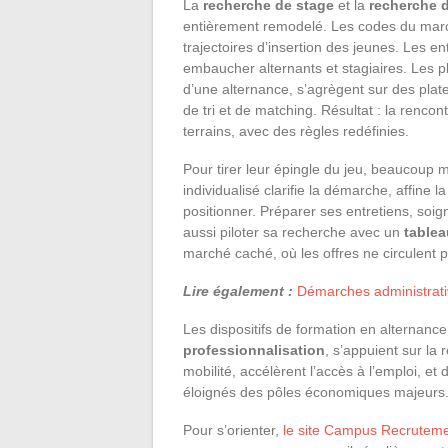
La
recherche de stage
et la
recherche d
entièrement remodelé. Les codes du marc
trajectoires d’insertion des jeunes. Les e
embaucher alternants et stagiaires. Les pl
d’une alternance, s’agrègent sur des plate
de tri et de matching. Résultat : la renco
terrains, avec des règles redéfinies.
Pour tirer leur épingle du jeu, beaucoup 
individualisé clarifie la démarche, affine l
positionner. Préparer ses entretiens, soig
aussi piloter sa recherche avec un
tablea
marché caché, où les offres ne circulent p
Lire également :
Démarches administrativ
Les dispositifs de formation en alternanc
professionnalisation
, s’appuient sur la 
mobilité, accélèrent l’accès à l’emploi, et 
éloignés des pôles économiques majeurs
Pour s’orienter,
le site Campus Recrutem