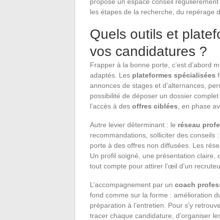
propose un espace conseil régulièrement 
les étapes de la recherche, du repérage d’
Quels outils et plate
vos candidatures ?
Frapper à la bonne porte, c’est d’abord m
adaptés. Les
plateformes spécialisées
f
annonces de stages et d’alternances, permet
possibilité de déposer un dossier complet
l’accès à des
offres ciblées
, en phase av
Autre levier déterminant : le
réseau prof
recommandations, solliciter des conseils 
porte à des offres non diffusées. Les rés
Un profil soigné, une présentation claire, 
tout compte pour attirer l’œil d’un recrut
L’accompagnement par un
coach profes
fond comme sur la forme : amélioration du
préparation à l’entretien. Pour s’y retrouv
tracer chaque candidature, d’organiser les