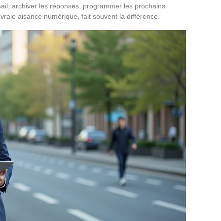
ail, archiver les réponses, programmer les prochains
 vraie aisance numérique, fait souvent la différence.