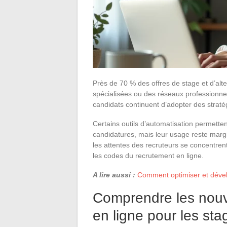
Près de 70 % des offres de stage et d’alt
spécialisées ou des réseaux professionn
candidats continuent d’adopter des stratégies
Certains outils d’automatisation permetten
candidatures, mais leur usage reste marg
les attentes des recruteurs se concentrent
les codes du recrutement en ligne.
A lire aussi :
Comment optimiser et dével
Comprendre les nouv
en ligne pour les sta