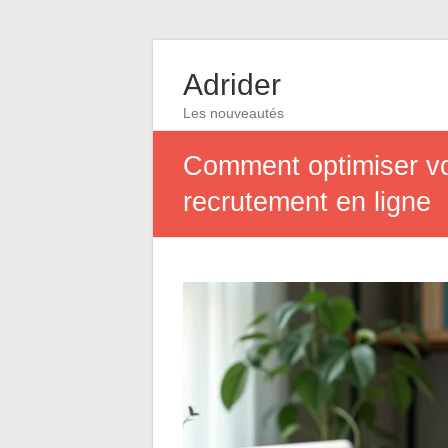
Adrider
Les nouveautés
Comment optimiser vo
recrutement en ligne