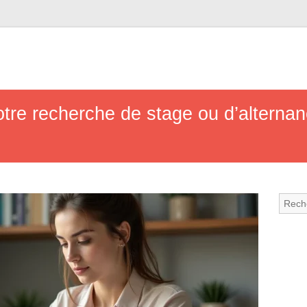
tre recherche de stage ou d’alterna