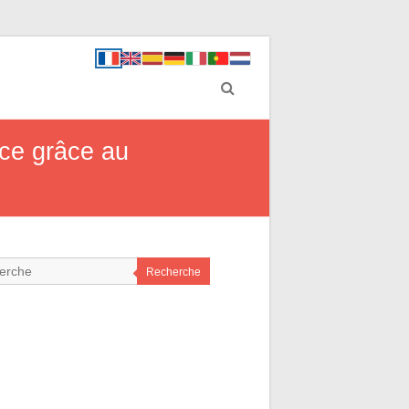
nce grâce au
Recherche