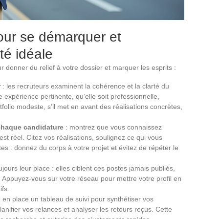
our se démarquer et
té idéale
donner du relief à votre dossier et marquer les esprits :
r
: les recruteurs examinent la cohérence et la clarté du
expérience pertinente, qu’elle soit professionnelle,
olio modeste, s’il met en avant des réalisations concrètes,
 chaque candidature
: montrez que vous connaissez
 est réel. Citez vos réalisations, soulignez ce qui vous
tes : donnez du corps à votre projet et évitez de répéter le
jours leur place : elles ciblent ces postes jamais publiés,
ve. Appuyez-vous sur votre réseau pour mettre votre profil en
ifs.
 en place un tableau de suivi pour synthétiser vos
anifier vos relances et analyser les retours reçus. Cette