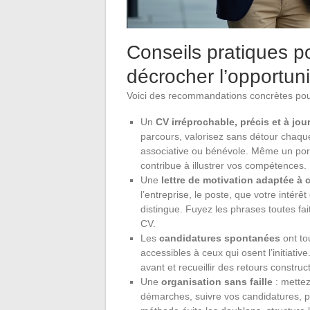
Conseils pratiques p
décrocher l’opportuni
Voici des recommandations concrètes pour 
Un
CV irréprochable, précis et à jou
parcours, valorisez sans détour chaque 
associative ou bénévole. Même un portf
contribue à illustrer vos compétences.
Une
lettre de motivation adaptée à
l’entreprise, le poste, que votre intérêt
distingue. Fuyez les phrases toutes fai
CV.
Les
candidatures spontanées
ont tou
accessibles à ceux qui osent l’initiati
avant et recueillir des retours construct
Une
organisation sans faille
: mettez
démarches, suivre vos candidatures, pl