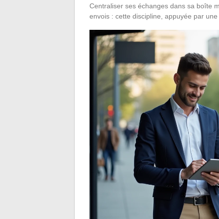
Centraliser ses échanges dans sa boîte m
envois : cette discipline, appuyée par une