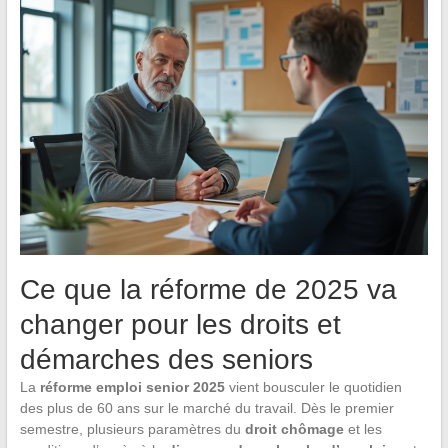
Ce que la réforme de 2025 va
changer pour les droits et
démarches des seniors
La
réforme emploi senior 2025
vient bousculer le quotidien
des plus de 60 ans sur le marché du travail. Dès le premier
semestre, plusieurs paramètres du
droit chômage
et les