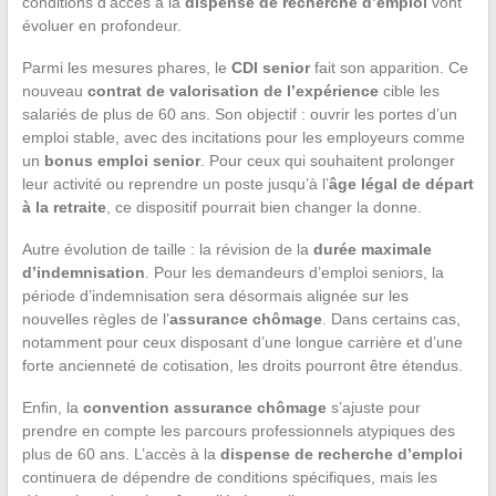
conditions d’accès à la
dispense de recherche d’emploi
vont
évoluer en profondeur.
Parmi les mesures phares, le
CDI senior
fait son apparition. Ce
nouveau
contrat de valorisation de l’expérience
cible les
salariés de plus de 60 ans. Son objectif : ouvrir les portes d’un
emploi stable, avec des incitations pour les employeurs comme
un
bonus emploi senior
. Pour ceux qui souhaitent prolonger
leur activité ou reprendre un poste jusqu’à l’
âge légal de départ
à la retraite
, ce dispositif pourrait bien changer la donne.
Autre évolution de taille : la révision de la
durée maximale
d’indemnisation
. Pour les demandeurs d’emploi seniors, la
période d’indemnisation sera désormais alignée sur les
nouvelles règles de l’
assurance chômage
. Dans certains cas,
notamment pour ceux disposant d’une longue carrière et d’une
forte ancienneté de cotisation, les droits pourront être étendus.
Enfin, la
convention assurance chômage
s’ajuste pour
prendre en compte les parcours professionnels atypiques des
plus de 60 ans. L’accès à la
dispense de recherche d’emploi
continuera de dépendre de conditions spécifiques, mais les