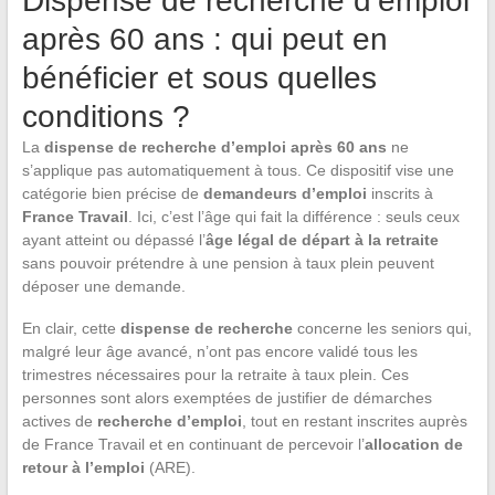
Dispense de recherche d’emploi
après 60 ans : qui peut en
bénéficier et sous quelles
conditions ?
La
dispense de recherche d’emploi après 60 ans
ne
s’applique pas automatiquement à tous. Ce dispositif vise une
catégorie bien précise de
demandeurs d’emploi
inscrits à
France Travail
. Ici, c’est l’âge qui fait la différence : seuls ceux
ayant atteint ou dépassé l’
âge légal de départ à la retraite
sans pouvoir prétendre à une pension à taux plein peuvent
déposer une demande.
En clair, cette
dispense de recherche
concerne les seniors qui,
malgré leur âge avancé, n’ont pas encore validé tous les
trimestres nécessaires pour la retraite à taux plein. Ces
personnes sont alors exemptées de justifier de démarches
actives de
recherche d’emploi
, tout en restant inscrites auprès
de France Travail et en continuant de percevoir l’
allocation de
retour à l’emploi
(ARE).