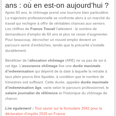
ans : où en est-on aujourd’hui ?
Après 60 ans, le chômage prend une tournure bien particulière.
La trajectoire professionnelle se confronte alors à un marché du
travail qui rechigne à offrir de véritables chances aux seniors.
Les chiffres de
France Travail
l’attestent : le nombre de
demandeurs d’emploi de 60 ans et plus ne cesse d’augmenter.
Pour beaucoup, décrocher un nouvel emploi devient un
parcours semé d’embûches, tandis que la précarité s’installe
durablement.
Bénéficier de l’
allocation chômage
(ARE) ne va pas de soi à
cet âge. L’
assurance chômage
fixe une
durée maximale
d’indemnisation
qui dépend de la date à laquelle la retraite à
taux plein pourra être liquidée, à condition que le nombre de
trimestres soit suffisant. Cette durée, appelée
durée maximale
d’indemnisation âge
, varie selon le parcours professionnel, le
salaire journalier de référence
et l’historique du chômage de
chacun.
Lire également :
Tout savoir sur le formulaire 2042 pour la
déclaration d'impôts 2026 en France