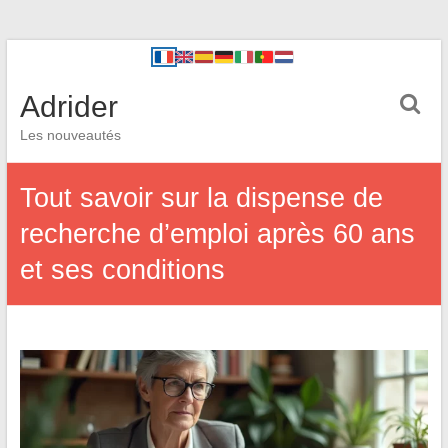
Adrider
Les nouveautés
Tout savoir sur la dispense de
recherche d’emploi après 60 ans
et ses conditions