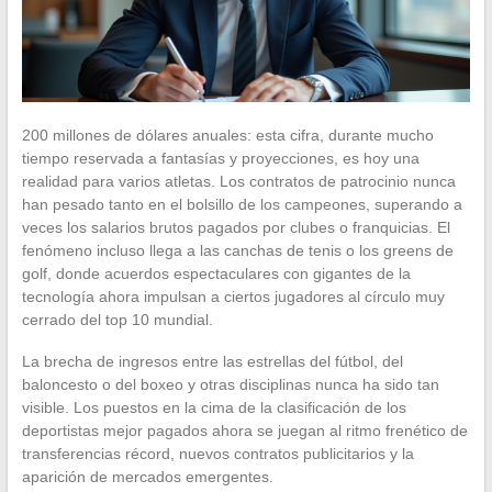
200 millones de dólares anuales: esta cifra, durante mucho
tiempo reservada a fantasías y proyecciones, es hoy una
realidad para varios atletas. Los contratos de patrocinio nunca
han pesado tanto en el bolsillo de los campeones, superando a
veces los salarios brutos pagados por clubes o franquicias. El
fenómeno incluso llega a las canchas de tenis o los greens de
golf, donde acuerdos espectaculares con gigantes de la
tecnología ahora impulsan a ciertos jugadores al círculo muy
cerrado del top 10 mundial.
La brecha de ingresos entre las estrellas del fútbol, del
baloncesto o del boxeo y otras disciplinas nunca ha sido tan
visible. Los puestos en la cima de la clasificación de los
deportistas mejor pagados ahora se juegan al ritmo frenético de
transferencias récord, nuevos contratos publicitarios y la
aparición de mercados emergentes.