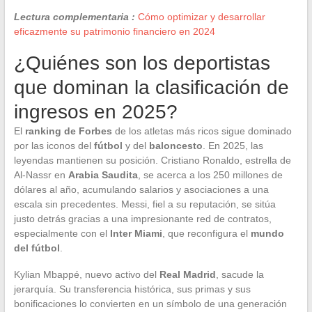
Lectura complementaria :
Cómo optimizar y desarrollar
eficazmente su patrimonio financiero en 2024
¿Quiénes son los deportistas
que dominan la clasificación de
ingresos en 2025?
El
ranking de Forbes
de los atletas más ricos sigue dominado
por las iconos del
fútbol
y del
baloncesto
. En 2025, las
leyendas mantienen su posición. Cristiano Ronaldo, estrella de
Al-Nassr en
Arabia Saudita
, se acerca a los 250 millones de
dólares al año, acumulando salarios y asociaciones a una
escala sin precedentes. Messi, fiel a su reputación, se sitúa
justo detrás gracias a una impresionante red de contratos,
especialmente con el
Inter Miami
, que reconfigura el
mundo
del fútbol
.
Kylian Mbappé, nuevo activo del
Real Madrid
, sacude la
jerarquía. Su transferencia histórica, sus primas y sus
bonificaciones lo convierten en un símbolo de una generación