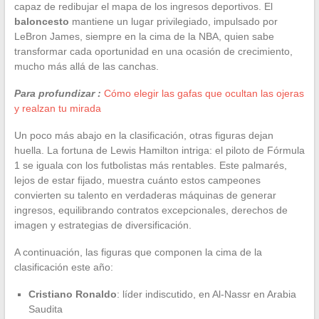
capaz de redibujar el mapa de los ingresos deportivos. El
baloncesto
mantiene un lugar privilegiado, impulsado por
LeBron James, siempre en la cima de la NBA, quien sabe
transformar cada oportunidad en una ocasión de crecimiento,
mucho más allá de las canchas.
Para profundizar :
Cómo elegir las gafas que ocultan las ojeras
y realzan tu mirada
Un poco más abajo en la clasificación, otras figuras dejan
huella. La fortuna de Lewis Hamilton intriga: el piloto de Fórmula
1 se iguala con los futbolistas más rentables. Este palmarés,
lejos de estar fijado, muestra cuánto estos campeones
convierten su talento en verdaderas máquinas de generar
ingresos, equilibrando contratos excepcionales, derechos de
imagen y estrategias de diversificación.
A continuación, las figuras que componen la cima de la
clasificación este año:
Cristiano Ronaldo
: líder indiscutido, en Al-Nassr en Arabia
Saudita