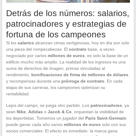
Detrás de los números: salarios,
patrocinadores y estrategias de
fortuna de los campeones
Si los
salarios
alcanzan cimas vertiginosas, hoy en día son solo
una pieza del rompecabezas. El
contrato
base, a veces
negociado por varios
millones de euros
, es solo la base de un
edificio mucho más amplio. La realidad de los ingresos es una
suma de derechos de imagen, primas vinculadas al
rendimiento,
bonificaciones de firma de millones de dólares
y recompensas durante una
prórroga de contrato
. En cada
etapa de sus carreras, los campeones optimizan su
rentabilidad.
Lejos del campo, se juega otro partido. Los
patrocinadores
, ya
sean
Nike
,
Adidas
o
Jacob & Co
, orquestan la visibilidad de
los deportistas. Tomemos un jugador del
Paris Saint-Germain
:
puede ganar cada año varios
millones de euros
solo con sus
socios comerciales. El efecto es inmediato: la marca gana