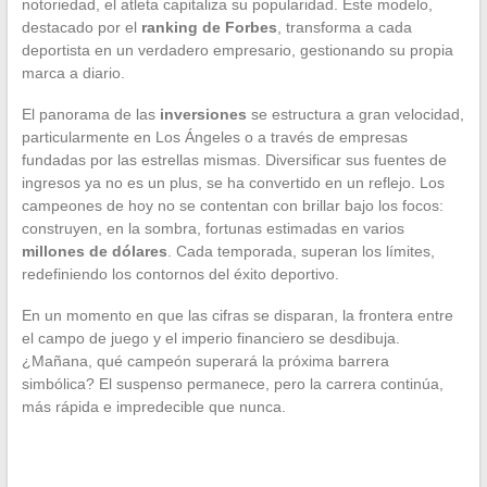
notoriedad, el atleta capitaliza su popularidad. Este modelo,
destacado por el
ranking de Forbes
, transforma a cada
deportista en un verdadero empresario, gestionando su propia
marca a diario.
El panorama de las
inversiones
se estructura a gran velocidad,
particularmente en Los Ángeles o a través de empresas
fundadas por las estrellas mismas. Diversificar sus fuentes de
ingresos ya no es un plus, se ha convertido en un reflejo. Los
campeones de hoy no se contentan con brillar bajo los focos:
construyen, en la sombra, fortunas estimadas en varios
millones de dólares
. Cada temporada, superan los límites,
redefiniendo los contornos del éxito deportivo.
En un momento en que las cifras se disparan, la frontera entre
el campo de juego y el imperio financiero se desdibuja.
¿Mañana, qué campeón superará la próxima barrera
simbólica? El suspenso permanece, pero la carrera continúa,
más rápida e impredecible que nunca.