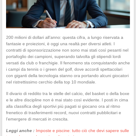
200 milioni di dollari all’anno: questa cifra, a lungo riservata a
fantasie e proiezioni, è oggi una realtà per diversi atleti. I
contratti di sponsorizzazione non sono mai stati così pesanti nel
portafoglio dei campioni, superando talvolta gli stipendi lordi
versati da club o franchigie. Il fenomeno sta conquistando anche
i campi da tennis o i green del golf, dove accordi spettacolari
con giganti della tecnologia stanno ora portando alcuni giocatori
nel ristrettissimo cerchio della top 10 mondiale.
Il divario di reddito tra le stelle del calcio, del basket o della boxe
e le altre discipline non è mai stato così evidente. I posti in cima
alla classifica degli sportivi più pagati si giocano ora al ritmo
frenetico di trasferimenti record, nuovi contratti pubblicitari e
l’emergere di mercati in crescita.
Leggi anche :
Imposte e piscine: tutto ciò che devi sapere sulle