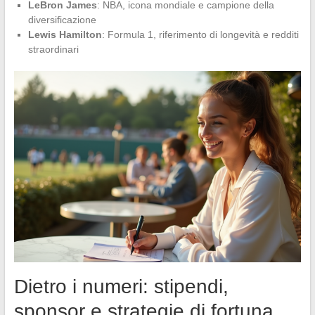
LeBron James
: NBA, icona mondiale e campione della
diversificazione
Lewis Hamilton
: Formula 1, riferimento di longevità e redditi
straordinari
Dietro i numeri: stipendi,
sponsor e strategie di fortuna