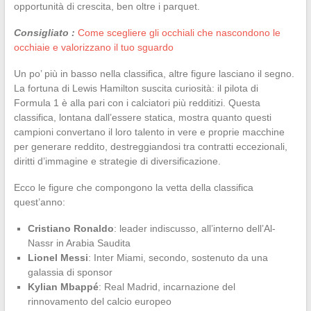
opportunità di crescita, ben oltre i parquet.
Consigliato :
Come scegliere gli occhiali che nascondono le
occhiaie e valorizzano il tuo sguardo
Un po’ più in basso nella classifica, altre figure lasciano il segno.
La fortuna di Lewis Hamilton suscita curiosità: il pilota di
Formula 1 è alla pari con i calciatori più redditizi. Questa
classifica, lontana dall’essere statica, mostra quanto questi
campioni convertano il loro talento in vere e proprie macchine
per generare reddito, destreggiandosi tra contratti eccezionali,
diritti d’immagine e strategie di diversificazione.
Ecco le figure che compongono la vetta della classifica
quest’anno:
Cristiano Ronaldo
: leader indiscusso, all’interno dell’Al-
Nassr in Arabia Saudita
Lionel Messi
: Inter Miami, secondo, sostenuto da una
galassia di sponsor
Kylian Mbappé
: Real Madrid, incarnazione del
rinnovamento del calcio europeo