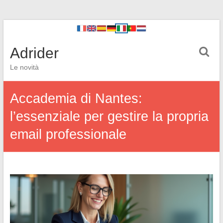
Adrider
Le novità
Accademia di Nantes:
l’essenziale per gestire la propria
email professionale