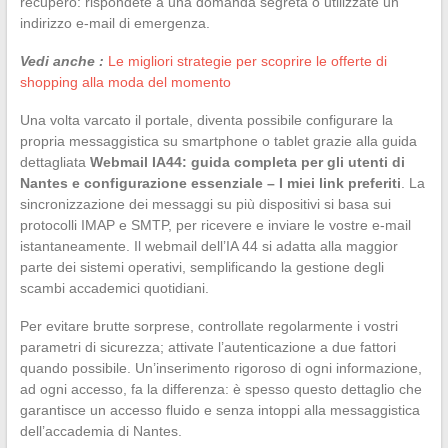
recupero: rispondete a una domanda segreta o utilizzate un
indirizzo e-mail di emergenza.
Vedi anche :
Le migliori strategie per scoprire le offerte di
shopping alla moda del momento
Una volta varcato il portale, diventa possibile configurare la
propria messaggistica su smartphone o tablet grazie alla guida
dettagliata
Webmail IA44: guida completa per gli utenti di
Nantes e configurazione essenziale – I miei link preferiti
. La
sincronizzazione dei messaggi su più dispositivi si basa sui
protocolli IMAP e SMTP, per ricevere e inviare le vostre e-mail
istantaneamente. Il webmail dell’IA 44 si adatta alla maggior
parte dei sistemi operativi, semplificando la gestione degli
scambi accademici quotidiani.
Per evitare brutte sorprese, controllate regolarmente i vostri
parametri di sicurezza; attivate l’autenticazione a due fattori
quando possibile. Un’inserimento rigoroso di ogni informazione,
ad ogni accesso, fa la differenza: è spesso questo dettaglio che
garantisce un accesso fluido e senza intoppi alla messaggistica
dell’accademia di Nantes.