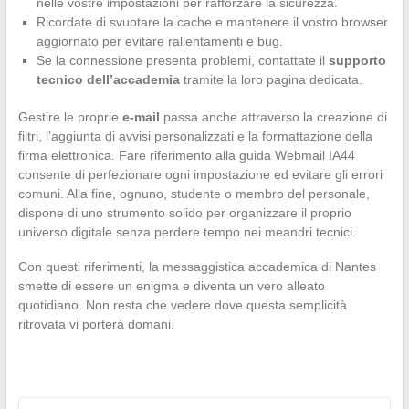
nelle vostre impostazioni per rafforzare la sicurezza.
Ricordate di svuotare la cache e mantenere il vostro browser
aggiornato per evitare rallentamenti e bug.
Se la connessione presenta problemi, contattate il
supporto
tecnico dell’accademia
tramite la loro pagina dedicata.
Gestire le proprie
e-mail
passa anche attraverso la creazione di
filtri, l’aggiunta di avvisi personalizzati e la formattazione della
firma elettronica. Fare riferimento alla guida Webmail IA44
consente di perfezionare ogni impostazione ed evitare gli errori
comuni. Alla fine, ognuno, studente o membro del personale,
dispone di uno strumento solido per organizzare il proprio
universo digitale senza perdere tempo nei meandri tecnici.
Con questi riferimenti, la messaggistica accademica di Nantes
smette di essere un enigma e diventa un vero alleato
quotidiano. Non resta che vedere dove questa semplicità
ritrovata vi porterà domani.