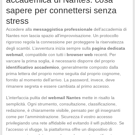
sapere per connettersi senza
stress
Accedere alla
messaggistica professionale
dell’accademia di
Nantes non lascia spazio all’improvvisazione. Un protocollo
rigoroso regola la connessione per proteggere la riservatezza
degli scambi. L’avventura inizia sempre sulla
pagina dedicata
webmail
, compatibile con tutti i
browser web
recenti. Per
varcare la prima soglia, è necessario disporre del proprio
identificativo accademico
, generalmente composto dalla
prima lettera del proprio nome seguita dal proprio cognome,
fornito al momento dell’arrivo. La password, invece, deve
rimanere segreta e essere cambiata al primo accesso.
L’interfaccia pulita del
webmail Nantes
mette in risalto la
semplicità. Ogni strumento, consultazione, classificazione,
redazione, è chiaramente visibile, pensato per gli insegnanti
come per l’amministrazione. Sicurezza il vostro accesso
privilegiando una rete affidabile ed evitando il wifi pubblico. Se
l’accesso vi sfugge, la piattaforma offre un dispositivo di