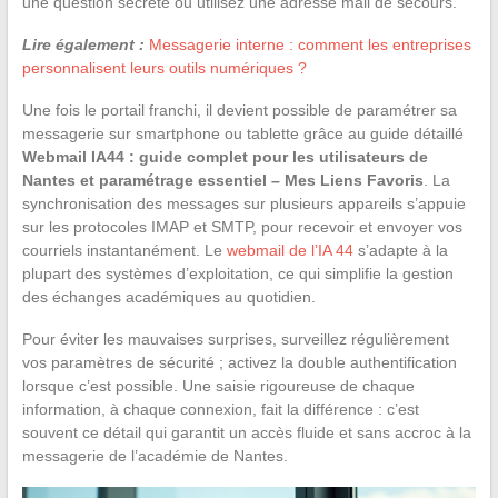
une question secrète ou utilisez une adresse mail de secours.
Lire également :
Messagerie interne : comment les entreprises
personnalisent leurs outils numériques ?
Une fois le portail franchi, il devient possible de paramétrer sa
messagerie sur smartphone ou tablette grâce au guide détaillé
Webmail IA44 : guide complet pour les utilisateurs de
Nantes et paramétrage essentiel – Mes Liens Favoris
. La
synchronisation des messages sur plusieurs appareils s’appuie
sur les protocoles IMAP et SMTP, pour recevoir et envoyer vos
courriels instantanément. Le
webmail de l’IA 44
s’adapte à la
plupart des systèmes d’exploitation, ce qui simplifie la gestion
des échanges académiques au quotidien.
Pour éviter les mauvaises surprises, surveillez régulièrement
vos paramètres de sécurité ; activez la double authentification
lorsque c’est possible. Une saisie rigoureuse de chaque
information, à chaque connexion, fait la différence : c’est
souvent ce détail qui garantit un accès fluide et sans accroc à la
messagerie de l’académie de Nantes.