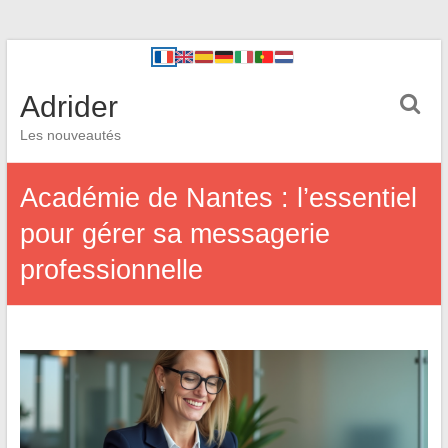
Adrider
Les nouveautés
Académie de Nantes : l’essentiel
pour gérer sa messagerie
professionnelle