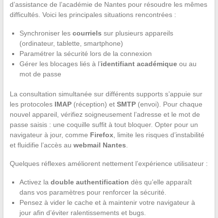
d’assistance de l’académie de Nantes pour résoudre les mêmes
difficultés. Voici les principales situations rencontrées :
Synchroniser les
courriels
sur plusieurs appareils
(ordinateur, tablette, smartphone)
Paramétrer la sécurité lors de la connexion
Gérer les blocages liés à l’
identifiant académique
ou au
mot de passe
La consultation simultanée sur différents supports s’appuie sur
les protocoles
IMAP
(réception) et
SMTP
(envoi). Pour chaque
nouvel appareil, vérifiez soigneusement l’adresse et le mot de
passe saisis : une coquille suffit à tout bloquer. Opter pour un
navigateur à jour, comme
Firefox
, limite les risques d’instabilité
et fluidifie l’accès au
webmail Nantes
.
Quelques réflexes améliorent nettement l’expérience utilisateur :
Activez la
double authentification
dès qu’elle apparaît
dans vos paramètres pour renforcer la sécurité.
Pensez à vider le cache et à maintenir votre navigateur à
jour afin d’éviter ralentissements et bugs.