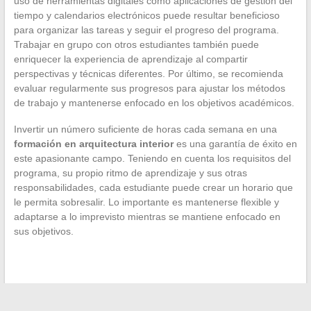
uso de herramientas digitales como aplicaciones de gestión del
tiempo y calendarios electrónicos puede resultar beneficioso
para organizar las tareas y seguir el progreso del programa.
Trabajar en grupo con otros estudiantes también puede
enriquecer la experiencia de aprendizaje al compartir
perspectivas y técnicas diferentes. Por último, se recomienda
evaluar regularmente sus progresos para ajustar los métodos
de trabajo y mantenerse enfocado en los objetivos académicos.
Invertir un número suficiente de horas cada semana en una
formación en arquitectura interior
es una garantía de éxito en
este apasionante campo. Teniendo en cuenta los requisitos del
programa, su propio ritmo de aprendizaje y sus otras
responsabilidades, cada estudiante puede crear un horario que
le permita sobresalir. Lo importante es mantenerse flexible y
adaptarse a lo imprevisto mientras se mantiene enfocado en
sus objetivos.
←
Experiencia del cliente: dar voz para mejorar la fidelización