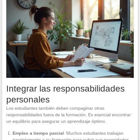
Integrar las responsabilidades
personales
Los estudiantes también deben compaginar otras
responsabilidades fuera de la formación. Es esencial encontrar
un equilibrio para asegurar un aprendizaje óptimo.
Empleo a tiempo parcial
: Muchos estudiantes trabajan
paralelamente a su formación para cubrir sus necesidades