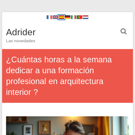
Adrider
Las novedades
¿Cuántas horas a la semana
dedicar a una formación
profesional en arquitectura
interior ?