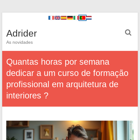
Adrider
As novidades
Quantas horas por semana
dedicar a um curso de formação
profissional em arquitetura de
interiores ?