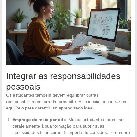
Integrar as responsabilidades
pessoais
Os estudantes também devem equilibrar outras
responsabilidades fora da formação. É essencial encontrar um
equilíbrio para garantir um aprendizado ideal.
Emprego de meio período
: Muitos estudantes trabalham
paralelamente à sua formação para suprir suas
necessidades financeiras. É importante considerar o número