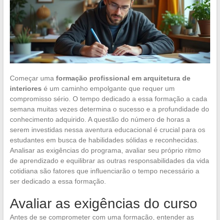
Começar uma
formação profissional em arquitetura de
interiores
é um caminho empolgante que requer um
compromisso sério. O tempo dedicado a essa formação a cada
semana muitas vezes determina o sucesso e a profundidade do
conhecimento adquirido. A questão do número de horas a
serem investidas nessa aventura educacional é crucial para os
estudantes em busca de habilidades sólidas e reconhecidas.
Analisar as exigências do programa, avaliar seu próprio ritmo
de aprendizado e equilibrar as outras responsabilidades da vida
cotidiana são fatores que influenciarão o tempo necessário a
ser dedicado a essa formação.
Avaliar as exigências do curso
Antes de se comprometer com uma formação, entender as