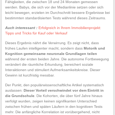
Fähigkeiten, die zwischen 18 und 24 Monaten gemessen
werden. Babys, die sich vor der Medianlinie setzen oder sich
leicht bewegen, erzielen im Durchschnitt bessere Ergebnisse bei
bestimmten standardisierten Tests während dieses Zeitraums.
Auch interessant :
Erfolgreich in Ihrem Immobilienprojekt:
Tipps und Tricks für Kauf oder Verkauf
Dieses Ergebnis nährt die Verwirrung. Es zeigt nicht, dass
frühes Laufen intelligenter macht, sondern dass
Motorik und
Kognition gemeinsame neuronale Grundlagen teilen
während der ersten beiden Jahre. Die autonome Fortbewegung
verändert die räumliche Erkundung, bereichert soziale
Interaktionen und stimuliert Aufmerksamkeitskreise. Dieser
Gewinn ist kurzfristig messbar.
Der Punkt, den populärwissenschaftliche Artikel systematisch
auslassen:
Dieser Vorteil verschwindet vor dem Eintritt in
die Grundschule
. Die Kohorten, die über fünf Jahre hinaus
verfolgt wurden, zeigen keinen signifikanten Unterschied
zwischen frühen und späten Läufern in den kognitiven Tests
mehr. Die anfängliche Korrelation ist vorübergehend, nicht