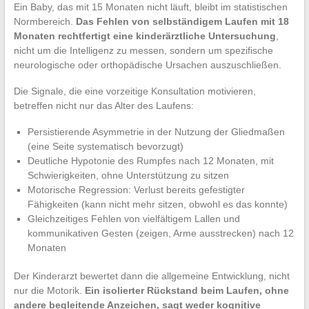
Ein Baby, das mit 15 Monaten nicht läuft, bleibt im statistischen
Normbereich.
Das Fehlen von selbständigem Laufen mit 18
Monaten rechtfertigt eine kinderärztliche Untersuchung
,
nicht um die Intelligenz zu messen, sondern um spezifische
neurologische oder orthopädische Ursachen auszuschließen.
Die Signale, die eine vorzeitige Konsultation motivieren,
betreffen nicht nur das Alter des Laufens:
Persistierende Asymmetrie in der Nutzung der Gliedmaßen
(eine Seite systematisch bevorzugt)
Deutliche Hypotonie des Rumpfes nach 12 Monaten, mit
Schwierigkeiten, ohne Unterstützung zu sitzen
Motorische Regression: Verlust bereits gefestigter
Fähigkeiten (kann nicht mehr sitzen, obwohl es das konnte)
Gleichzeitiges Fehlen von vielfältigem Lallen und
kommunikativen Gesten (zeigen, Arme ausstrecken) nach 12
Monaten
Der Kinderarzt bewertet dann die allgemeine Entwicklung, nicht
nur die Motorik.
Ein isolierter Rückstand beim Laufen, ohne
andere begleitende Anzeichen, sagt weder kognitive