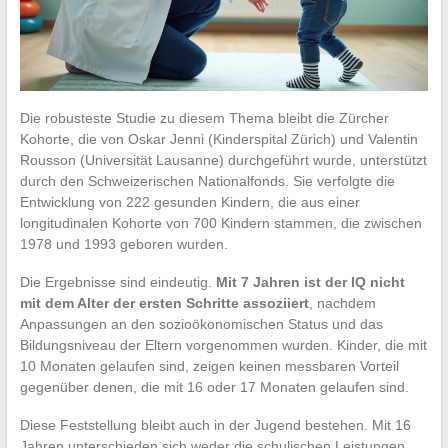
Die robusteste Studie zu diesem Thema bleibt die Zürcher
Kohorte, die von Oskar Jenni (Kinderspital Zürich) und Valentin
Rousson (Universität Lausanne) durchgeführt wurde, unterstützt
durch den Schweizerischen Nationalfonds. Sie verfolgte die
Entwicklung von 222 gesunden Kindern, die aus einer
longitudinalen Kohorte von 700 Kindern stammen, die zwischen
1978 und 1993 geboren wurden.
Die Ergebnisse sind eindeutig.
Mit 7 Jahren ist der IQ nicht
mit dem Alter der ersten Schritte assoziiert
, nachdem
Anpassungen an den sozioökonomischen Status und das
Bildungsniveau der Eltern vorgenommen wurden. Kinder, die mit
10 Monaten gelaufen sind, zeigen keinen messbaren Vorteil
gegenüber denen, die mit 16 oder 17 Monaten gelaufen sind.
Diese Feststellung bleibt auch in der Jugend bestehen. Mit 16
Jahren unterschieden sich weder die schulischen Leistungen