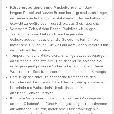
Körperproportionen und Muskeltonus
: Ein Baby mit
langem Rumpf und kurzen Beinen benötigt statistisch länger,
um seine bipede Haltung zu stabilisieren. Das Verhältnis von
Gewicht zu Größe beeinflusst direkt das Gleichgewicht.
Verbrachte Zeit auf dem Boden: Praktiken wie langes
Tragen, intensiver Gebrauch von Liegen oder
Gehspielzeugen reduzieren die Gelegenheiten für freie
motorische Erkundung. Die Zeit auf dem Boden korreliert mit
der Frühzeit des Laufens.
Temperament und Risikotoleranz: Einige Babys bevorzugen
das Krabbeln, das effektiver und sicherer ist, solange sie
nicht genügend posturale Sicherheit erlangt haben. Diese
Wahl ist kein Rückstand, sondern eine motorische Strategie.
Familiengeschichte: Die genetische Komponente des
Laufalters ist dokumentiert. Ein Elternteil, der spät gelaufen
ist, erhöht die Wahrscheinlichkeit, dass das Kind einen
ähnlichen Zeitplan verfolgt.
Kulturelle Variationen: Erziehungspraktiken (Massage der
unteren Gliedmaßen, frühe Haltungsübungen in bestimmten
afrikanischen Kulturen, motorische Einschränkungen in