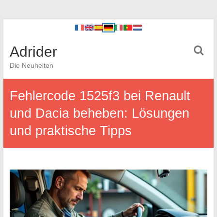
Adrider
Die Neuheiten
Fehlercode 1525f3 bei Renault
und Dacia beheben: Lösungen
und praktische Tipps