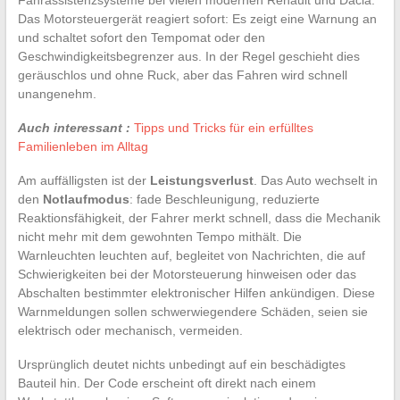
Das Motorsteuergerät reagiert sofort: Es zeigt eine Warnung an
und schaltet sofort den Tempomat oder den
Geschwindigkeitsbegrenzer aus. In der Regel geschieht dies
geräuschlos und ohne Ruck, aber das Fahren wird schnell
unangenehm.
Auch interessant :
Tipps und Tricks für ein erfülltes
Familienleben im Alltag
Am auffälligsten ist der
Leistungsverlust
. Das Auto wechselt in
den
Notlaufmodus
: fade Beschleunigung, reduzierte
Reaktionsfähigkeit, der Fahrer merkt schnell, dass die Mechanik
nicht mehr mit dem gewohnten Tempo mithält. Die
Warnleuchten leuchten auf, begleitet von Nachrichten, die auf
Schwierigkeiten bei der Motorsteuerung hinweisen oder das
Abschalten bestimmter elektronischer Hilfen ankündigen. Diese
Warnmeldungen sollen schwerwiegendere Schäden, seien sie
elektrisch oder mechanisch, vermeiden.
Ursprünglich deutet nichts unbedingt auf ein beschädigtes
Bauteil hin. Der Code erscheint oft direkt nach einem