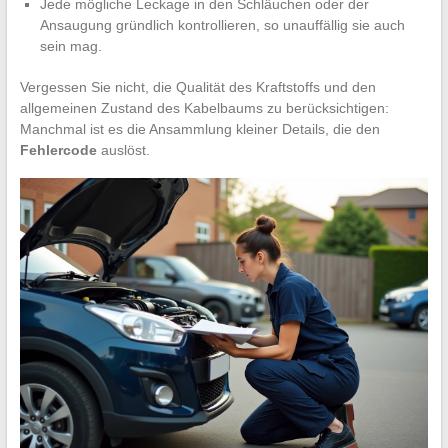
Jede mögliche Leckage in den Schläuchen oder der
Ansaugung gründlich kontrollieren, so unauffällig sie auch
sein mag.
Vergessen Sie nicht, die Qualität des Kraftstoffs und den
allgemeinen Zustand des Kabelbaums zu berücksichtigen:
Manchmal ist es die Ansammlung kleiner Details, die den
Fehlercode
auslöst.