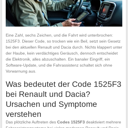
Eine Zahl, sechs Zeichen, und die Fahrt wird unterbrochen:
1525F3. Dieser Code, so trocken wie ein Beil, setzt sein Gesetz
bei den aktuellen Renault und Dacia durch. Nichts klappert unter
der Haube, kein verdächtiges Geräusch, dennoch entscheidet
die Elektronik, alles abzuschalten. Ein banaler Eingriff, ein
Software-Update, und die Fahrassistenz schaltet sich ohne
Vorwarnung aus.
Was bedeutet der Code 1525F3
bei Renault und Dacia?
Ursachen und Symptome
verstehen
Das plötzliche Auftreten des
Codes 1525F3
deaktiviert mehrere
Fahrassistenzsysteme bei vielen modernen Renault und Dacia.