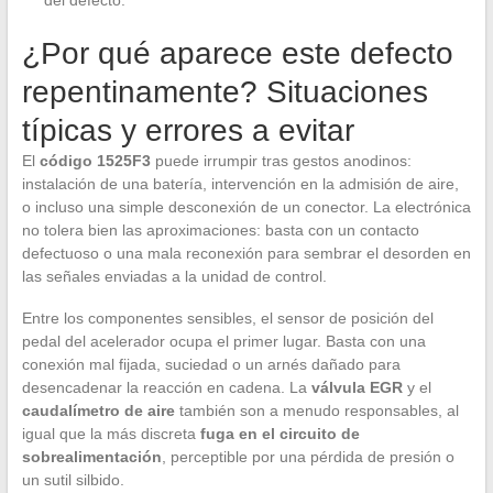
¿Por qué aparece este defecto
repentinamente? Situaciones
típicas y errores a evitar
El
código 1525F3
puede irrumpir tras gestos anodinos:
instalación de una batería, intervención en la admisión de aire,
o incluso una simple desconexión de un conector. La electrónica
no tolera bien las aproximaciones: basta con un contacto
defectuoso o una mala reconexión para sembrar el desorden en
las señales enviadas a la unidad de control.
Entre los componentes sensibles, el sensor de posición del
pedal del acelerador ocupa el primer lugar. Basta con una
conexión mal fijada, suciedad o un arnés dañado para
desencadenar la reacción en cadena. La
válvula EGR
y el
caudalímetro de aire
también son a menudo responsables, al
igual que la más discreta
fuga en el circuito de
sobrealimentación
, perceptible por una pérdida de presión o
un sutil silbido.