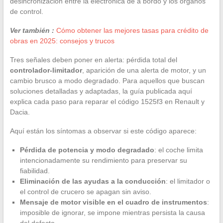
desincronización entre la electrónica de a bordo y los órganos
de control.
Ver también :
Cómo obtener las mejores tasas para crédito de
obras en 2025: consejos y trucos
Tres señales deben poner en alerta: pérdida total del
controlador-limitador
, aparición de una alerta de motor, y un
cambio brusco a modo degradado. Para aquellos que buscan
soluciones detalladas y adaptadas, la guía publicada aquí
explica cada paso para reparar el código 1525f3 en Renault y
Dacia.
Aquí están los síntomas a observar si este código aparece:
Pérdida de potencia y modo degradado
: el coche limita
intencionadamente su rendimiento para preservar su
fiabilidad.
Eliminación de las ayudas a la conducción
: el limitador o
el control de crucero se apagan sin aviso.
Mensaje de motor visible en el cuadro de instrumentos
:
imposible de ignorar, se impone mientras persista la causa
del defecto.