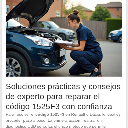
Soluciones prácticas y consejos
de experto para reparar el
código 1525F3 con confianza
Para resolver el
código 1525F3
en Renault o Dacia, lo ideal es
proceder paso a paso. La primera acción: realizar un
diagnóstico OBD serio. Es el único método que permite