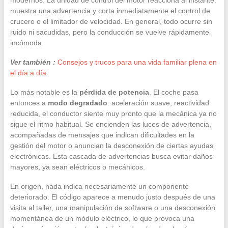
muestra una advertencia y corta inmediatamente el control de
crucero o el limitador de velocidad. En general, todo ocurre sin
ruido ni sacudidas, pero la conducción se vuelve rápidamente
incómoda.
Ver también :
Consejos y trucos para una vida familiar plena en
el día a día
Lo más notable es la
pérdida de potencia
. El coche pasa
entonces a
modo degradado
: aceleración suave, reactividad
reducida, el conductor siente muy pronto que la mecánica ya no
sigue el ritmo habitual. Se encienden las luces de advertencia,
acompañadas de mensajes que indican dificultades en la
gestión del motor o anuncian la desconexión de ciertas ayudas
electrónicas. Esta cascada de advertencias busca evitar daños
mayores, ya sean eléctricos o mecánicos.
En origen, nada indica necesariamente un componente
deteriorado. El código aparece a menudo justo después de una
visita al taller, una manipulación de software o una desconexión
momentánea de un módulo eléctrico, lo que provoca una