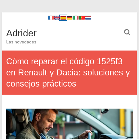
Adrider
Las novedades
Cómo reparar el código 1525f3
en Renault y Dacia: soluciones y
consejos prácticos