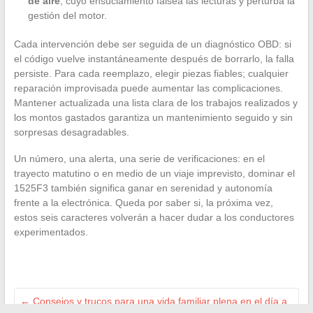
de aire
, cuyo ensuciamiento falsea las lecturas y perturba la
gestión del motor.
Cada intervención debe ser seguida de un diagnóstico OBD: si
el código vuelve instantáneamente después de borrarlo, la falla
persiste. Para cada reemplazo, elegir piezas fiables; cualquier
reparación improvisada puede aumentar las complicaciones.
Mantener actualizada una lista clara de los trabajos realizados y
los montos gastados garantiza un mantenimiento seguido y sin
sorpresas desagradables.
Un número, una alerta, una serie de verificaciones: en el
trayecto matutino o en medio de un viaje imprevisto, dominar el
1525F3 también significa ganar en serenidad y autonomía
frente a la electrónica. Queda por saber si, la próxima vez,
estos seis caracteres volverán a hacer dudar a los conductores
experimentados.
←
Consejos y trucos para una vida familiar plena en el día a