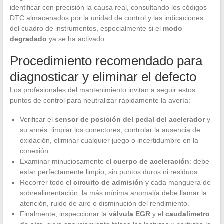
identificar con precisión la causa real, consultando los códigos
DTC almacenados por la unidad de control y las indicaciones
del cuadro de instrumentos, especialmente si el
modo
degradado
ya se ha activado.
Procedimiento recomendado para
diagnosticar y eliminar el defecto
Los profesionales del mantenimiento invitan a seguir estos
puntos de control para neutralizar rápidamente la avería:
Verificar el
sensor de posición del pedal del acelerador
y
su arnés: limpiar los conectores, controlar la ausencia de
oxidación, eliminar cualquier juego o incertidumbre en la
conexión.
Examinar minuciosamente el
cuerpo de aceleración
: debe
estar perfectamente limpio, sin puntos duros ni residuos.
Recorrer todo el
circuito de admisión
y cada manguera de
sobrealimentación: la más mínima anomalía debe llamar la
atención, ruido de aire o disminución del rendimiento.
Finalmente, inspeccionar la
válvula EGR
y el
caudalímetro