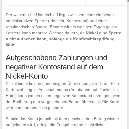
be
Der wesentliche Unterschied liegt zwischen einer einfachen
administrativen Sperre (Identität, Kontostand) und einer
regulatorischen Sperre. Erstere wird in wenigen Tagen gelöst.
Letztere kann mehrere Wochen dauern, da
Nickel eine Sperre
nicht aufheben kann, solange die Konformitätsprüfung
läuft
.
Aufgeschobene Zahlungen und
negativer Kontostand auf dem
Nickel-Konto
Nickel bietet keinen genehmigten Überziehungskredit an. Eine
Kartenzahlung im Aufschubmodus (Autobahnmaut, Tankstelle,
Hotel) kann jedoch einen negativen Kontostand erzeugen, wenn
der Endbetrag den vorgesehenen Betrag übersteigt. Die Karte
wird dann automatisch gesperrt.
Sobald das Konto jedoch mit dem geschuldeten Betrag wieder
aufgeladen wird, erfolgt die Freigabe ohne zusätzliche