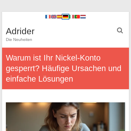
Adrider
Die Neuheiten
Warum ist Ihr Nickel-Konto
gesperrt? Häufige Ursachen und
einfache Lösungen