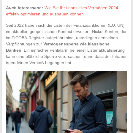
Auch interessant :
Wie Sie Ihr finanzielles Vermögen 2024
effektiv optimieren und ausbauen können
Seit 2022 haben sich die Listen der Finanzsanktionen (EU, UN)
im aktuellen geopolitischen Kontext erweitert. Nickel-Konten, die
im FICOBA-Register aufgeführt sind, unterliegen denselben
Verpflichtungen zur
Vermögenssperre wie klassische
Banken
. Ein einfacher Fehlalarm bei einer Listenaktualisierung
kann eine plötzliche Sperre verursachen, ohne dass der Inhaber
irgendeinen Verstoß begangen hat.