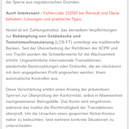
die Sperre aus regulatorischen Gründen.
Auch interessant :
Fehlercode 1525f3 bei Renault und Dacia
beheben: Lösungen und praktische Tipps
Nickel ist ein Zahlungsinstitut, das denselben Verpflichtungen
zur
Bekämpfung von Geldwäsche und
Terrorismusfinanzierung
(LCB-FT) unterliegt wie traditionelle
Banken. Seit der Überarbeitung der Richtlinien der ACPR und
von Tracfin wurden die Schwellenwerte für die Wachsamkeit
erhöht. Ungewöhnliche internationale Transaktionen,
wiederholte Bareinzahlungen oder Einkünfte, die als inkohärent
mit dem angegebenen Profil angesehen werden, lösen
automatische Kontrollen aus.
Diese Verschärfung erklärt einen Anstieg der präventiven
Sperren zur Überprüfung der Konformität, selbst in Abwesenheit
nachgewiesener Betrugsfälle. Das Konto wird eingefroren,
während das Institut die Rechtmäßigkeit der Transaktionen
überprüft. Um die Ursachen eines gesperrten Nickel-Kontos
näher zu beleuchten, sind mehrere konkrete Situationen zu
unterscheiden.