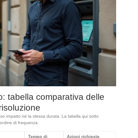
: tabella comparativa delle
risoluzione
so impatto né la stessa durata. La tabella qui sotto
 ordine di frequenza.
Tempo di
Azioni richieste