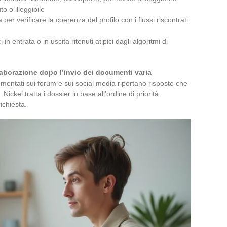
o o illeggibile
er verificare la coerenza del profilo con i flussi riscontrati
in entrata o in uscita ritenuti atipici dagli algoritmi di
laborazione dopo l’invio dei documenti varia
cumentati sui forum e sui social media riportano risposte che
ickel tratta i dossier in base all’ordine di priorità
ichiesta.