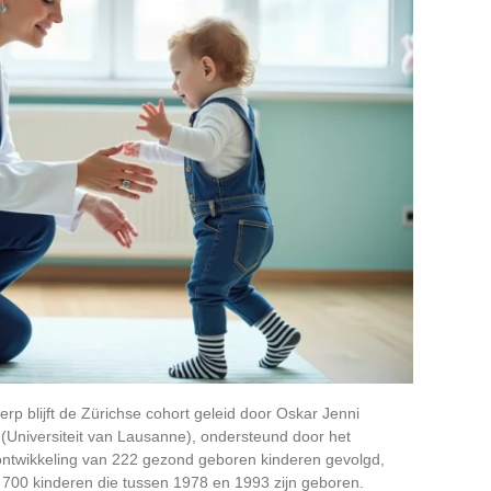
rp blijft de Zürichse cohort geleid door Oskar Jenni
 (Universiteit van Lausanne), ondersteund door het
ontwikkeling van 222 gezond geboren kinderen gevolgd,
n 700 kinderen die tussen 1978 en 1993 zijn geboren.