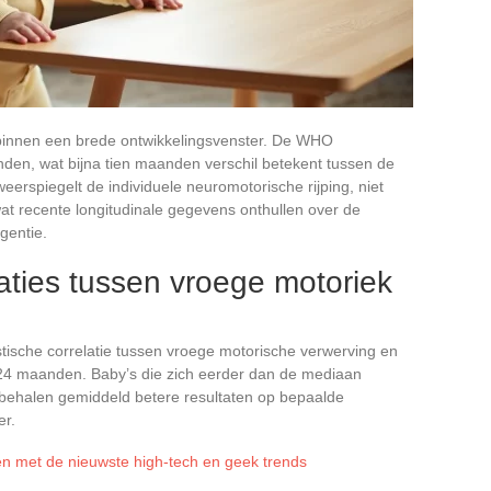
 binnen een brede ontwikkelingsvenster. De WHO
den, wat bijna tien maanden verschil betekent tussen de
eerspiegelt de individuele neuromotorische rijping, niet
wat recente longitudinale gegevens onthullen over de
gentie.
aties tussen vroege motoriek
istische correlatie tussen vroege motorische verwerving en
24 maanden. Baby’s die zich eerder dan de mediaan
n, behalen gemiddeld betere resultaten op bepaalde
er.
jven met de nieuwste high-tech en geek trends