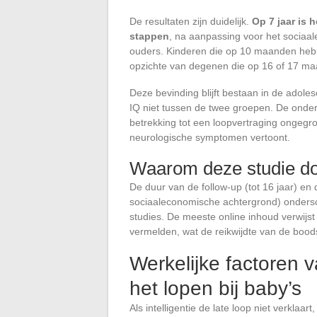
De resultaten zijn duidelijk.
Op 7 jaar is 
stappen
, na aanpassing voor het sociaa
ouders. Kinderen die op 10 maanden heb
opzichte van degenen die op 16 of 17 m
Deze bevinding blijft bestaan in de adoles
IQ niet tussen de twee groepen. De onde
betrekking tot een loopvertraging ongegro
neurologische symptomen vertoont.
Waarom deze studie do
De duur van de follow-up (tot 16 jaar) en
sociaaleconomische achtergrond) ondersch
studies. De meeste online inhoud verwijst
vermelden, wat de reikwijdte van de boo
Werkelijke factoren va
het lopen bij baby’s
Als intelligentie de late loop niet verklaart