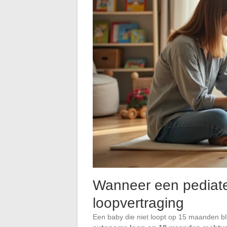
Wanneer een pediater
loopvertraging
Een baby die niet loopt op 15 maanden bli