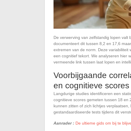
De verwerving van zelfstandig lopen valt
documenteert dit tussen 8,2 en 17,6 maan
extremen van de norm. Deze variabiliteit w
een cognitief tekort. We analyseren hier 
vermeende link tussen laat lopen en intelli
Voorbijgaande correl
en cognitieve scores
Langdurige studies identificeren een stat
cognitieve scores gemeten tussen 18 en 
kunnen zitten of zich lichtjes verplaatse
gestandaardiseerde tests tijdens dit venst
Aanrader :
De ultieme gids om bij te bli