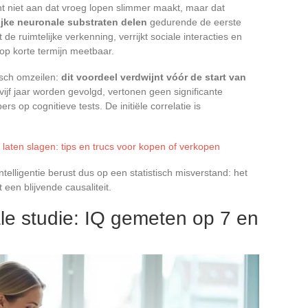
ont niet aan dat vroeg lopen slimmer maakt, maar dat
jke neuronale substraten delen
gedurende de eerste
e ruimtelijke verkenning, verrijkt sociale interacties en
 op korte termijn meetbaar.
isch omzeilen:
dit voordeel verdwijnt vóór de start van
ijf jaar worden gevolgd, vertonen geen significante
rs op cognitieve tests. De initiële correlatie is
laten slagen: tips en trucs voor kopen of verkopen
intelligentie berust dus op een statistisch misverstand: het
 een blijvende causaliteit.
ale studie: IQ gemeten op 7 en