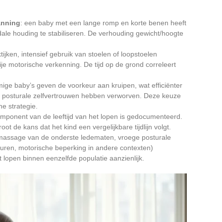
anning
: een baby met een lange romp en korte benen heeft
edale houding te stabiliseren. De verhouding gewicht/hoogte
ijken, intensief gebruik van stoelen of loopstoelen
je motorische verkenning. De tijd op de grond correleert
ige baby’s geven de voorkeur aan kruipen, wat efficiënter
nde posturale zelfvertrouwen hebben verworven. Deze keuze
he strategie.
mponent van de leeftijd van het lopen is gedocumenteerd.
ot de kans dat het kind een vergelijkbare tijdlijn volgt.
 (massage van de onderste ledematen, vroege posturale
turen, motorische beperking in andere contexten)
 lopen binnen eenzelfde populatie aanzienlijk.