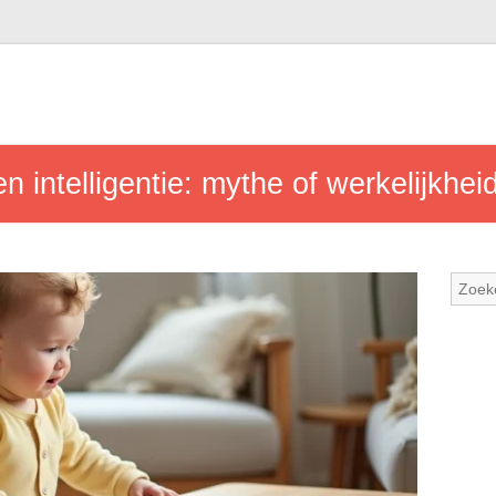
en intelligentie: mythe of werkelijkhei