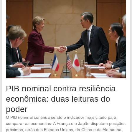
PIB nominal contra resiliência
econômica: duas leituras do
poder
O PIB nominal continua sendo o indicador mais citado para
comparar as economias. A França e o Japão disputam posições
próximas, atrás dos Estados Unidos, da China e da Alemanha.