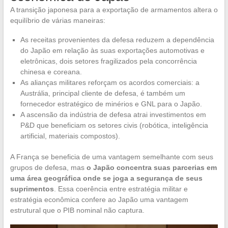
A transição japonesa para a exportação de armamentos altera o
equilíbrio de várias maneiras:
As receitas provenientes da defesa reduzem a dependência
do Japão em relação às suas exportações automotivas e
eletrônicas, dois setores fragilizados pela concorrência
chinesa e coreana.
As alianças militares reforçam os acordos comerciais: a
Austrália, principal cliente de defesa, é também um
fornecedor estratégico de minérios e GNL para o Japão.
A ascensão da indústria de defesa atrai investimentos em
P&D que beneficiam os setores civis (robótica, inteligência
artificial, materiais compostos).
A França se beneficia de uma vantagem semelhante com seus
grupos de defesa, mas
o Japão concentra suas parcerias em
uma área geográfica onde se joga a segurança de seus
suprimentos
. Essa coerência entre estratégia militar e
estratégia econômica confere ao Japão uma vantagem
estrutural que o PIB nominal não captura.