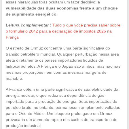
essas hierarquias fixas ocultam um fator decisivo:
a
vulnerabilidade das duas economias frente a um choque
de suprimento energético
.
Leitura complementar :
Tudo o que você precisa saber sobre
o formulário 2042 para a declaração de impostos 2026 na
França
O estreito de Ormuz concentra uma parte significativa do
trânsito petrolífero mundial. Qualquer perturbação nessa área
afeta diretamente os países importadores líquidos de
hidrocarbonetos. A França e o Japão são ambos, mas não nas
mesmas proporções nem com as mesmas margens de
manobra.
A França obtém uma parte significativa de sua eletricidade da
energia nuclear, o que reduz sua dependência do gás
importado para a produção de energia. Suas importações de
petróleo bruto, no entanto, permanecem amplamente voltadas
para o Oriente Médio. Um bloqueio prolongado em Ormuz
provocaria um aumento rápido nos custos de transporte e de
produção industrial.