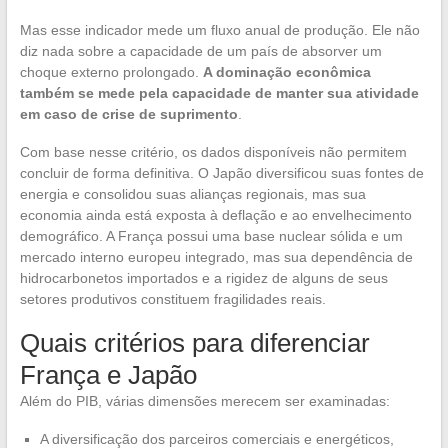
Mas esse indicador mede um fluxo anual de produção. Ele não
diz nada sobre a capacidade de um país de absorver um
choque externo prolongado.
A dominação econômica
também se mede pela capacidade de manter sua atividade
em caso de crise de suprimento
.
Com base nesse critério, os dados disponíveis não permitem
concluir de forma definitiva. O Japão diversificou suas fontes de
energia e consolidou suas alianças regionais, mas sua
economia ainda está exposta à deflação e ao envelhecimento
demográfico. A França possui uma base nuclear sólida e um
mercado interno europeu integrado, mas sua dependência de
hidrocarbonetos importados e a rigidez de alguns de seus
setores produtivos constituem fragilidades reais.
Quais critérios para diferenciar
França e Japão
Além do PIB, várias dimensões merecem ser examinadas:
A diversificação dos parceiros comerciais e energéticos,