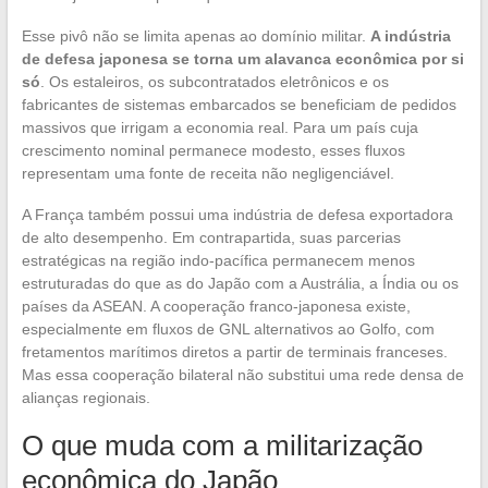
Esse pivô não se limita apenas ao domínio militar.
A indústria
de defesa japonesa se torna um alavanca econômica por si
só
. Os estaleiros, os subcontratados eletrônicos e os
fabricantes de sistemas embarcados se beneficiam de pedidos
massivos que irrigam a economia real. Para um país cuja
crescimento nominal permanece modesto, esses fluxos
representam uma fonte de receita não negligenciável.
A França também possui uma indústria de defesa exportadora
de alto desempenho. Em contrapartida, suas parcerias
estratégicas na região indo-pacífica permanecem menos
estruturadas do que as do Japão com a Austrália, a Índia ou os
países da ASEAN. A cooperação franco-japonesa existe,
especialmente em fluxos de GNL alternativos ao Golfo, com
fretamentos marítimos diretos a partir de terminais franceses.
Mas essa cooperação bilateral não substitui uma rede densa de
alianças regionais.
O que muda com a militarização
econômica do Japão