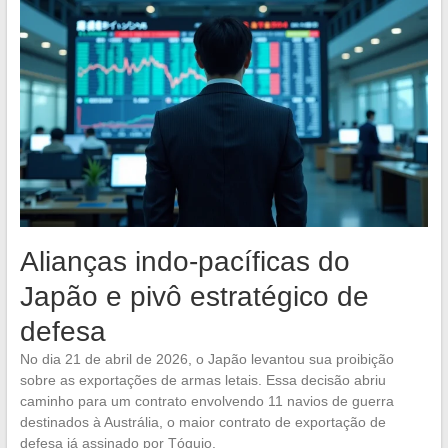
Alianças indo-pacíficas do
Japão e pivô estratégico de
defesa
No dia 21 de abril de 2026, o Japão levantou sua proibição
sobre as exportações de armas letais. Essa decisão abriu
caminho para um contrato envolvendo 11 navios de guerra
destinados à Austrália, o maior contrato de exportação de
defesa já assinado por Tóquio.