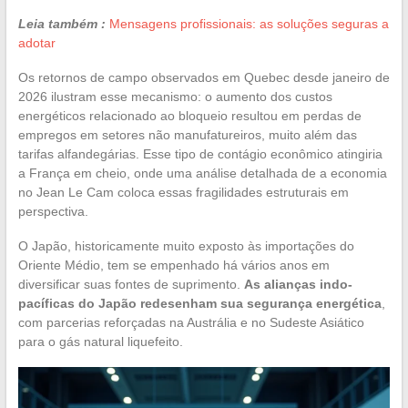
Leia também :
Mensagens profissionais: as soluções seguras a
adotar
Os retornos de campo observados em Quebec desde janeiro de
2026 ilustram esse mecanismo: o aumento dos custos
energéticos relacionado ao bloqueio resultou em perdas de
empregos em setores não manufatureiros, muito além das
tarifas alfandegárias. Esse tipo de contágio econômico atingiria
a França em cheio, onde uma análise detalhada de a economia
no Jean Le Cam coloca essas fragilidades estruturais em
perspectiva.
O Japão, historicamente muito exposto às importações do
Oriente Médio, tem se empenhado há vários anos em
diversificar suas fontes de suprimento.
As alianças indo-
pacíficas do Japão redesenham sua segurança energética
,
com parcerias reforçadas na Austrália e no Sudeste Asiático
para o gás natural liquefeito.