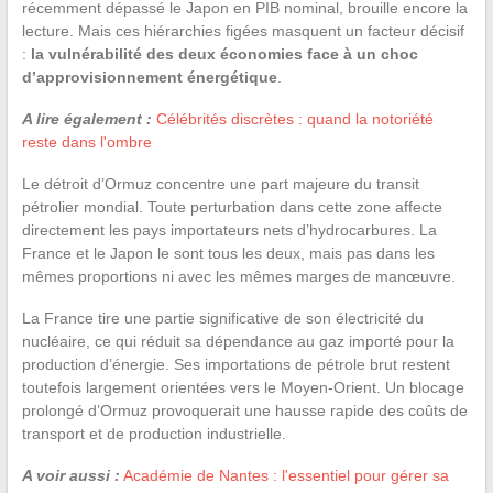
récemment dépassé le Japon en PIB nominal, brouille encore la
lecture. Mais ces hiérarchies figées masquent un facteur décisif
:
la vulnérabilité des deux économies face à un choc
d’approvisionnement énergétique
.
A lire également :
Célébrités discrètes : quand la notoriété
reste dans l'ombre
Le détroit d’Ormuz concentre une part majeure du transit
pétrolier mondial. Toute perturbation dans cette zone affecte
directement les pays importateurs nets d’hydrocarbures. La
France et le Japon le sont tous les deux, mais pas dans les
mêmes proportions ni avec les mêmes marges de manœuvre.
La France tire une partie significative de son électricité du
nucléaire, ce qui réduit sa dépendance au gaz importé pour la
production d’énergie. Ses importations de pétrole brut restent
toutefois largement orientées vers le Moyen-Orient. Un blocage
prolongé d’Ormuz provoquerait une hausse rapide des coûts de
transport et de production industrielle.
A voir aussi :
Académie de Nantes : l'essentiel pour gérer sa