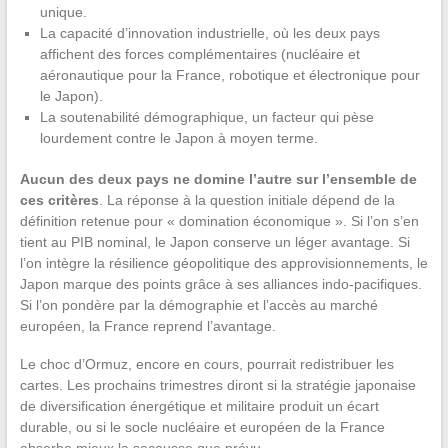
unique.
La capacité d’innovation industrielle, où les deux pays
affichent des forces complémentaires (nucléaire et
aéronautique pour la France, robotique et électronique pour
le Japon).
La soutenabilité démographique, un facteur qui pèse
lourdement contre le Japon à moyen terme.
Aucun des deux pays ne domine l’autre sur l’ensemble de
ces critères
. La réponse à la question initiale dépend de la
définition retenue pour « domination économique ». Si l’on s’en
tient au PIB nominal, le Japon conserve un léger avantage. Si
l’on intègre la résilience géopolitique des approvisionnements, le
Japon marque des points grâce à ses alliances indo-pacifiques.
Si l’on pondère par la démographie et l’accès au marché
européen, la France reprend l’avantage.
Le choc d’Ormuz, encore en cours, pourrait redistribuer les
cartes. Les prochains trimestres diront si la stratégie japonaise
de diversification énergétique et militaire produit un écart
durable, ou si le socle nucléaire et européen de la France
absorbe mieux la secousse que prévu.