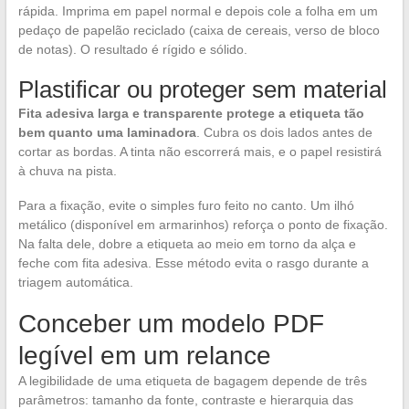
rápida. Imprima em papel normal e depois cole a folha em um
pedaço de papelão reciclado (caixa de cereais, verso de bloco
de notas). O resultado é rígido e sólido.
Plastificar ou proteger sem material
Fita adesiva larga e transparente protege a etiqueta tão
bem quanto uma laminadora
. Cubra os dois lados antes de
cortar as bordas. A tinta não escorrerá mais, e o papel resistirá
à chuva na pista.
Para a fixação, evite o simples furo feito no canto. Um ilhó
metálico (disponível em armarinhos) reforça o ponto de fixação.
Na falta dele, dobre a etiqueta ao meio em torno da alça e
feche com fita adesiva. Esse método evita o rasgo durante a
triagem automática.
Conceber um modelo PDF
legível em um relance
A legibilidade de uma etiqueta de bagagem depende de três
parâmetros: tamanho da fonte, contraste e hierarquia das