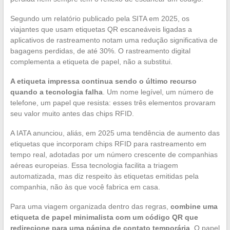
Segundo um relatório publicado pela SITA em 2025, os
viajantes que usam etiquetas QR escaneáveis ligadas a
aplicativos de rastreamento notam uma redução significativa de
bagagens perdidas, de até 30%. O rastreamento digital
complementa a etiqueta de papel, não a substitui.
A etiqueta impressa continua sendo o último recurso
quando a tecnologia falha
. Um nome legível, um número de
telefone, um papel que resista: esses três elementos provaram
seu valor muito antes das chips RFID.
A IATA anunciou, aliás, em 2025 uma tendência de aumento das
etiquetas que incorporam chips RFID para rastreamento em
tempo real, adotadas por um número crescente de companhias
aéreas europeias. Essa tecnologia facilita a triagem
automatizada, mas diz respeito às etiquetas emitidas pela
companhia, não às que você fabrica em casa.
Para uma viagem organizada dentro das regras,
combine uma
etiqueta de papel minimalista com um código QR que
redirecione para uma página de contato temporária
. O papel