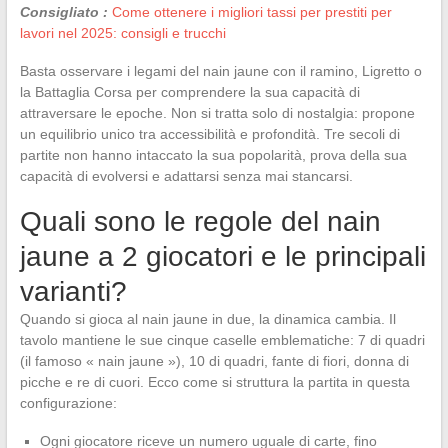
Consigliato :
Come ottenere i migliori tassi per prestiti per
lavori nel 2025: consigli e trucchi
Basta osservare i legami del nain jaune con il ramino, Ligretto o
la Battaglia Corsa per comprendere la sua capacità di
attraversare le epoche. Non si tratta solo di nostalgia: propone
un equilibrio unico tra accessibilità e profondità. Tre secoli di
partite non hanno intaccato la sua popolarità, prova della sua
capacità di evolversi e adattarsi senza mai stancarsi.
Quali sono le regole del nain
jaune a 2 giocatori e le principali
varianti?
Quando si gioca al nain jaune in due, la dinamica cambia. Il
tavolo mantiene le sue cinque caselle emblematiche: 7 di quadri
(il famoso « nain jaune »), 10 di quadri, fante di fiori, donna di
picche e re di cuori. Ecco come si struttura la partita in questa
configurazione:
Ogni giocatore riceve un numero uguale di carte, fino