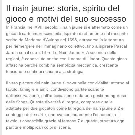
Il nain jaune: storia, spirito del
gioco e motivi del suo successo
In Francia, nel XVIII secolo, il nain jaune si è affermato come un
gioco di carte imprescindibile. Ispirato direttamente dal racconto
scritto da Madame d’Aulnoy nel 1698, attraversa la letteratura
per riemergere nell’immaginario collettivo, fino a ispirare Pascal
Jardin con il suo « Libro Le Nain Jaune ». A seconda delle
regioni, è conosciuto anche con il nome di Lindor. Questo gioco
affascina perché combina semplicità meccanica, crescente
tensione e continui richiami alla strategia.
Il vero piacere del nain jaune si trova nella convivialità: attorno al
tavolo, famiglie e amici condividono partite scandite
dall’osservazione, dall’anticipazione e da una gestione rigorosa
delle fiches. Questa diversità di regole, comprese quelle
adattate per due giocatori come la regola del nain jaune a 2 e
conteggio delle carte, rinnova continuamente l’esperienza. Il
tavolo, riconoscibile grazie al famoso 7 di quadri, struttura ogni
partita e moltiplica i colpi di scena.