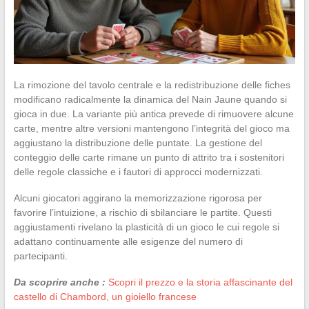
La rimozione del tavolo centrale e la redistribuzione delle fiches
modificano radicalmente la dinamica del Nain Jaune quando si
gioca in due. La variante più antica prevede di rimuovere alcune
carte, mentre altre versioni mantengono l’integrità del gioco ma
aggiustano la distribuzione delle puntate. La gestione del
conteggio delle carte rimane un punto di attrito tra i sostenitori
delle regole classiche e i fautori di approcci modernizzati.
Alcuni giocatori aggirano la memorizzazione rigorosa per
favorire l’intuizione, a rischio di sbilanciare le partite. Questi
aggiustamenti rivelano la plasticità di un gioco le cui regole si
adattano continuamente alle esigenze del numero di
partecipanti.
Da scoprire anche :
Scopri il prezzo e la storia affascinante del
castello di Chambord, un gioiello francese