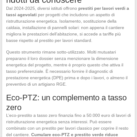
Dal 2024-2025, diversi istituti offrono
prestiti per lavori verdi a
tassi agevolati
per progetti che includono un aspetto di
ristrutturazione energetica. Isolamento, sostituzione della
caldaia, installazione di pannelli solari: non appena il cantiere
migliora le prestazioni dell’abitazione, si accede a tariffe più
basse rispetto al prestito per lavori standard.
Questo strumento rimane sotto-utilizzato. Molti mutuatari
preparano il loro dossier senza menzionare la dimensione
energetica del progetto, mentre è proprio questo che attiva il
tasso preferenziale. È necessario fornire il diagnostic di
prestazione energetica (DPE) prima e dopo i lavori, o almeno il
preventivo di un artigiano RGE.
Eco-PTZ: un complemento a tasso
zero
L’eco-prestito a tasso zero finanzia fino a 50.000 euro di lavori di
ristrutturazione energetica senza interessi. Può essere
combinato con un prestito per lavori classico per coprire il resto
del cantiere.
Cumulare eco-PTZ e prestito verde riduce