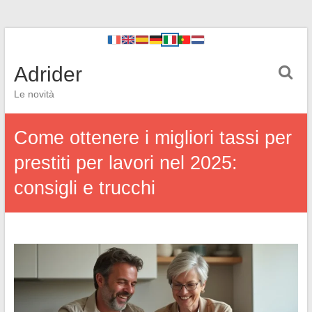
Adrider
Le novità
Come ottenere i migliori tassi per
prestiti per lavori nel 2025:
consigli e trucchi