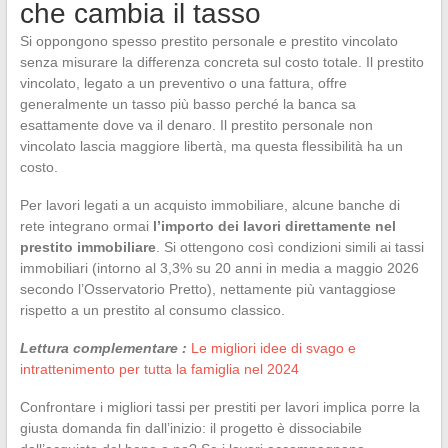
che cambia il tasso
Si oppongono spesso prestito personale e prestito vincolato
senza misurare la differenza concreta sul costo totale. Il prestito
vincolato, legato a un preventivo o una fattura, offre
generalmente un tasso più basso perché la banca sa
esattamente dove va il denaro. Il prestito personale non
vincolato lascia maggiore libertà, ma questa flessibilità ha un
costo.
Per lavori legati a un acquisto immobiliare, alcune banche di
rete integrano ormai
l’importo dei lavori direttamente nel
prestito immobiliare
. Si ottengono così condizioni simili ai tassi
immobiliari (intorno al 3,3% su 20 anni in media a maggio 2026
secondo l’Osservatorio Pretto), nettamente più vantaggiose
rispetto a un prestito al consumo classico.
Lettura complementare :
Le migliori idee di svago e
intrattenimento per tutta la famiglia nel 2024
Confrontare i migliori tassi per prestiti per lavori implica porre la
giusta domanda fin dall’inizio: il progetto è dissociabile