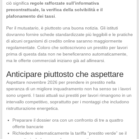
ciò significa
regole rafforzate sull’informativa
precontrattuale, la verifica della solvibilità e il
plafonamento dei tassi
.
Per il mutuatario, è piuttosto una buona notizia. Gli istituti
dovranno fornire schede standardizzate più leggibili e le pratiche
di alcuni organismi di credito online saranno maggiormente
regolamentate. Coloro che sottoscrivono un prestito per lavori
prima di questa data non ne beneficeranno automaticamente,
ma le offerte commerciali iniziano già ad allinearsi.
Anticipare piuttosto che aspettare
Aspettare novembre 2026 per prendere in prestito nella
speranza di un migliore inquadramento non ha senso se i lavori
sono urgenti. I tassi attuali sui prestiti per lavori rimangono in un
intervallo competitivo, soprattutto per i montaggi che includono
ristrutturazione energetica.
Preparare il dossier ora con un confronto di tre a quattro
offerte bancarie
Richiedere sistematicamente la tariffa “prestito verde” se il