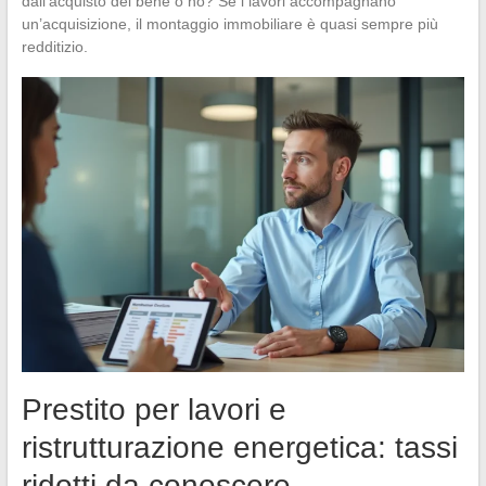
dall’acquisto del bene o no? Se i lavori accompagnano
un’acquisizione, il montaggio immobiliare è quasi sempre più
redditizio.
Prestito per lavori e
ristrutturazione energetica: tassi
ridotti da conoscere