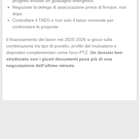
progetto include un guadagno energetico
Negoziate la delega di assicurazione prima di firmare, non
dopo
Controllare il TAEG e non solo il tasso nominale per
confrontare le proposte
Il finanziamento dei lavori nel 2025-2026 si gioca sulla
combinazione tra tipo di prestito, profilo del mutuatario e
dispositivi complementari come l’eco-PTZ.
Un dossier ben
strutturato con i giusti documenti pesa più di una
negoziazione dell’ultimo minuto.