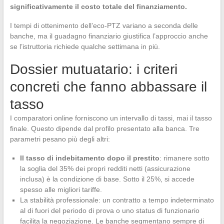
significativamente il costo totale del finanziamento.
I tempi di ottenimento dell’eco-PTZ variano a seconda delle
banche, ma il guadagno finanziario giustifica l’approccio anche
se l’istruttoria richiede qualche settimana in più.
Dossier mutuatario: i criteri
concreti che fanno abbassare il
tasso
I comparatori online forniscono un intervallo di tassi, mai il tasso
finale. Questo dipende dal profilo presentato alla banca. Tre
parametri pesano più degli altri:
Il tasso di indebitamento dopo il prestito
: rimanere sotto
la soglia del 35% dei propri redditi netti (assicurazione
inclusa) è la condizione di base. Sotto il 25%, si accede
spesso alle migliori tariffe.
La stabilità professionale: un contratto a tempo indeterminato
al di fuori del periodo di prova o uno status di funzionario
facilita la negoziazione. Le banche segmentano sempre di