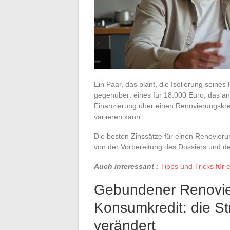
Ein Paar, das plant, die Isolierung seine
gegenüber: eines für 18.000 Euro, das and
Finanzierung über einen Renovierungskred
variieren kann.
Die besten Zinssätze für einen Renovier
von der Vorbereitung des Dossiers und der
Auch interessant :
Tipps und Tricks für e
Gebundener Renovie
Konsumkredit: die Str
verändert