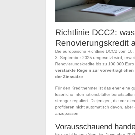
Richtlinie DCC2: was
Renovierungskredit 
Die europäische Richtlinie DCC2 vom 18.
3. September 2025 umgesetzt wird, erwe
Renovierungskredite bis zu 100.000 Euro
verstärkte Regeln zur vorvertragliche
der Zinssätze
.
Für den Kreditnehmer ist das eher eine gu
leserliche Informationsblätter bereitstelle
strenger reguliert. Diejenigen, die vor 
profitieren nicht automatisch davon, aber
anzupassen.
Vorausschauend handel
Es macht keinen Sinn, bis November 2026