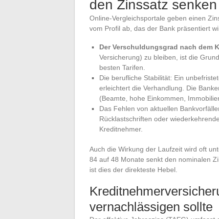
den Zinssatz senken
Online-Vergleichsportale geben einen Zin
vom Profil ab, das der Bank präsentiert w
Der Verschuldungsgrad nach dem K
Versicherung) zu bleiben, ist die Gru
besten Tarifen.
Die berufliche Stabilität: Ein unbefris
erleichtert die Verhandlung. Die Ban
(Beamte, hohe Einkommen, Immobilien
Das Fehlen von aktuellen Bankvorfälle
Rücklastschriften oder wiederkehrende
Kreditnehmer.
Auch die Wirkung der Laufzeit wird oft un
84 auf 48 Monate senkt den nominalen Zin
ist dies der direkteste Hebel.
Kreditnehmerversicheru
vernachlässigen sollte