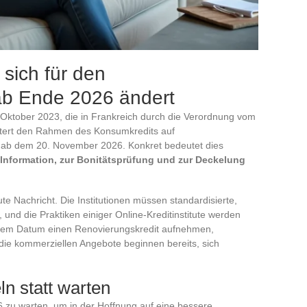
 sich für den
ab Ende 2026 ändert
 Oktober 2023, die in Frankreich durch die Verordnung vom
itert den Rahmen des Konsumkredits auf
 ab dem 20. November 2026. Konkret bedeutet dies
n Information, zur Bonitätsprüfung und zur Deckelung
te Nachricht. Die Institutionen müssen standardisierte,
n, und die Praktiken einiger Online-Kreditinstitute werden
diesem Datum einen Renovierungskredit aufnehmen,
 die kommerziellen Angebote beginnen bereits, sich
n statt warten
 zu warten, um in der Hoffnung auf eine bessere