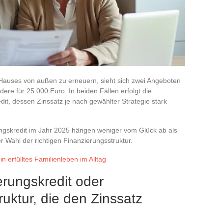
s Hauses von außen zu erneuern, sieht sich zwei Angeboten
ere für 25.000 Euro. In beiden Fällen erfolgt die
it, dessen Zinssatz je nach gewählter Strategie stark
ungskredit im Jahr 2025 hängen weniger vom Glück ab als
 Wahl der richtigen Finanzierungsstruktur.
in erfülltes Familienleben im Alltag
rungskredit oder
uktur, die den Zinssatz