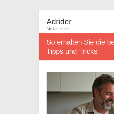
Adrider
Die Neuheiten
So erhalten Sie die b
Tipps und Tricks