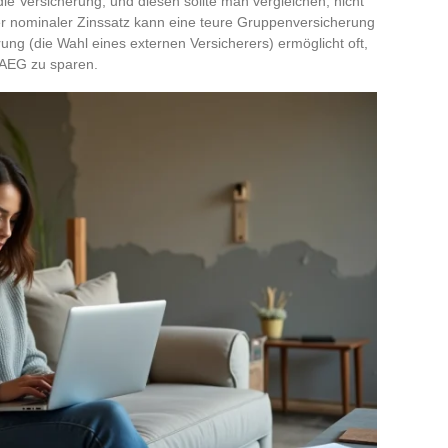
ie Versicherung, und diesen sollte man vergleichen, nicht
ver nominaler Zinssatz kann eine teure Gruppenversicherung
rung (die Wahl eines externen Versicherers) ermöglicht oft,
AEG zu sparen.