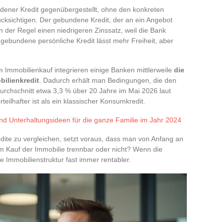
dener Kredit gegenübergestellt, ohne den konkreten
cksichtigen. Der gebundene Kredit, der an ein Angebot
in der Regel einen niedrigeren Zinssatz, weil die Bank
ngebundene persönliche Kredit lässt mehr Freiheit, aber
Immobilienkauf integrieren einige Banken mittlerweile
die
bilienkredit
. Dadurch erhält man Bedingungen, die den
chschnitt etwa 3,3 % über 20 Jahre im Mai 2026 laut
teilhafter ist als ein klassischer Konsumkredit.
und Unterhaltungsideen für die ganze Familie im Jahr 2024
dite zu vergleichen, setzt voraus, dass man von Anfang an
 vom Kauf der Immobilie trennbar oder nicht? Wenn die
ie Immobilienstruktur fast immer rentabler.