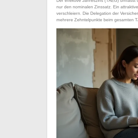
Der effektive Jahreszins (TAEG) umfasst d
nur den nominalen Zinssatz. Ein attrakti
verschleiern. Die Delegation der Versiche
mehrere Zehntelpunkte beim gesamten T