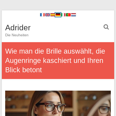
Adrider
Die Neuheiten
Wie man die Brille auswählt, die
Augenringe kaschiert und Ihren
Blick betont