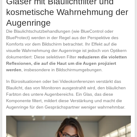
Gläser mit Blaulichtfilter und
kosmetische Wahrnehmung der
Augenringe
Die Blaulichtschutzbehandlungen (wie BlueControl oder
BlueProtect) werden in der Regel aus der Perspektive des
Komforts vor dem Bildschirm betrachtet. Ihr Effekt auf die
visuelle Wahrnehmung der Augenringe ist jedoch von Optikern
dokumentiert: Diese selektiven Filter
reduzieren die violetten
Reflexionen, die auf die Haut um die Augen projiziert
werden
, insbesondere in Bildschirmumgebungen.
In Bürosituationen oder bei Videokonferenzen verstärkt das
Blaulicht, das von Monitoren ausgestrahlt wird, den bläulichen
Farbton des untere Augenbereichs. Ein Glas, das diese
Komponente filtert, mildert diese Verstärkung und macht die
Augenringe für den Gesprächspartner weniger wahrnehmbar.