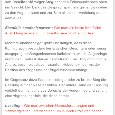
schlüssellochförmiger Steg
hebt den Fokuspunkt nach oben
ins Gesicht. Der Blick des Gesprächspartners gleitet dann eher
zu den Augenbrauen und zur Stirn als zu der Vertiefung unter
dem Auge.
Ebenfalls empfehlenswert :
Wie man die beste berufliche
Ausbildung auswählt, um Ihre Karriere 2024 zu fördern
Mehrere unabhängige Optiker bestätigen, dass diese
Konfiguration besonders bei länglichen Gesichtern oder wenig
ausgeprägten Wangenknochen funktioniert, wo die Augenringe
durch den Kontrast stärker hervortreten. Der Blog von Optique
Andrez beschreibt diesen visuellen Hebeeffekt, der mit der
Position des Stegs und der Bügel zusammenhängt.
Im Gegensatz dazu lässt ein niedriger oder zu breiter Steg die
Fassung auf der Nase absinken. Der untere Rand der Fassung
verläuft dann entlang des Bereichs der Augenringe und schafft
eine Abgrenzungslinie, die diese betont.
Lesetipp :
Wie man zwischen Herausforderungen und
Schwierigkeiten unterscheidet, um in Ihren Projekten besser