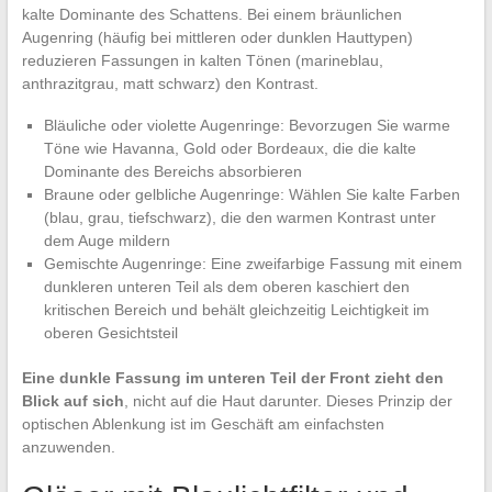
kalte Dominante des Schattens. Bei einem bräunlichen
Augenring (häufig bei mittleren oder dunklen Hauttypen)
reduzieren Fassungen in kalten Tönen (marineblau,
anthrazitgrau, matt schwarz) den Kontrast.
Bläuliche oder violette Augenringe: Bevorzugen Sie warme
Töne wie Havanna, Gold oder Bordeaux, die die kalte
Dominante des Bereichs absorbieren
Braune oder gelbliche Augenringe: Wählen Sie kalte Farben
(blau, grau, tiefschwarz), die den warmen Kontrast unter
dem Auge mildern
Gemischte Augenringe: Eine zweifarbige Fassung mit einem
dunkleren unteren Teil als dem oberen kaschiert den
kritischen Bereich und behält gleichzeitig Leichtigkeit im
oberen Gesichtsteil
Eine dunkle Fassung im unteren Teil der Front zieht den
Blick auf sich
, nicht auf die Haut darunter. Dieses Prinzip der
optischen Ablenkung ist im Geschäft am einfachsten
anzuwenden.