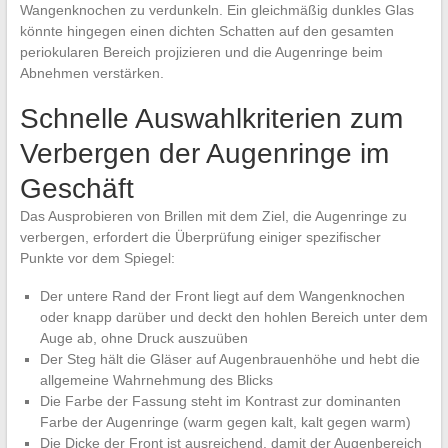
Wangenknochen zu verdunkeln. Ein gleichmäßig dunkles Glas
könnte hingegen einen dichten Schatten auf den gesamten
periokularen Bereich projizieren und die Augenringe beim
Abnehmen verstärken.
Schnelle Auswahlkriterien zum
Verbergen der Augenringe im
Geschäft
Das Ausprobieren von Brillen mit dem Ziel, die Augenringe zu
verbergen, erfordert die Überprüfung einiger spezifischer
Punkte vor dem Spiegel:
Der untere Rand der Front liegt auf dem Wangenknochen
oder knapp darüber und deckt den hohlen Bereich unter dem
Auge ab, ohne Druck auszuüben
Der Steg hält die Gläser auf Augenbrauenhöhe und hebt die
allgemeine Wahrnehmung des Blicks
Die Farbe der Fassung steht im Kontrast zur dominanten
Farbe der Augenringe (warm gegen kalt, kalt gegen warm)
Die Dicke der Front ist ausreichend, damit der Augenbereich