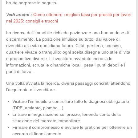
brutte sorprese in seguito.
Vedi anche :
Come ottenere i migliori tassi per prestiti per lavori
nel 2025: consigli e trucchi
La ricerca dell’immobile richiede pazienza e una buona dose di
discernimento. La posizione influisce su tutto, dal valore di
rivendita alla vita quotidiana futura. Città, periferia, paesino,
quartiere vivace o tranquillo: ogni scelta disegna uno stile di vita
e prospettive diverse. L’investitore avveduto incrocia le
informazioni, scruta le dinamiche locali, pesa i punti deboli e i
punti di forza.
Una volta avviata la ricerca, diversi passaggi concreti attendono
l’acquirente o il venditore:
Visitare l’immobile e controllare tutte le diagnosi obbligatorie
(DPE, amianto, piombo…)
Entrare in negoziazione sul prezzo, tenendo conto della
situazione del mercato immobiliare
Firmare il compromesso e avviare le pratiche per ottenere un
accordo di finanziamento