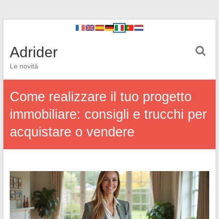
Adrider
Le novità
Come realizzare il tuo progetto
immobiliare: consigli e trucchi per
acquistare o vendere