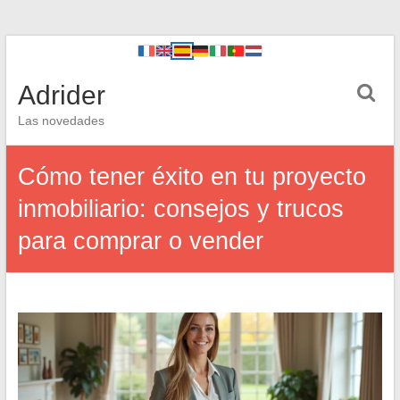
Adrider
Las novedades
Cómo tener éxito en tu proyecto
inmobiliario: consejos y trucos
para comprar o vender