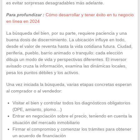
es evitar sorpresas desagradables más adelante.
Para profundizar :
Cómo desarrollar y tener éxito en tu negocio
en línea en 2024
La búsqueda del bien, por su parte, requiere paciencia y una
buena dosis de discernimiento. La ubicación influye en todo,
desde el valor de reventa hasta la vida cotidiana futura. Ciudad,
periferia, pueblo, barrio animado o tranquilo: cada elección
dibuja un modo de vida y perspectivas diferentes. El inversor
avisado cruza la información, examina las dinámicas locales,
pesa los puntos débiles y los activos.
Una vez iniciada la búsqueda, varias etapas concretas esperan
al comprador o al vendedor:
Visitar el bien y controlar todos los diagnósticos obligatorios
(DPE, amianto, plomo…)
Entrar en negociación sobre el precio, teniendo en cuenta la
situación del mercado inmobiliario
Firmar el compromiso y comenzar los trámites para obtener
un acuerdo de financiación