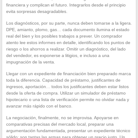
financiera y complican el futuro. Integrarlos desde el principio
evita sorpresas desagradables.
Los diagnósticos, por su parte, nunca deben tomarse a la ligera.
DPE, amianto, plomo, gas… cada documento ilumina el estado
real del bien y los posibles trabajos a prever. Un comprador
atento lee estos informes en detalle, identificando los puntos de
riesgo o los ahorros a realizar. Omitir un diagnóstico, del lado
del vendedor, es exponerse a litigios, e incluso a una
impugnación de la venta.
Llegar con un expediente de financiación bien preparado marca
toda la diferencia. Capacidad de préstamo, justificantes de
ingresos, aportación… todos los justificantes deben estar listos
desde la oferta de compra. Utilizar un simulador de préstamo
hipotecario o una lista de verificación permite no olvidar nada y
avanzar más rápido con el banco.
La negociación, finalmente, no se improvisa. Apoyarse en
comparativas precisas del mercado local, preparar una
argumentación fundamentada, presentar un expediente técnico
sólido: son tantas las armas para obtener un precio justo. Un