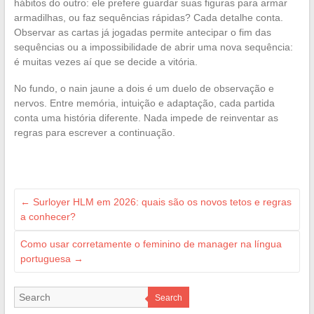
hábitos do outro: ele prefere guardar suas figuras para armar
armadilhas, ou faz sequências rápidas? Cada detalhe conta.
Observar as cartas já jogadas permite antecipar o fim das
sequências ou a impossibilidade de abrir uma nova sequência:
é muitas vezes aí que se decide a vitória.
No fundo, o nain jaune a dois é um duelo de observação e
nervos. Entre memória, intuição e adaptação, cada partida
conta uma história diferente. Nada impede de reinventar as
regras para escrever a continuação.
←
Surloyer HLM em 2026: quais são os novos tetos e regras
a conhecer?
Como usar corretamente o feminino de manager na língua
portuguesa
→
Search