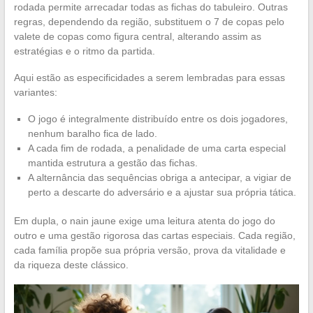
rodada permite arrecadar todas as fichas do tabuleiro. Outras
regras, dependendo da região, substituem o 7 de copas pelo
valete de copas como figura central, alterando assim as
estratégias e o ritmo da partida.
Aqui estão as especificidades a serem lembradas para essas
variantes:
O jogo é integralmente distribuído entre os dois jogadores,
nenhum baralho fica de lado.
A cada fim de rodada, a penalidade de uma carta especial
mantida estrutura a gestão das fichas.
A alternância das sequências obriga a antecipar, a vigiar de
perto a descarte do adversário e a ajustar sua própria tática.
Em dupla, o nain jaune exige uma leitura atenta do jogo do
outro e uma gestão rigorosa das cartas especiais. Cada região,
cada família propõe sua própria versão, prova da vitalidade e
da riqueza deste clássico.