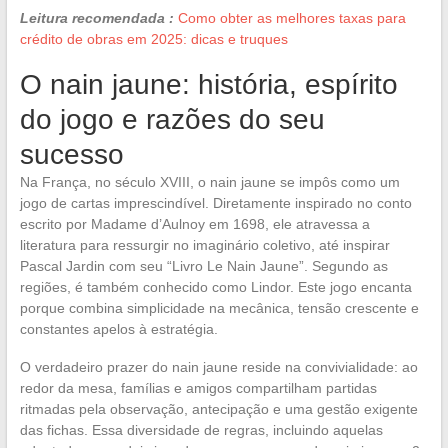
Leitura recomendada :
Como obter as melhores taxas para
crédito de obras em 2025: dicas e truques
O nain jaune: história, espírito
do jogo e razões do seu
sucesso
Na França, no século XVIII, o nain jaune se impôs como um
jogo de cartas imprescindível. Diretamente inspirado no conto
escrito por Madame d’Aulnoy em 1698, ele atravessa a
literatura para ressurgir no imaginário coletivo, até inspirar
Pascal Jardin com seu “Livro Le Nain Jaune”. Segundo as
regiões, é também conhecido como Lindor. Este jogo encanta
porque combina simplicidade na mecânica, tensão crescente e
constantes apelos à estratégia.
O verdadeiro prazer do nain jaune reside na convivialidade: ao
redor da mesa, famílias e amigos compartilham partidas
ritmadas pela observação, antecipação e uma gestão exigente
das fichas. Essa diversidade de regras, incluindo aquelas