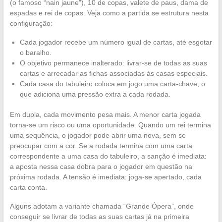
(o famoso “nain jaune”), 10 de copas, valete de paus, dama de
espadas e rei de copas. Veja como a partida se estrutura nesta
configuração:
Cada jogador recebe um número igual de cartas, até esgotar
o baralho.
O objetivo permanece inalterado: livrar-se de todas as suas
cartas e arrecadar as fichas associadas às casas especiais.
Cada casa do tabuleiro coloca em jogo uma carta-chave, o
que adiciona uma pressão extra a cada rodada.
Em dupla, cada movimento pesa mais. A menor carta jogada
torna-se um risco ou uma oportunidade. Quando um rei termina
uma sequência, o jogador pode abrir uma nova, sem se
preocupar com a cor. Se a rodada termina com uma carta
correspondente a uma casa do tabuleiro, a sanção é imediata:
a aposta nessa casa dobra para o jogador em questão na
próxima rodada. A tensão é imediata: joga-se apertado, cada
carta conta.
Alguns adotam a variante chamada “Grande Ópera”, onde
conseguir se livrar de todas as suas cartas já na primeira