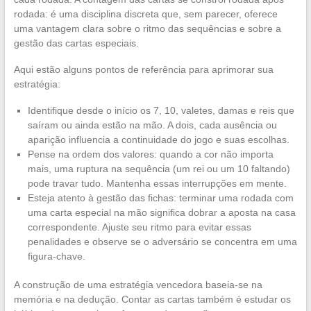
rodada: é uma disciplina discreta que, sem parecer, oferece
uma vantagem clara sobre o ritmo das sequências e sobre a
gestão das cartas especiais.
Aqui estão alguns pontos de referência para aprimorar sua
estratégia:
Identifique desde o início os 7, 10, valetes, damas e reis que
saíram ou ainda estão na mão. A dois, cada ausência ou
aparição influencia a continuidade do jogo e suas escolhas.
Pense na ordem dos valores: quando a cor não importa
mais, uma ruptura na sequência (um rei ou um 10 faltando)
pode travar tudo. Mantenha essas interrupções em mente.
Esteja atento à gestão das fichas: terminar uma rodada com
uma carta especial na mão significa dobrar a aposta na casa
correspondente. Ajuste seu ritmo para evitar essas
penalidades e observe se o adversário se concentra em uma
figura-chave.
A construção de uma estratégia vencedora baseia-se na
memória e na dedução. Contar as cartas também é estudar os