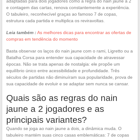
adaptadas para dois jogadores como a regra do nain jaune a 2
e contagem das cartas, renova constantemente a experiência.
O tabuleiro, reconhecível graças ao famoso 7 de copas,
estrutura cada partida e multiplica os reviravoltas.
Leia também :
As melhores dicas para encontrar as ofertas de
compras em tendência do momento
Basta observar os laços do nain jaune com o rami, Ligretto ou a
Batalha Corsa para entender sua capacidade de atravessar
épocas. Não se trata apenas de nostalgia: ele propõe um
equilíbrio único entre acessibilidade e profundidade. Três
séculos de partidas não diminuíram sua popularidade, prova de
sua capacidade de evoluir e se adaptar sem nunca se cansar.
Quais são as regras do nain
jaune a 2 jogadores e as
principais variantes?
Quando se joga ao nain jaune a dois, a dinâmica muda. O
tabuleiro mantém suas cinco casas emblemáticas: 7 de copas