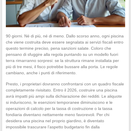
90 giorni. Né di più, né di meno. Dallo scorso anno, ogni piscina
che viene costruita deve essere segnalata ai servizi fiscali entro
questo termine preciso, pena sanzioni salate. Coloro che
pensano di sfuggire alla regola puntando su un modello fuori
terra rimarranno sorpresi: se la struttura rimane installata per
più di tre mesi, il fisco potrebbe bussare alla porta. Le regole
cambiano, anche i punti di riferimento.
Presto, i proprietari dovranno confrontarsi con un quadro fiscale
completamente rivisitato. Entro il 2026, costruire una piscina
avrà impatti più ampi sulla dichiarazione dei redditi. Le aliquote
si induriscono, le esenzioni temporanee diminuiscono e le
operazioni di calcolo per la tassa di costruzione o la tassa
fondiaria diventano nettamente meno favorevoli. Per chi
desidera una piscina nel proprio giardino, è diventato
impossibile trascurare l’aspetto budgetario fin dalla