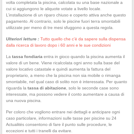
volta completata la piscina, calcolata su una base nazionale a
cui si aggiungono le aliquote votate a livello locale.
L’installazione di un riparo chiuso e coperto attiva anche questo
pagamento. Al contrario, solo le piscine fuori terra smontabili
utilizzate per meno di tre mesi sfuggono a questa regola.
Ulteriori letture :
Tutto quello che c'è da sapere sulla dispensa
dalla ricerca di lavoro dopo i 60 anni e le sue condizioni
La
tassa fondiaria
entra in gioco quando la piscina aumenta il
valore di un bene. Viene ricalcolata ogni anno sulla base del
valore locativo catastale e quindi aumenta la fattura del
proprietario, a meno che la piscina non sia mobile o rimanga
smontabile, nel qual caso di solito non è interessata. Per quanto
riguarda la
tassa di abitazione
, solo le seconde case sono
interessate, ma possono vedere il conto aumentare a causa di
una nuova piscina.
Per coloro che vogliono entrare nei dettagli e anticipare ogni
caso particolare, informazioni sulle tasse per piscine su 24
Actualités consentono di fare il punto sulle procedure, le
eccezioni e tutti i tranelli da evitare.