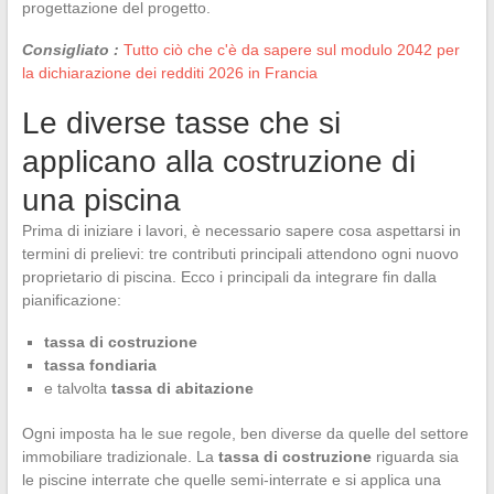
progettazione del progetto.
Consigliato :
Tutto ciò che c'è da sapere sul modulo 2042 per
la dichiarazione dei redditi 2026 in Francia
Le diverse tasse che si
applicano alla costruzione di
una piscina
Prima di iniziare i lavori, è necessario sapere cosa aspettarsi in
termini di prelievi: tre contributi principali attendono ogni nuovo
proprietario di piscina. Ecco i principali da integrare fin dalla
pianificazione:
tassa di costruzione
tassa fondiaria
e talvolta
tassa di abitazione
Ogni imposta ha le sue regole, ben diverse da quelle del settore
immobiliare tradizionale. La
tassa di costruzione
riguarda sia
le piscine interrate che quelle semi-interrate e si applica una