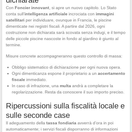
dichiarate
Con
Foncier innovant
, si apre un nuovo capitolo. Lo Stato
conta sull’
intelligenza artificiale
incrociata con
immagini
satellitari
per individuare, ovunque in Francia, le piscine
dimenticate nei registri fiscali. A partire dal 2026, ogni
costruzione non dichiarata sarà scovata senza indugi, e il tempo
delle piccole piscine nascoste in fondo al giardino è giunto al
termine.
Misure concrete accompagneranno questo controllo di massa:
Obbligo sistematico di dichiarazione per ogni nuova opera.
Ogni dimenticanza espone il proprietario a un
accertamento
fiscale
immediato.
In caso di infrazione, una
multa
andrà a completare la
regolarizzazione. Resta da conoscere il suo importo preciso.
Ripercussioni sulla fiscalità locale e
sulle seconde case
Il adeguamento della
tassa fondiaria
avverrà d’ora in poi
automaticamente; i servizi fiscali disporranno di informazioni