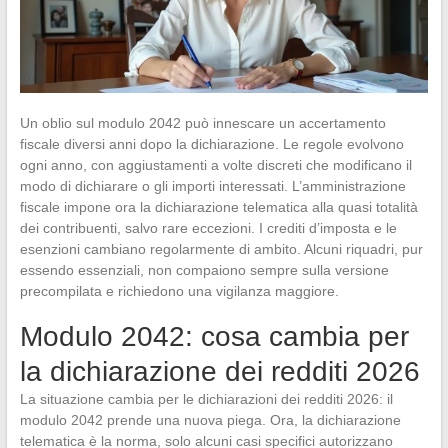
Un oblio sul modulo 2042 può innescare un accertamento
fiscale diversi anni dopo la dichiarazione. Le regole evolvono
ogni anno, con aggiustamenti a volte discreti che modificano il
modo di dichiarare o gli importi interessati. L’amministrazione
fiscale impone ora la dichiarazione telematica alla quasi totalità
dei contribuenti, salvo rare eccezioni. I crediti d’imposta e le
esenzioni cambiano regolarmente di ambito. Alcuni riquadri, pur
essendo essenziali, non compaiono sempre sulla versione
precompilata e richiedono una vigilanza maggiore.
Modulo 2042: cosa cambia per
la dichiarazione dei redditi 2026
La situazione cambia per le dichiarazioni dei redditi 2026: il
modulo 2042 prende una nuova piega. Ora, la dichiarazione
telematica è la norma, solo alcuni casi specifici autorizzano