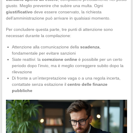
giusto. Meglio prevenire che subire una multa. Ogni
giustificativo
deve essere conservato, la richiesta
dell’amministrazione può arrivare in qualsiasi momento.
Per concludere questa parte, tre punti di attenzione sono
necessari durante la compilazione:
Attenzione alla comunicazione della
scadenza
,
fondamentale per evitare sanzioni
Siate reattivi: la
correzione online
è possibile per un certo
periodo dopo l’invio, ma è meglio correggere subito dopo la
rilevazione
Di fronte a un’interpretazione vaga o a una regola incerta,
contattate senza esitazione il
centro delle finanze
pubbliche