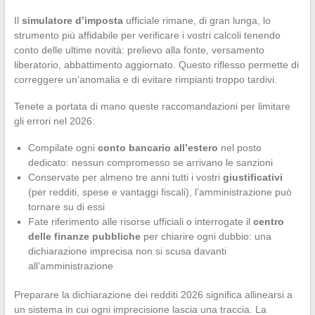
Il
simulatore d’imposta
ufficiale rimane, di gran lunga, lo
strumento più affidabile per verificare i vostri calcoli tenendo
conto delle ultime novità: prelievo alla fonte, versamento
liberatorio, abbattimento aggiornato. Questo riflesso permette di
correggere un’anomalia e di evitare rimpianti troppo tardivi.
Tenete a portata di mano queste raccomandazioni per limitare
gli errori nel 2026:
Compilate ogni
conto bancario all’estero
nel posto
dedicato: nessun compromesso se arrivano le sanzioni
Conservate per almeno tre anni tutti i vostri
giustificativi
(per redditi, spese e vantaggi fiscali), l’amministrazione può
tornare su di essi
Fate riferimento alle risorse ufficiali o interrogate il
centro
delle finanze pubbliche
per chiarire ogni dubbio: una
dichiarazione imprecisa non si scusa davanti
all’amministrazione
Preparare la dichiarazione dei redditi 2026 significa allinearsi a
un sistema in cui ogni imprecisione lascia una traccia. La