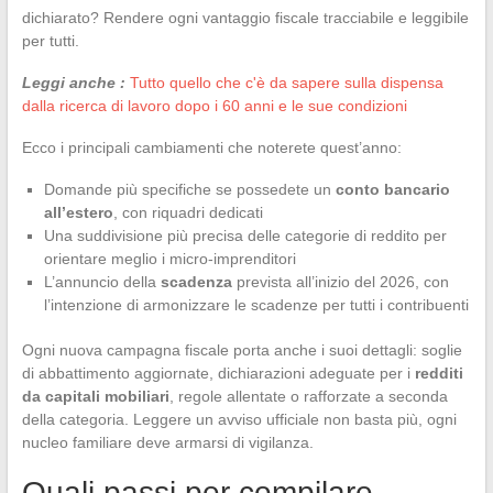
dichiarato? Rendere ogni vantaggio fiscale tracciabile e leggibile
per tutti.
Leggi anche :
Tutto quello che c'è da sapere sulla dispensa
dalla ricerca di lavoro dopo i 60 anni e le sue condizioni
Ecco i principali cambiamenti che noterete quest’anno:
Domande più specifiche se possedete un
conto bancario
all’estero
, con riquadri dedicati
Una suddivisione più precisa delle categorie di reddito per
orientare meglio i micro-imprenditori
L’annuncio della
scadenza
prevista all’inizio del 2026, con
l’intenzione di armonizzare le scadenze per tutti i contribuenti
Ogni nuova campagna fiscale porta anche i suoi dettagli: soglie
di abbattimento aggiornate, dichiarazioni adeguate per i
redditi
da capitali mobiliari
, regole allentate o rafforzate a seconda
della categoria. Leggere un avviso ufficiale non basta più, ogni
nucleo familiare deve armarsi di vigilanza.
Quali passi per compilare