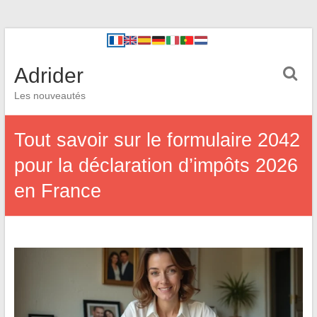
Adrider
Les nouveautés
Tout savoir sur le formulaire 2042
pour la déclaration d’impôts 2026
en France