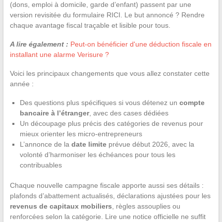
(dons, emploi à domicile, garde d’enfant) passent par une
version revisitée du formulaire RICI. Le but annoncé ? Rendre
chaque avantage fiscal traçable et lisible pour tous.
A lire également :
Peut-on bénéficier d'une déduction fiscale en
installant une alarme Verisure ?
Voici les principaux changements que vous allez constater cette
année :
Des questions plus spécifiques si vous détenez un
compte
bancaire à l’étranger
, avec des cases dédiées
Un découpage plus précis des catégories de revenus pour
mieux orienter les micro-entrepreneurs
L’annonce de la
date limite
prévue début 2026, avec la
volonté d’harmoniser les échéances pour tous les
contribuables
Chaque nouvelle campagne fiscale apporte aussi ses détails :
plafonds d’abattement actualisés, déclarations ajustées pour les
revenus de capitaux mobiliers
, règles assouplies ou
renforcées selon la catégorie. Lire une notice officielle ne suffit