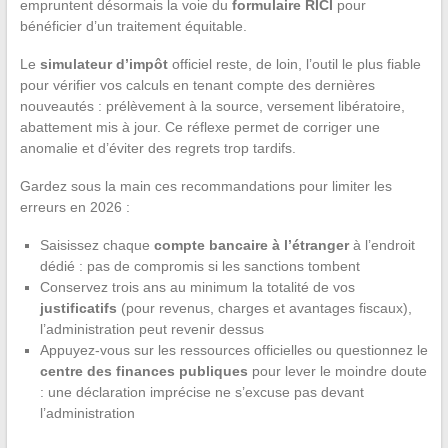
empruntent désormais la voie du
formulaire RICI
pour
bénéficier d’un traitement équitable.
Le
simulateur d’impôt
officiel reste, de loin, l’outil le plus fiable
pour vérifier vos calculs en tenant compte des dernières
nouveautés : prélèvement à la source, versement libératoire,
abattement mis à jour. Ce réflexe permet de corriger une
anomalie et d’éviter des regrets trop tardifs.
Gardez sous la main ces recommandations pour limiter les
erreurs en 2026 :
Saisissez chaque
compte bancaire à l’étranger
à l’endroit
dédié : pas de compromis si les sanctions tombent
Conservez trois ans au minimum la totalité de vos
justificatifs
(pour revenus, charges et avantages fiscaux),
l’administration peut revenir dessus
Appuyez-vous sur les ressources officielles ou questionnez le
centre des finances publiques
pour lever le moindre doute
: une déclaration imprécise ne s’excuse pas devant
l’administration