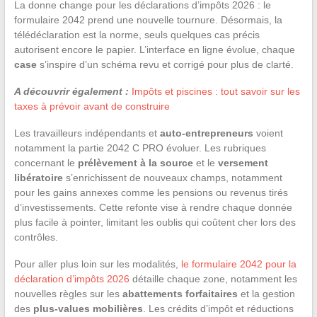
La donne change pour les déclarations d’impôts 2026 : le
formulaire 2042 prend une nouvelle tournure. Désormais, la
télédéclaration est la norme, seuls quelques cas précis
autorisent encore le papier. L’interface en ligne évolue, chaque
case
s’inspire d’un schéma revu et corrigé pour plus de clarté.
A découvrir également :
Impôts et piscines : tout savoir sur les
taxes à prévoir avant de construire
Les travailleurs indépendants et
auto-entrepreneurs
voient
notamment la partie 2042 C PRO évoluer. Les rubriques
concernant le
prélèvement à la source
et le
versement
libératoire
s’enrichissent de nouveaux champs, notamment
pour les gains annexes comme les pensions ou revenus tirés
d’investissements. Cette refonte vise à rendre chaque donnée
plus facile à pointer, limitant les oublis qui coûtent cher lors des
contrôles.
Pour aller plus loin sur les modalités,
le formulaire 2042 pour la
déclaration d’impôts 2026
détaille chaque zone, notamment les
nouvelles règles sur les
abattements forfaitaires
et la gestion
des
plus-values mobilières
. Les crédits d’impôt et réductions