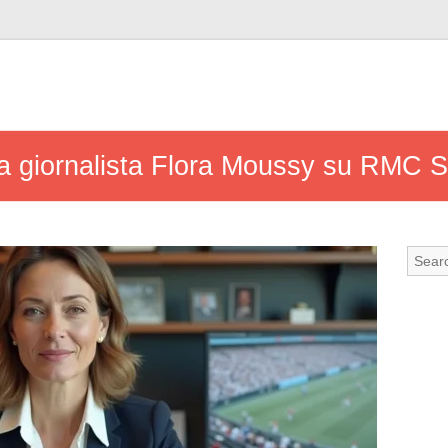
lla giornalista Flora Moussy su RMC S