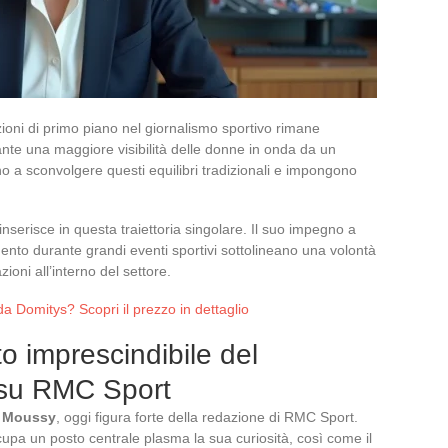
zioni di primo piano nel giornalismo sportivo rimane
nte una maggiore visibilità delle donne in onda da un
no a sconvolgere questi equilibri tradizionali e impongono
serisce in questa traiettoria singolare. Il suo impegno a
mento durante grandi eventi sportivi sottolineano una volontà
ioni all’interno del settore.
a Domitys? Scopri il prezzo in dettaglio
o imprescindibile del
 su RMC Sport
a Moussy
, oggi figura forte della redazione di RMC Sport.
ccupa un posto centrale plasma la sua curiosità, così come il