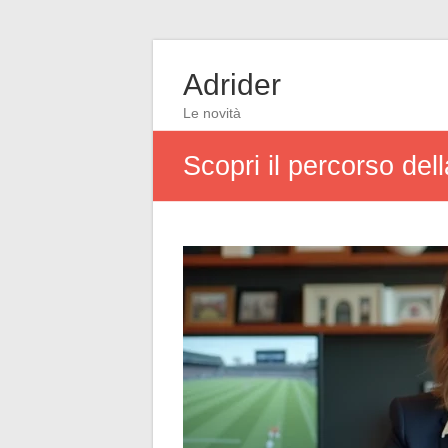
Adrider
Le novità
Scopri il percorso de