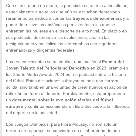
Con el micrófono en mano, la periodista se acerca a los atletas,
especialmente a aquellas que aún se escuchan demasiado
raramente. Se dedica a contar los
trayectos de excelencia
y a
poner de relieve los obstáculos persistentes a los que se
enfrentan las mujeres en el deporte de alto nivel. En plató o en
sus podcasts, desmenuza las evoluciones, analiza las
desigualdades y multiplica los intercambios con jugadoras,
entrenadoras y dirigentes federales.
Los reconocimientos se acumulan: nominación al
Premio del
Joven Talento del Periodismo Deportivo
en 2023, premio en
los Sports Media Awards 2024 por su podcast sobre la historia
del fútbol. Estas distinciones subrayan no solo una carrera
sólida, sino también una voluntad de crear nuevos espacios de
reflexión en torno al deporte. Paralelamente, está preparando
un
documental sobre la evolución táctica del fútbol
europeo
y continúa escribiendo un libro dedicado a la influencia
del deporte en la sociedad.
Los Juegos Olímpicos, para Flora Moussy, no son solo un
terreno de reportaje: se convierten en el laboratorio de una