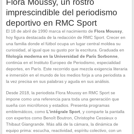
Flora Moussy, un rostro
imprescindible del periodismo
deportivo en RMC Sport
El 18 de abril de 1990 marca el nacimiento de
Flora Moussy
,
hoy figura destacada de la redacción de RMC Sport. Crecer en
una familia donde el fútbol ocupa un lugar central moldea su
curiosidad, al igual que su gusto por la escritura. Graduada en
filología moderna en la Universidad de París Sorbonne
,
continúa en el Instituto Europeo de Periodismo, especialidad
deportes, en París. Este recorrido que mezcla exigencia literaria
e inmersión en el mundo de los medios forja a una periodista a
la vez precisa en sus palabras y aguda en sus análisis.
Desde 2018, la periodista Flora Moussy en RMC Sport se
impone como una referencia para toda una generación que
sueña con micrófonos y estadios. Presenta programas
emblemáticos, como
L’intégrale Sport
, y comparte la pantalla
con expertos como Benoît Boutron, Christophe Cessieux o
Thibaut Giangrande. Más allá de la cámara, la dinámica de
equipo prima: escucha, reactividad, espíritu colectivo, con un