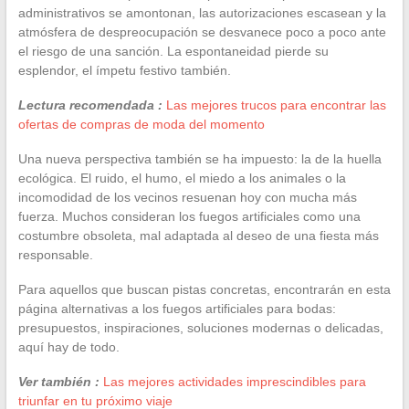
administrativos se amontonan, las autorizaciones escasean y la
atmósfera de despreocupación se desvanece poco a poco ante
el riesgo de una sanción. La espontaneidad pierde su
esplendor, el ímpetu festivo también.
Lectura recomendada :
Las mejores trucos para encontrar las
ofertas de compras de moda del momento
Una nueva perspectiva también se ha impuesto: la de la huella
ecológica. El ruido, el humo, el miedo a los animales o la
incomodidad de los vecinos resuenan hoy con mucha más
fuerza. Muchos consideran los fuegos artificiales como una
costumbre obsoleta, mal adaptada al deseo de una fiesta más
responsable.
Para aquellos que buscan pistas concretas, encontrarán en esta
página alternativas a los fuegos artificiales para bodas:
presupuestos, inspiraciones, soluciones modernas o delicadas,
aquí hay de todo.
Ver también :
Las mejores actividades imprescindibles para
triunfar en tu próximo viaje