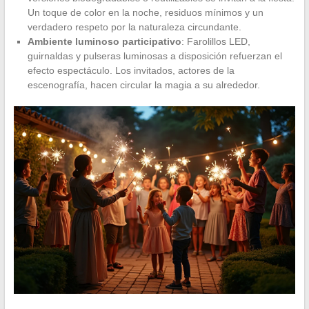
Un toque de color en la noche, residuos mínimos y un
verdadero respeto por la naturaleza circundante.
Ambiente luminoso participativo
: Farolillos LED,
guirnaldas y pulseras luminosas a disposición refuerzan el
efecto espectáculo. Los invitados, actores de la
escenografía, hacen circular la magia a su alrededor.