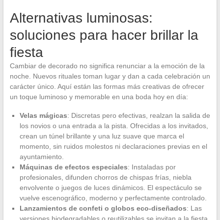
Alternativas luminosas:
soluciones para hacer brillar la
fiesta
Cambiar de decorado no significa renunciar a la emoción de la
noche. Nuevos rituales toman lugar y dan a cada celebración un
carácter único. Aquí están las formas más creativas de ofrecer
un toque luminoso y memorable en una boda hoy en día:
Velas mágicas
: Discretas pero efectivas, realzan la salida de
los novios o una entrada a la pista. Ofrecidas a los invitados,
crean un túnel brillante y una luz suave que marca el
momento, sin ruidos molestos ni declaraciones previas en el
ayuntamiento.
Máquinas de efectos especiales
: Instaladas por
profesionales, difunden chorros de chispas frías, niebla
envolvente o juegos de luces dinámicos. El espectáculo se
vuelve escenográfico, moderno y perfectamente controlado.
Lanzamientos de confeti o globos eco-diseñados
: Las
versiones biodegradables o reutilizables se invitan a la fiesta.