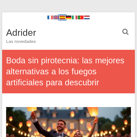
Adrider
Las novedades
Boda sin pirotecnia: las mejores
alternativas a los fuegos
artificiales para descubrir