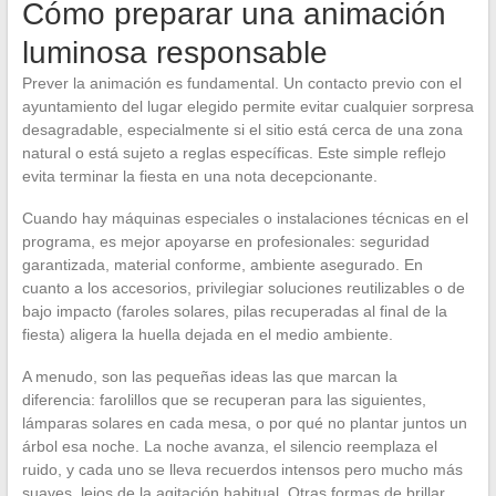
Cómo preparar una animación
luminosa responsable
Prever la animación es fundamental. Un contacto previo con el
ayuntamiento del lugar elegido permite evitar cualquier sorpresa
desagradable, especialmente si el sitio está cerca de una zona
natural o está sujeto a reglas específicas. Este simple reflejo
evita terminar la fiesta en una nota decepcionante.
Cuando hay máquinas especiales o instalaciones técnicas en el
programa, es mejor apoyarse en profesionales: seguridad
garantizada, material conforme, ambiente asegurado. En
cuanto a los accesorios, privilegiar soluciones reutilizables o de
bajo impacto (faroles solares, pilas recuperadas al final de la
fiesta) aligera la huella dejada en el medio ambiente.
A menudo, son las pequeñas ideas las que marcan la
diferencia: farolillos que se recuperan para las siguientes,
lámparas solares en cada mesa, o por qué no plantar juntos un
árbol esa noche. La noche avanza, el silencio reemplaza el
ruido, y cada uno se lleva recuerdos intensos pero mucho más
suaves, lejos de la agitación habitual. Otras formas de brillar