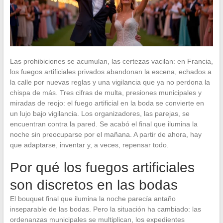
Las prohibiciones se acumulan, las certezas vacilan: en Francia,
los fuegos artificiales privados abandonan la escena, echados a
la calle por nuevas reglas y una vigilancia que ya no perdona la
chispa de más. Tres cifras de multa, presiones municipales y
miradas de reojo: el fuego artificial en la boda se convierte en
un lujo bajo vigilancia. Los organizadores, las parejas, se
encuentran contra la pared. Se acabó el final que ilumina la
noche sin preocuparse por el mañana. A partir de ahora, hay
que adaptarse, inventar y, a veces, repensar todo.
Por qué los fuegos artificiales
son discretos en las bodas
El bouquet final que ilumina la noche parecía antaño
inseparable de las bodas. Pero la situación ha cambiado: las
ordenanzas municipales se multiplican, los expedientes