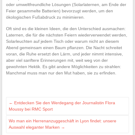
oder umweltfreundliche Lösungen (Solarlaternen, am Ende der
Feier gesammelte Batterien) bevorzugt werden, um den
ökologischen Fußabdruck zu minimieren.
Oft sind es die kleinen Ideen, die den Unterschied ausmachen:
Laternen, die für die nächsten Feiern wiederverwendet werden,
Solarleuchten auf jedem Tisch oder warum nicht an diesem
Abend gemeinsam einen Baum pflanzen. Die Nacht schreitet
voran, die Ruhe ersetzt den Lärm, und jeder nimmt intensive,
aber viel sanftere Erinnerungen mit, weit weg von der
gewohnten Hektik. Es gibt andere Möglichkeiten zu strahlen:
Manchmal muss man nur den Mut haben, sie zu erfinden.
←
Entdecken Sie den Werdegang der Journalistin Flora
Moussy bei RMC Sport
Wo man ein Herrenanzuggeschäft in Lyon findet: unsere
Auswahl eleganter Marken
→