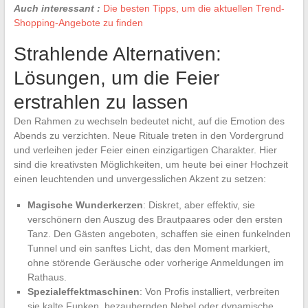
Auch interessant :
Die besten Tipps, um die aktuellen Trend-
Shopping-Angebote zu finden
Strahlende Alternativen:
Lösungen, um die Feier
erstrahlen zu lassen
Den Rahmen zu wechseln bedeutet nicht, auf die Emotion des
Abends zu verzichten. Neue Rituale treten in den Vordergrund
und verleihen jeder Feier einen einzigartigen Charakter. Hier
sind die kreativsten Möglichkeiten, um heute bei einer Hochzeit
einen leuchtenden und unvergesslichen Akzent zu setzen:
Magische Wunderkerzen
: Diskret, aber effektiv, sie
verschönern den Auszug des Brautpaares oder den ersten
Tanz. Den Gästen angeboten, schaffen sie einen funkelnden
Tunnel und ein sanftes Licht, das den Moment markiert,
ohne störende Geräusche oder vorherige Anmeldungen im
Rathaus.
Spezialeffektmaschinen
: Von Profis installiert, verbreiten
sie kalte Funken, bezaubernden Nebel oder dynamische