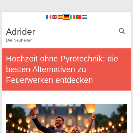
Adrider
Die Neuheiten
Hochzeit ohne Pyrotechnik: die
besten Alternativen zu
Feuerwerken entdecken