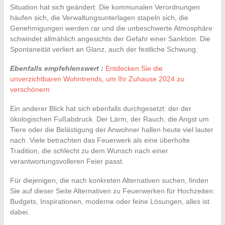
Situation hat sich geändert: Die kommunalen Verordnungen
häufen sich, die Verwaltungsunterlagen stapeln sich, die
Genehmigungen werden rar und die unbeschwerte Atmosphäre
schwindet allmählich angesichts der Gefahr einer Sanktion. Die
Spontaneität verliert an Glanz, auch der festliche Schwung.
Ebenfalls empfehlenswert :
Entdecken Sie die
unverzichtbaren Wohntrends, um Ihr Zuhause 2024 zu
verschönern
Ein anderer Blick hat sich ebenfalls durchgesetzt: der der
ökologischen Fußabdruck. Der Lärm, der Rauch, die Angst um
Tiere oder die Belästigung der Anwohner hallen heute viel lauter
nach. Viele betrachten das Feuerwerk als eine überholte
Tradition, die schlecht zu dem Wunsch nach einer
verantwortungsvolleren Feier passt.
Für diejenigen, die nach konkreten Alternativen suchen, finden
Sie auf dieser Seite Alternativen zu Feuerwerken für Hochzeiten:
Budgets, Inspirationen, moderne oder feine Lösungen, alles ist
dabei.