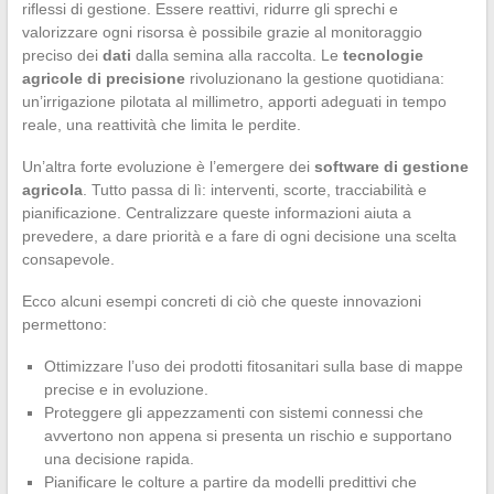
riflessi di gestione. Essere reattivi, ridurre gli sprechi e
valorizzare ogni risorsa è possibile grazie al monitoraggio
preciso dei
dati
dalla semina alla raccolta. Le
tecnologie
agricole di precisione
rivoluzionano la gestione quotidiana:
un’irrigazione pilotata al millimetro, apporti adeguati in tempo
reale, una reattività che limita le perdite.
Un’altra forte evoluzione è l’emergere dei
software di gestione
agricola
. Tutto passa di lì: interventi, scorte, tracciabilità e
pianificazione. Centralizzare queste informazioni aiuta a
prevedere, a dare priorità e a fare di ogni decisione una scelta
consapevole.
Ecco alcuni esempi concreti di ciò che queste innovazioni
permettono:
Ottimizzare l’uso dei prodotti fitosanitari sulla base di mappe
precise e in evoluzione.
Proteggere gli appezzamenti con sistemi connessi che
avvertono non appena si presenta un rischio e supportano
una decisione rapida.
Pianificare le colture a partire da modelli predittivi che