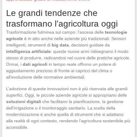
Le grandi tendenze che
trasformano l’agricoltura oggi
Trasformazione fulminea sul campo: l’ascesa delle
tecnologie
agricole
è in atto anche nelle aziende più tradizionali. Sensori
intelligenti, strumenti di
big data
, decisioni guidate da
intelligenza artificiale
: queste nuove armi ridisegnano il modo
stesso di produrre, radicandosi nel cuore delle pratiche agricole.
Ormai, i
dati agricoli
in tempo reale offrono un potere di
aggiustamento prezioso di fronte ai capricci del clima o
all’evoluzione delle normative ambientali.
L’adozione di queste innovazioni non è più riservata alle grandi
superfici. Oggi, le piccole aziende agricole si appropriano delle
soluzioni digitali
che facilitano la pianificazione, la gestione
dell’irrigazione o il monitoraggio sanitario. La scelta della
modernizzazione è anche quella di strumenti che si adattano
alla realtà di ogni contesto, rendendo l’agricoltura sostenibile più
accessibile.