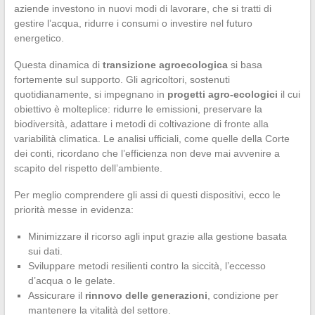
aziende investono in nuovi modi di lavorare, che si tratti di
gestire l’acqua, ridurre i consumi o investire nel futuro
energetico.
Questa dinamica di
transizione agroecologica
si basa
fortemente sul supporto. Gli agricoltori, sostenuti
quotidianamente, si impegnano in
progetti agro-ecologici
il cui
obiettivo è molteplice: ridurre le emissioni, preservare la
biodiversità, adattare i metodi di coltivazione di fronte alla
variabilità climatica. Le analisi ufficiali, come quelle della Corte
dei conti, ricordano che l’efficienza non deve mai avvenire a
scapito del rispetto dell’ambiente.
Per meglio comprendere gli assi di questi dispositivi, ecco le
priorità messe in evidenza:
Minimizzare il ricorso agli input grazie alla gestione basata
sui dati.
Sviluppare metodi resilienti contro la siccità, l’eccesso
d’acqua o le gelate.
Assicurare il
rinnovo delle generazioni
, condizione per
mantenere la vitalità del settore.