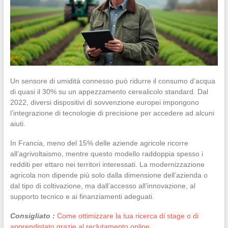
Un sensore di umidità connesso può ridurre il consumo d’acqua
di quasi il 30% su un appezzamento cerealicolo standard. Dal
2022, diversi dispositivi di sovvenzione europei impongono
l’integrazione di tecnologie di precisione per accedere ad alcuni
aiuti.
In Francia, meno del 15% delle aziende agricole ricorre
all’agrivoltaismo, mentre questo modello raddoppia spesso i
redditi per ettaro nei territori interessati. La modernizzazione
agricola non dipende più solo dalla dimensione dell’azienda o
dal tipo di coltivazione, ma dall’accesso all’innovazione, al
supporto tecnico e ai finanziamenti adeguati.
Consigliato :
Come ottimizzare la tua ricerca di stage o di
apprendistato grazie al reclutamento online