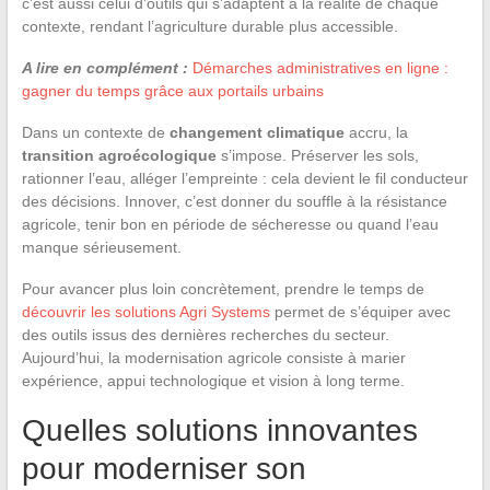
c’est aussi celui d’outils qui s’adaptent à la réalité de chaque
contexte, rendant l’agriculture durable plus accessible.
A lire en complément :
Démarches administratives en ligne :
gagner du temps grâce aux portails urbains
Dans un contexte de
changement climatique
accru, la
transition agroécologique
s’impose. Préserver les sols,
rationner l’eau, alléger l’empreinte : cela devient le fil conducteur
des décisions. Innover, c’est donner du souffle à la résistance
agricole, tenir bon en période de sécheresse ou quand l’eau
manque sérieusement.
Pour avancer plus loin concrètement, prendre le temps de
découvrir les solutions Agri Systems
permet de s’équiper avec
des outils issus des dernières recherches du secteur.
Aujourd’hui, la modernisation agricole consiste à marier
expérience, appui technologique et vision à long terme.
Quelles solutions innovantes
pour moderniser son