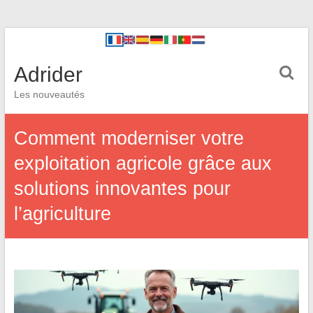
Adrider
Les nouveautés
Comment moderniser votre
exploitation agricole grâce aux
solutions innovantes pour
l’agriculture