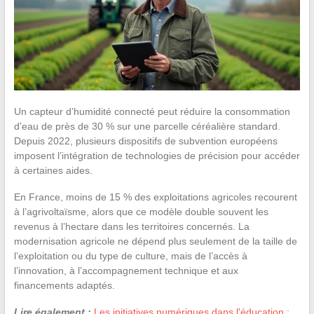
Un capteur d’humidité connecté peut réduire la consommation
d’eau de près de 30 % sur une parcelle céréalière standard.
Depuis 2022, plusieurs dispositifs de subvention européens
imposent l’intégration de technologies de précision pour accéder
à certaines aides.
En France, moins de 15 % des exploitations agricoles recourent
à l’agrivoltaïsme, alors que ce modèle double souvent les
revenus à l’hectare dans les territoires concernés. La
modernisation agricole ne dépend plus seulement de la taille de
l’exploitation ou du type de culture, mais de l’accès à
l’innovation, à l’accompagnement technique et aux
financements adaptés.
Lire également :
Les initiatives numériques dans l'éducation :