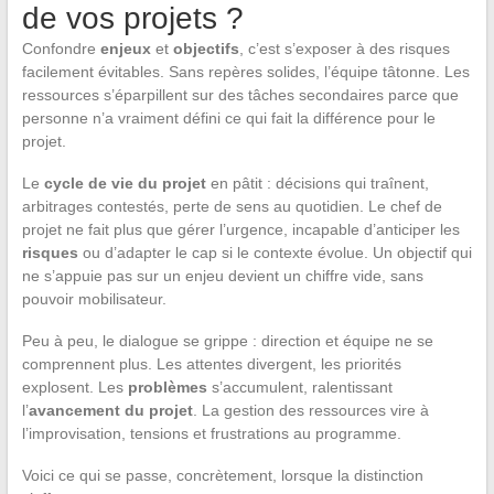
de vos projets ?
Confondre
enjeux
et
objectifs
, c’est s’exposer à des risques
facilement évitables. Sans repères solides, l’équipe tâtonne. Les
ressources s’éparpillent sur des tâches secondaires parce que
personne n’a vraiment défini ce qui fait la différence pour le
projet.
Le
cycle de vie du projet
en pâtit : décisions qui traînent,
arbitrages contestés, perte de sens au quotidien. Le chef de
projet ne fait plus que gérer l’urgence, incapable d’anticiper les
risques
ou d’adapter le cap si le contexte évolue. Un objectif qui
ne s’appuie pas sur un enjeu devient un chiffre vide, sans
pouvoir mobilisateur.
Peu à peu, le dialogue se grippe : direction et équipe ne se
comprennent plus. Les attentes divergent, les priorités
explosent. Les
problèmes
s’accumulent, ralentissant
l’
avancement du projet
. La gestion des ressources vire à
l’improvisation, tensions et frustrations au programme.
Voici ce qui se passe, concrètement, lorsque la distinction