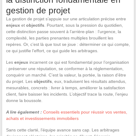
gestion de projet
La gestion de projet s’appuie sur une articulation précise entre
enjeux
et
objectifs
. Pourtant, sous la pression du quotidien,
cette distinction passe souvent à l’arrière-plan : l’urgence, la
complexité, les parties prenantes multiples brouillent les
repères. Or, c’est là que tout se joue : déterminer ce qui compte,
ce qui justifie l’effort, ce qui guide les arbitrages.
Les
enjeux
incarnent ce qui est fondamental pour l’organisation
: préserver une réputation, se conformer à la réglementation,
conquérir un marché. C’est la valeur, la portée, la raison d’être
du projet. Les
objectifs
, eux, traduisent les résultats attendus,
mesurables, concrets : livrer à temps, améliorer la satisfaction
client, faire baisser les incidents. L’objectif trace la route, l’enjeu
donne la boussole.
A lire également :
Conseils essentiels pour réussir vos ventes,
achats et investissements immobiliers
Sans cette clarté, l’équipe avance sans cap. Les arbitrages