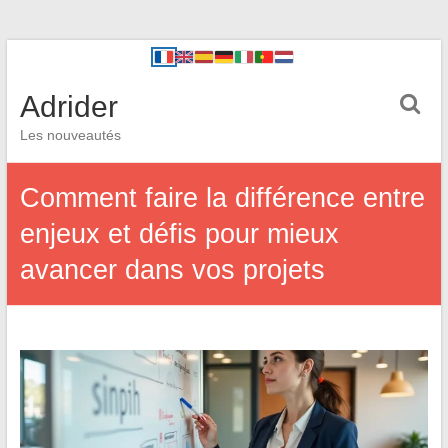
Adrider
Les nouveautés
Comment faire la différence entre
enjeux et défis pour mieux
avancer dans vos projets