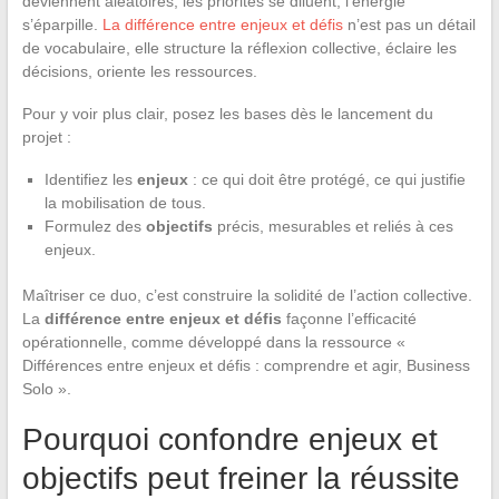
deviennent aléatoires, les priorités se diluent, l’énergie
s’éparpille.
La différence entre enjeux et défis
n’est pas un détail
de vocabulaire, elle structure la réflexion collective, éclaire les
décisions, oriente les ressources.
Pour y voir plus clair, posez les bases dès le lancement du
projet :
Identifiez les
enjeux
: ce qui doit être protégé, ce qui justifie
la mobilisation de tous.
Formulez des
objectifs
précis, mesurables et reliés à ces
enjeux.
Maîtriser ce duo, c’est construire la solidité de l’action collective.
La
différence entre enjeux et défis
façonne l’efficacité
opérationnelle, comme développé dans la ressource «
Différences entre enjeux et défis : comprendre et agir, Business
Solo ».
Pourquoi confondre enjeux et
objectifs peut freiner la réussite