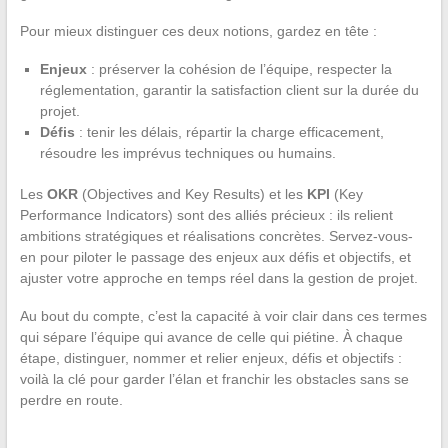
Pour mieux distinguer ces deux notions, gardez en tête :
Enjeux
: préserver la cohésion de l’équipe, respecter la
réglementation, garantir la satisfaction client sur la durée du
projet.
Défis
: tenir les délais, répartir la charge efficacement,
résoudre les imprévus techniques ou humains.
Les
OKR
(Objectives and Key Results) et les
KPI
(Key
Performance Indicators) sont des alliés précieux : ils relient
ambitions stratégiques et réalisations concrètes. Servez-vous-
en pour piloter le passage des enjeux aux défis et objectifs, et
ajuster votre approche en temps réel dans la gestion de projet.
Au bout du compte, c’est la capacité à voir clair dans ces termes
qui sépare l’équipe qui avance de celle qui piétine. À chaque
étape, distinguer, nommer et relier enjeux, défis et objectifs :
voilà la clé pour garder l’élan et franchir les obstacles sans se
perdre en route.