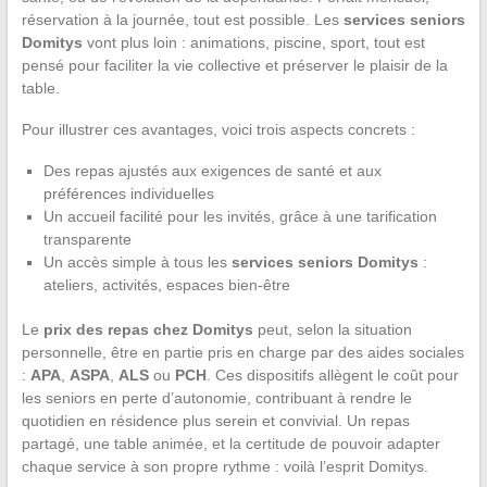
réservation à la journée, tout est possible. Les
services seniors
Domitys
vont plus loin : animations, piscine, sport, tout est
pensé pour faciliter la vie collective et préserver le plaisir de la
table.
Pour illustrer ces avantages, voici trois aspects concrets :
Des repas ajustés aux exigences de santé et aux
préférences individuelles
Un accueil facilité pour les invités, grâce à une tarification
transparente
Un accès simple à tous les
services seniors Domitys
:
ateliers, activités, espaces bien-être
Le
prix des repas chez Domitys
peut, selon la situation
personnelle, être en partie pris en charge par des aides sociales
:
APA
,
ASPA
,
ALS
ou
PCH
. Ces dispositifs allègent le coût pour
les seniors en perte d’autonomie, contribuant à rendre le
quotidien en résidence plus serein et convivial. Un repas
partagé, une table animée, et la certitude de pouvoir adapter
chaque service à son propre rythme : voilà l’esprit Domitys.