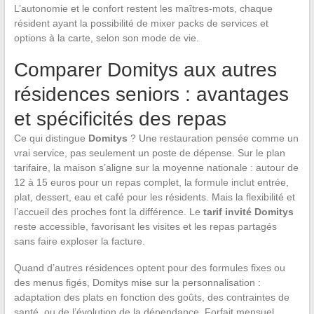
L’autonomie et le confort restent les maîtres-mots, chaque
résident ayant la possibilité de mixer packs de services et
options à la carte, selon son mode de vie.
Comparer Domitys aux autres
résidences seniors : avantages
et spécificités des repas
Ce qui distingue
Domitys
? Une restauration pensée comme un
vrai service, pas seulement un poste de dépense. Sur le plan
tarifaire, la maison s’aligne sur la moyenne nationale : autour de
12 à 15 euros pour un repas complet, la formule inclut entrée,
plat, dessert, eau et café pour les résidents. Mais la flexibilité et
l’accueil des proches font la différence. Le
tarif invité Domitys
reste accessible, favorisant les visites et les repas partagés
sans faire exploser la facture.
Quand d’autres résidences optent pour des formules fixes ou
des menus figés, Domitys mise sur la personnalisation :
adaptation des plats en fonction des goûts, des contraintes de
santé, ou de l’évolution de la dépendance. Forfait mensuel,