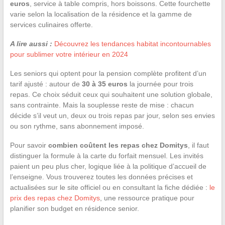
euros
, service à table compris, hors boissons. Cette fourchette
varie selon la localisation de la résidence et la gamme de
services culinaires offerte.
A lire aussi :
Découvrez les tendances habitat incontournables
pour sublimer votre intérieur en 2024
Les seniors qui optent pour la pension complète profitent d’un
tarif ajusté : autour de
30 à 35 euros
la journée pour trois
repas. Ce choix séduit ceux qui souhaitent une solution globale,
sans contrainte. Mais la souplesse reste de mise : chacun
décide s’il veut un, deux ou trois repas par jour, selon ses envies
ou son rythme, sans abonnement imposé.
Pour savoir
combien coûtent les repas chez Domitys
, il faut
distinguer la formule à la carte du forfait mensuel. Les invités
paient un peu plus cher, logique liée à la politique d’accueil de
l’enseigne. Vous trouverez toutes les données précises et
actualisées sur le site officiel ou en consultant la fiche dédiée :
le
prix des repas chez Domitys
, une ressource pratique pour
planifier son budget en résidence senior.