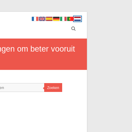
ngen om beter vooruit
Zoeken