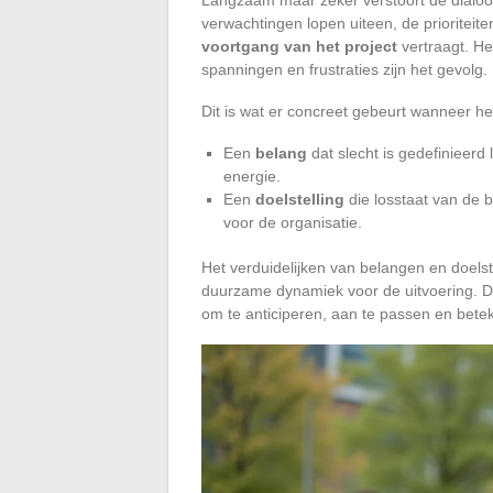
verwachtingen lopen uiteen, de prioriteit
voortgang van het project
vertraagt. He
spanningen en frustraties zijn het gevolg.
Dit is wat er concreet gebeurt wanneer h
Een
belang
dat slecht is gedefinieerd l
energie.
Een
doelstelling
die losstaat van de b
voor de organisatie.
Het verduidelijken van belangen en doels
duurzame dynamiek voor de uitvoering. Di
om te anticiperen, aan te passen en bete