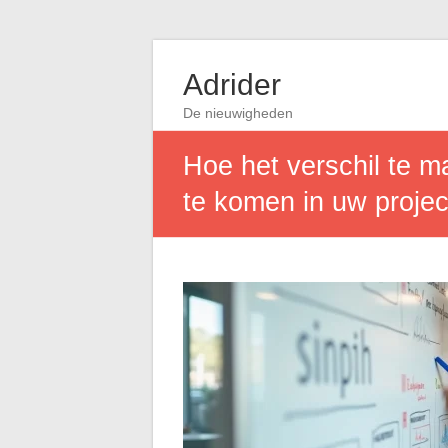
Adrider
De nieuwigheden
Hoe het verschil te m
te komen in uw proje