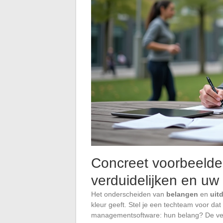
Concreet voorbeelden
verduidelijken en uw 
Het onderscheiden van
belangen
en
uit
kleur geeft. Stel je een techteam voor da
managementsoftware: hun belang? De vei