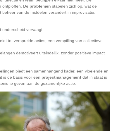
en ontploffen. De
problemen
stapelen zich op, wat de
t beheer van de middelen verandert in improvisatie,
et onderscheid vervaagt:
eidt tot verspreide acties, een verspilling van collectieve
elangen demotiveert uiteindelijk, zonder positieve impact
tellingen biedt een samenhangend kader, een vloeiende en
t is de basis voor een
projectmanagement
dat in staat is
kenis te geven aan de gezamenlijke actie.