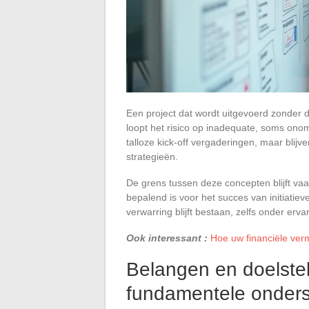
Een project dat wordt uitgevoerd zonder 
loopt het risico op inadequate, soms on
talloze kick-off vergaderingen, maar blijv
strategieën.
De grens tussen deze concepten blijft 
bepalend is voor het succes van initiat
verwarring blijft bestaan, zelfs onder erv
Ook interessant :
Hoe uw financiële verm
Belangen en doelstell
fundamentele onders