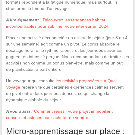
formats répondent à la fatigue numérique, mais surtout, ils
structurent le tempo d’un voyage.
A lire également :
Découvrez les tendances habitat
incontournables pour sublimer votre intérieur en 2024
Placer une activité déconnectée en milieu de séjour (jour 3 ou 4
sur une semaine) agit comme un pivot. Le corps absorbe le
décalage horaire, le rythme ralentit, et les journées suivantes
gagnent en intensité perçue. Nous recommandons de traiter ces
activités non comme un bonus bien-être, mais comme un outil
de planification à part entière.
Un voyageur qui consulte
les activités proposées sur Quel
Voyage
repère vite que certaines expériences calmes servent
de pivot entre deux journées denses, ce qui change la
dynamique globale du séjour.
A voir aussi :
Comment réussir votre projet immobilier :
conseils et astuces pour acheter ou vendre
Micro-apprentissage sur place :