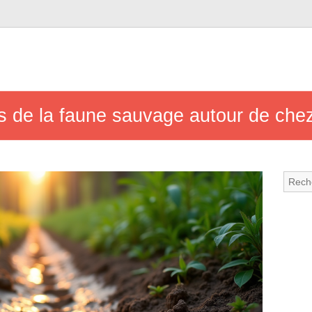
s de la faune sauvage autour de chez