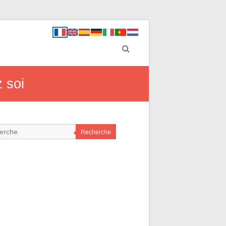
 soi
Recherche