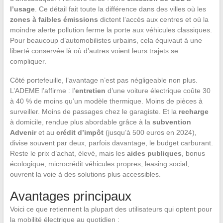
l’usage
. Ce détail fait toute la différence dans des villes où les
zones à faibles émissions
dictent l’accès aux centres et où la
moindre alerte pollution ferme la porte aux véhicules classiques.
Pour beaucoup d’automobilistes urbains, cela équivaut à une
liberté conservée là où d’autres voient leurs trajets se
compliquer.
Côté portefeuille, l’avantage n’est pas négligeable non plus.
L’ADEME l’affirme : l’
entretien
d’une voiture électrique coûte 30
à 40 % de moins qu’un modèle thermique. Moins de pièces à
surveiller. Moins de passages chez le garagiste. Et la
recharge
à domicile, rendue plus abordable grâce à la
subvention
Advenir
et au
crédit d’impôt
(jusqu’à 500 euros en 2024),
divise souvent par deux, parfois davantage, le budget carburant.
Reste le prix d’achat, élevé, mais les
aides publiques
, bonus
écologique, microcrédit véhicules propres, leasing social,
ouvrent la voie à des solutions plus accessibles.
Avantages principaux
Voici ce que retiennent la plupart des utilisateurs qui optent pour
la mobilité électrique au quotidien :