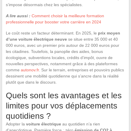
s’impose désormais chez les spécialistes.
A lire aussi :
Comment choisir la meilleure formation
professionnelle pour booster votre carrière en 2024
Le coût reste un facteur déterminant. En 2025, le
prix moyen
d’une voiture électrique neuve
se situe entre 35 000 et 40
000 euros, avec un premier prix autour de 22 000 euros pour
les citadines. Toutefois, la panoplie des aides, bonus
écologique, subventions locales, crédits d’impôt, ouvre de
nouvelles perspectives, notamment grâce à des plateformes
comme
autonov.fr
. Sur le terrain, entreprises et pouvoirs publics
dessinent une mobilité quotidienne qui s’ancre dans la réalité
plutôt que dans le discours.
Quels sont les avantages et les
limites pour vos déplacements
quotidiens ?
Adopter la
voiture électrique
au quotidien n’a rien
d’anecdotique. Première force : zéro
émission de CO2 à