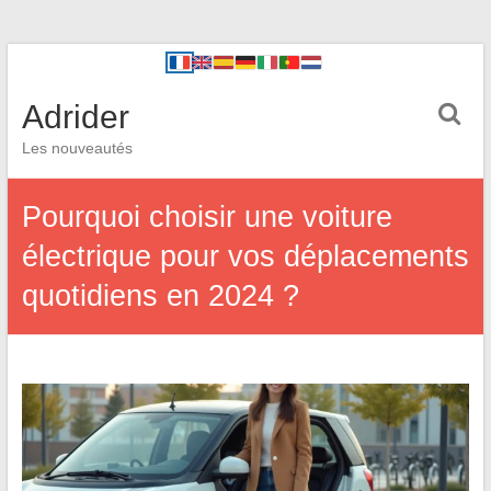
Adrider
Les nouveautés
Pourquoi choisir une voiture
électrique pour vos déplacements
quotidiens en 2024 ?