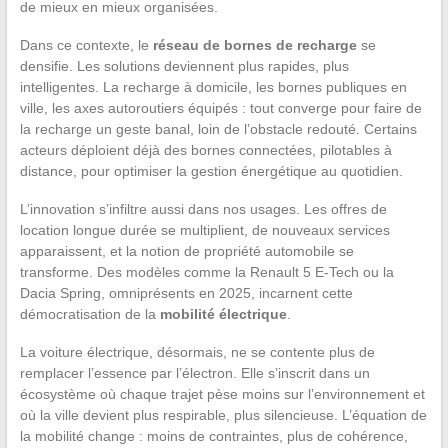
de mieux en mieux organisées.
Dans ce contexte, le
réseau de bornes de recharge
se
densifie. Les solutions deviennent plus rapides, plus
intelligentes. La recharge à domicile, les bornes publiques en
ville, les axes autoroutiers équipés : tout converge pour faire de
la recharge un geste banal, loin de l’obstacle redouté. Certains
acteurs déploient déjà des bornes connectées, pilotables à
distance, pour optimiser la gestion énergétique au quotidien.
L’innovation s’infiltre aussi dans nos usages. Les offres de
location longue durée se multiplient, de nouveaux services
apparaissent, et la notion de propriété automobile se
transforme. Des modèles comme la Renault 5 E-Tech ou la
Dacia Spring, omniprésents en 2025, incarnent cette
démocratisation de la
mobilité électrique
.
La voiture électrique, désormais, ne se contente plus de
remplacer l’essence par l’électron. Elle s’inscrit dans un
écosystème où chaque trajet pèse moins sur l’environnement et
où la ville devient plus respirable, plus silencieuse. L’équation de
la mobilité change : moins de contraintes, plus de cohérence,