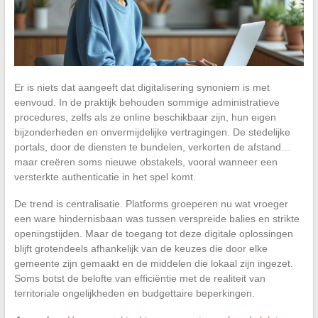
Er is niets dat aangeeft dat digitalisering synoniem is met
eenvoud. In de praktijk behouden sommige administratieve
procedures, zelfs als ze online beschikbaar zijn, hun eigen
bijzonderheden en onvermijdelijke vertragingen. De stedelijke
portals, door de diensten te bundelen, verkorten de afstand…
maar creëren soms nieuwe obstakels, vooral wanneer een
versterkte authenticatie in het spel komt.
De trend is centralisatie. Platforms groeperen nu wat vroeger
een ware hindernisbaan was tussen verspreide balies en strikte
openingstijden. Maar de toegang tot deze digitale oplossingen
blijft grotendeels afhankelijk van de keuzes die door elke
gemeente zijn gemaakt en de middelen die lokaal zijn ingezet.
Soms botst de belofte van efficiëntie met de realiteit van
territoriale ongelijkheden en budgettaire beperkingen.