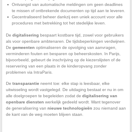
Ontvangst van automatische meldingen om geen deadlines
te missen of ontbrekende documenten op tijd aan te leveren.
Gecentraliseerd beheer dankzij een uniek account voor alle
procedures met betrekking tot het stedelijke leven.
De
digitalisering
bespaart kostbare tijd, zowel voor gebruikers
als voor openbare ambtenaren. De tijdsbeperkingen verdwijnen.
De
gemeenten
optimaliseren de opvolging van aanvragen,
verminderen fouten en besparen op beheerskosten. In Parijs,
bijvoorbeeld, gebeurt de inschrijving op de kiezerslijsten of de
reservering van een plaats in de kinderopvang zonder
problemen via IntraParis.
De
transparantie
neemt toe: elke stap is leesbaar, elke
uitwisseling wordt vastgelegd. De uitdaging bestaat er nu in om
alle doelgroepen te begeleiden zodat de
digitalisering van
openbare diensten
werkelijk gedeeld wordt. Want tegenover
de generalisering van
nieuwe technologieën
zou niemand aan
de kant van de weg moeten blijven staan.