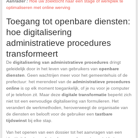
Aanrader :
Hoe uw zoektocht naar een stage of werkplek te
optimaliseren met online werving
Toegang tot openbare diensten:
hoe digitalisering
administratieve procedures
transformeert
De
digitalisering van administratieve procedures
dringt
geleidelijk door in het leven van gebruikers van
openbare
diensten
. Geen wachtrijen meer voor het gemeentehuis of de
prefectuur: het merendeel van de
administratieve procedures
online
is op elk moment toegankelijk, of je nu voor je computer
of je telefoon zit. Maar deze
digitale transformatie
beperkt zich
niet tot een eenvoudige digitalisering van formulieren. Het
verandert de werkmethoden, heroverweegt de organisatie van
de diensten en belooft voor de gebruiker een
tastbare
tijdswinst
bij elke stap.
Van het openen van een dossier tot het aanvragen van een