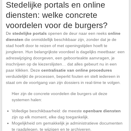
Stedelijke portals en online
diensten: welke concrete
voordelen voor de burgers?
De
stedelijke portals
openen de deur naar een reeks
online
diensten
die onmiddellijk beschikbaar zijn, zonder dat je de
stad hoeft door te reizen of met openingstijden hoeft te
jongleren. Hun belangrijkste voordeel is dagelijks meetbaar: een
adreswijziging doorgeven, een geboorteakte aanvragen, je
inschrijven op de kiezerslijsten… dat alles gebeurt nu in een
paar klikken. Deze
centralisatie van online procedures
verduidelijkt de processen, beperkt fouten en stelt iedereen in
staat om de voortgang van zijn dossiers in real-time te volgen.
Hier zijn de concrete voordelen die burgers uit deze
systemen halen:
Volledige beschikbaarheid: de meeste
openbare diensten
zijn op elk moment, elke dag toegankelijk.
Mogelijkheid om gemakkelijk je administratieve documenten
te raadplegen, te wijzigen en te archiveren.