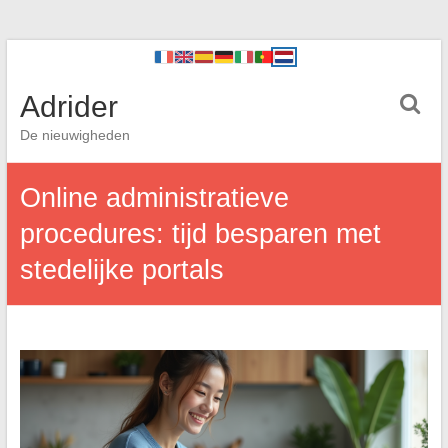
Adrider
De nieuwigheden
Online administratieve
procedures: tijd besparen met
stedelijke portals