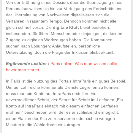
Von der Eröffnung eines Dossiers über die Beantragung eines
Personalausweises bis hin zur Verfolgung des Fortschritts und
der Übermittlung von Nachweisen digitalisieren sich die
Verfahren in rasantem Tempo. Dennoch kommen nicht alle
gleich schnell voran. Die
digitale Kluft
bleibt bestehen,
insbesondere für ältere Menschen oder diejenigen, die keinen
Zugang zu digitalen Werkzeugen haben. Die Kommunen
suchen nach Lösungen: Anlaufstellen, persönliche
Unterstützung, doch die Frage der Inklusion bleibt aktuell.
Ergänzende Lektüre :
Paris online: Was man wissen sollte,
bevor man startet
In Paris ist die Nutzung des Portals IntraParis ein gutes Beispiel.
Um auf zahlreiche kommunale Dienste zugreifen zu können,
muss man ein Konto auf IntraParis erstellen. Ein
unvermeidlicher Schritt, der Schritt für Schritt im Leitfaden „Ein
Konto auf IntraParis einfach mit diesem einfachen Leitfaden
eröffnen“ beschrieben wird, der es anschließend ermöglicht,
einen Platz in der Kita zu reservieren oder sich in wenigen
Minuten in die Wählerlisten einzutragen.