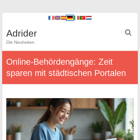
Adrider
Die Neuheiten
Online-Behördengänge: Zeit
sparen mit städtischen Portalen