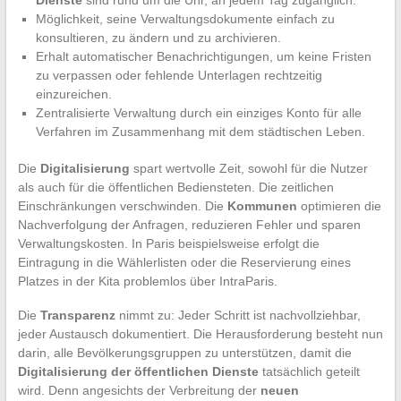
Dienste
sind rund um die Uhr, an jedem Tag zugänglich.
Möglichkeit, seine Verwaltungsdokumente einfach zu
konsultieren, zu ändern und zu archivieren.
Erhalt automatischer Benachrichtigungen, um keine Fristen
zu verpassen oder fehlende Unterlagen rechtzeitig
einzureichen.
Zentralisierte Verwaltung durch ein einziges Konto für alle
Verfahren im Zusammenhang mit dem städtischen Leben.
Die
Digitalisierung
spart wertvolle Zeit, sowohl für die Nutzer
als auch für die öffentlichen Bediensteten. Die zeitlichen
Einschränkungen verschwinden. Die
Kommunen
optimieren die
Nachverfolgung der Anfragen, reduzieren Fehler und sparen
Verwaltungskosten. In Paris beispielsweise erfolgt die
Eintragung in die Wählerlisten oder die Reservierung eines
Platzes in der Kita problemlos über IntraParis.
Die
Transparenz
nimmt zu: Jeder Schritt ist nachvollziehbar,
jeder Austausch dokumentiert. Die Herausforderung besteht nun
darin, alle Bevölkerungsgruppen zu unterstützen, damit die
Digitalisierung der öffentlichen Dienste
tatsächlich geteilt
wird. Denn angesichts der Verbreitung der
neuen