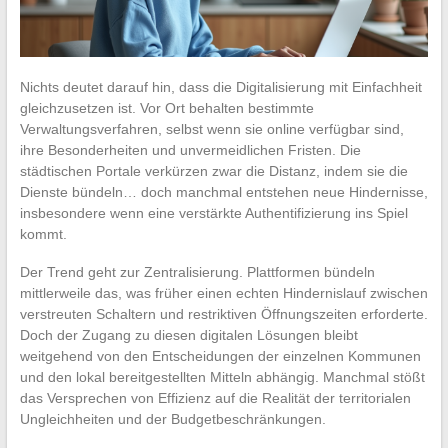
Nichts deutet darauf hin, dass die Digitalisierung mit Einfachheit
gleichzusetzen ist. Vor Ort behalten bestimmte
Verwaltungsverfahren, selbst wenn sie online verfügbar sind,
ihre Besonderheiten und unvermeidlichen Fristen. Die
städtischen Portale verkürzen zwar die Distanz, indem sie die
Dienste bündeln… doch manchmal entstehen neue Hindernisse,
insbesondere wenn eine verstärkte Authentifizierung ins Spiel
kommt.
Der Trend geht zur Zentralisierung. Plattformen bündeln
mittlerweile das, was früher einen echten Hindernislauf zwischen
verstreuten Schaltern und restriktiven Öffnungszeiten erforderte.
Doch der Zugang zu diesen digitalen Lösungen bleibt
weitgehend von den Entscheidungen der einzelnen Kommunen
und den lokal bereitgestellten Mitteln abhängig. Manchmal stößt
das Versprechen von Effizienz auf die Realität der territorialen
Ungleichheiten und der Budgetbeschränkungen.