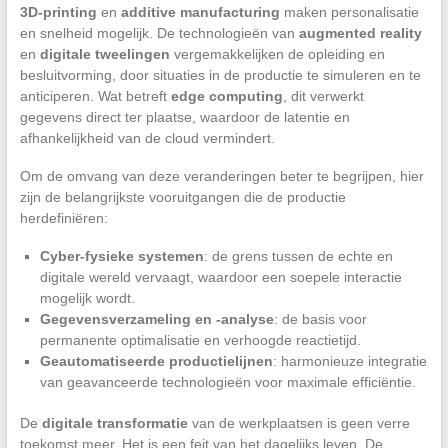
3D-printing
en
additive manufacturing
maken personalisatie
en snelheid mogelijk. De technologieën van
augmented reality
en
digitale tweelingen
vergemakkelijken de opleiding en
besluitvorming, door situaties in de productie te simuleren en te
anticiperen. Wat betreft
edge computing
, dit verwerkt
gegevens direct ter plaatse, waardoor de latentie en
afhankelijkheid van de cloud vermindert.
Om de omvang van deze veranderingen beter te begrijpen, hier
zijn de belangrijkste vooruitgangen die de productie
herdefiniëren:
Cyber-fysieke systemen
: de grens tussen de echte en
digitale wereld vervaagt, waardoor een soepele interactie
mogelijk wordt.
Gegevensverzameling en -analyse
: de basis voor
permanente optimalisatie en verhoogde reactietijd.
Geautomatiseerde productielijnen
: harmonieuze integratie
van geavanceerde technologieën voor maximale efficiëntie.
De
digitale transformatie
van de werkplaatsen is geen verre
toekomst meer. Het is een feit van het dagelijks leven. De