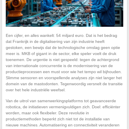
Een cijfer, en alles wankelt: 54 miljard euro. Dat is het bedrag
dat Frankrijk in de digitalisering van zijn industrie heeft
gestoken, een bewijs dat de technologische omslag geen optie
meer is. MKB of gigant in de sector, elke speler voelt de druk
toenemen. De urgentie is niet gespeeld: tegen de achtergrond
van internationale concurrentie is de modernisering van de
productieprocessen een must voor wie het tempo wil bijhouden.
Slimme sensoren en voorspellende analyses zijn niet langer het
domein van de mastodonten. Tegenwoordig versnelt de transitie
over het hele industriële weefsel.
Van de uitrol van samenwerkingsplatforms tot geavanceerde
robotica, de initiatieven vermenigvuldigen zich. Doel: efficiënter
worden, maar ook flexibeler. Deze revolutie in
productiemethoden beperkt zich niet tot de installatie van
nieuwe machines. Automatisering en connectiviteit veranderen