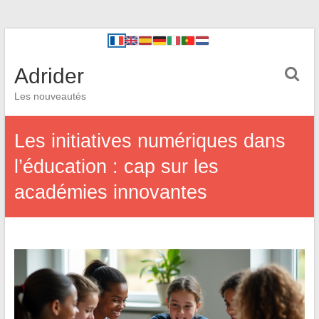
Adrider
Les nouveautés
Les initiatives numériques dans
l’éducation : cap sur les
académies innovantes