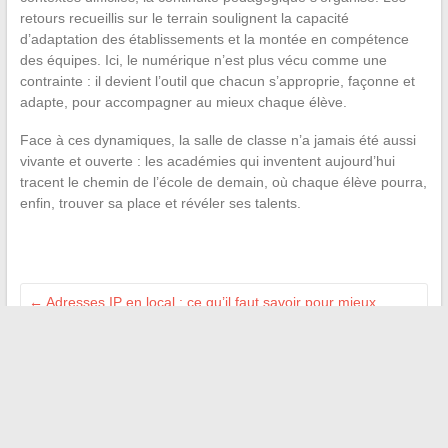
retours recueillis sur le terrain soulignent la capacité
d’adaptation des établissements et la montée en compétence
des équipes. Ici, le numérique n’est plus vécu comme une
contrainte : il devient l’outil que chacun s’approprie, façonne et
adapte, pour accompagner au mieux chaque élève.
Face à ces dynamiques, la salle de classe n’a jamais été aussi
vivante et ouverte : les académies qui inventent aujourd’hui
tracent le chemin de l’école de demain, où chaque élève pourra,
enfin, trouver sa place et révéler ses talents.
←
Adresses IP en local : ce qu’il faut savoir pour mieux
sécuriser ses données
Comment les férus de lecture accèdent à leurs revues
favorites sans se ruiner
→
Recherche