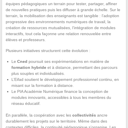
équipes pédagogiques un terrain pour tester, partager, affiner
de nouvelles pratiques puis les diffuser à grande échelle. Sur le
terrain, la mobilisation des enseignants est tangible : l’adoption
progressive des environnements numériques de travail, la
création de ressources mutualisées, l’intégration de modules
interactifs, tout cela façonne une relation renouvelée entre
élèves et professeurs.
Plusieurs initiatives structurent cette évolution :
Le
Cned
poursuit ses expérimentations en matière de
formation hybride
et à distance, permettant des parcours
plus souples et individualisés.
L’Eifad soutient le développement professionnel continu, en
misant sur la formation à distance.
Le PIA Académie Numérique finance la conception de
modules innovants, accessibles à tous les membres du
réseau éducatif.
En parallèle, la coopération avec les
collectivités
ancre
durablement les projets sur le territoire. Même dans des
contextes difficiles, la continuité pédagogique s’organise. Les