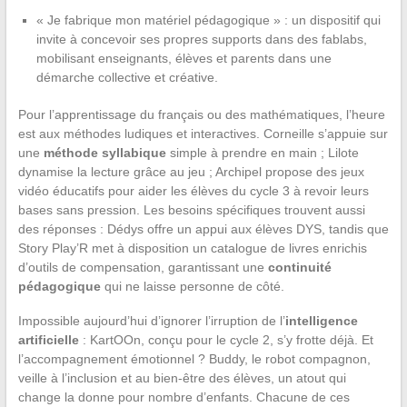
« Je fabrique mon matériel pédagogique » : un dispositif qui
invite à concevoir ses propres supports dans des fablabs,
mobilisant enseignants, élèves et parents dans une
démarche collective et créative.
Pour l’apprentissage du français ou des mathématiques, l’heure
est aux méthodes ludiques et interactives. Corneille s’appuie sur
une
méthode syllabique
simple à prendre en main ; Lilote
dynamise la lecture grâce au jeu ; Archipel propose des jeux
vidéo éducatifs pour aider les élèves du cycle 3 à revoir leurs
bases sans pression. Les besoins spécifiques trouvent aussi
des réponses : Dédys offre un appui aux élèves DYS, tandis que
Story Play’R met à disposition un catalogue de livres enrichis
d’outils de compensation, garantissant une
continuité
pédagogique
qui ne laisse personne de côté.
Impossible aujourd’hui d’ignorer l’irruption de l’
intelligence
artificielle
: KartOOn, conçu pour le cycle 2, s’y frotte déjà. Et
l’accompagnement émotionnel ? Buddy, le robot compagnon,
veille à l’inclusion et au bien-être des élèves, un atout qui
change la donne pour nombre d’enfants. Chacune de ces